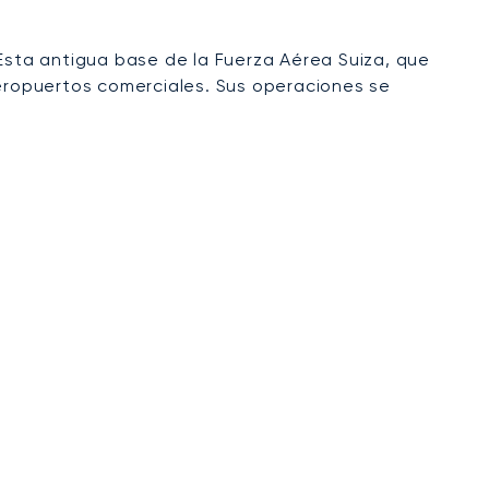
Esta antigua base de la Fuerza Aérea Suiza, que
s aeropuertos comerciales. Sus operaciones se