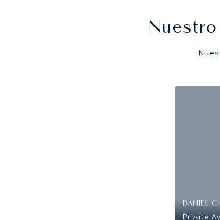
Nuestro
Nues
DANIEL C
Private Av