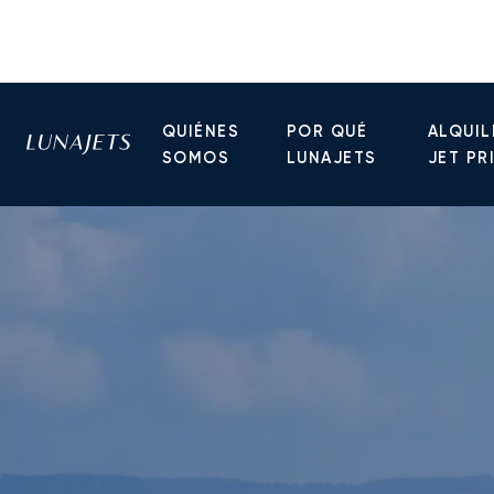
QUIÉNES
POR QUÉ
ALQUIL
SOMOS
LUNAJETS
JET PR