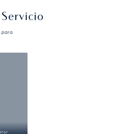
Servicio
 para
ator