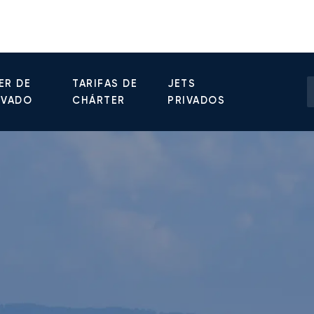
ER DE
TARIFAS DE
JETS
IVADO
CHÁRTER
PRIVADOS