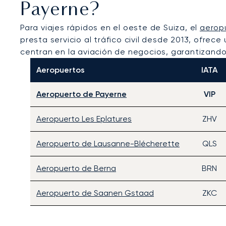
Payerne?
Para viajes rápidos en el oeste de Suiza, el
aerop
presta servicio al tráfico civil desde 2013, ofrec
centran en la aviación de negocios, garantizando 
Aeropuertos
IATA
Aeropuerto de Payerne
VIP
Aeropuerto Les Eplatures
ZHV
Aeropuerto de Lausanne-Blécherette
QLS
Aeropuerto de Berna
BRN
Aeropuerto de Saanen Gstaad
ZKC