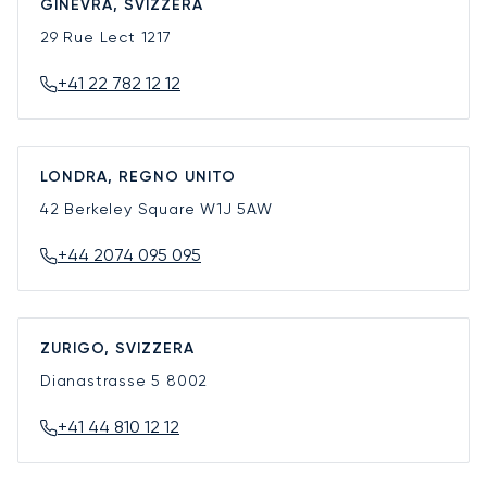
GINEVRA, SVIZZERA
29 Rue Lect
1217
+41 22 782 12 12
LONDRA, REGNO UNITO
42 Berkeley Square
W1J 5AW
+44 2074 095 095
ZURIGO, SVIZZERA
Dianastrasse 5
8002
+41 44 810 12 12