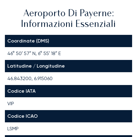
Aeroporto Di Payerne:
Informazioni Essenziali
Coordinate (DMS)
46° 50′ 57″ N, 6° 55′ 18″ E
Latitudine / Longitudine
46.843200, 6.915060
Codice IATA
VIP
Codice ICAO
LSMP