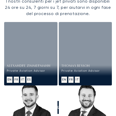
I nostri consulenti per i jet privati sono disponibili
24 ore su 24, 7 giorni su 7, per aiutarvi in ogni fase
del processo di prenotazione.
ALEXANDRE ZIMMERMANN
THOMAS BESSON
Private Aviation Advisor
Private Aviation Advisor
EN
FR
IT
ES
EN
FR
IT
CALL US