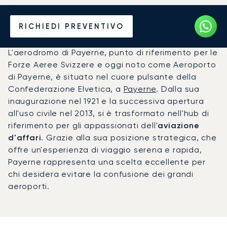
Noleggio jet privato per
RICHIEDI PREVENTIVO
l'Aeroporto di Payerne (VIP)
L'aerodromo di Payerne, punto di riferimento per le
Forze Aeree Svizzere e oggi noto come Aeroporto
di Payerne, è situato nel cuore pulsante della
Confederazione Elvetica, a
Payerne
. Dalla sua
inaugurazione nel 1921 e la successiva apertura
all'uso civile nel 2013, si è trasformato nell'hub di
riferimento per gli appassionati dell'
aviazione
d'affari
. Grazie alla sua posizione strategica, che
offre un'esperienza di viaggio serena e rapida,
Payerne rappresenta una scelta eccellente per
chi desidera evitare la confusione dei grandi
aeroporti.