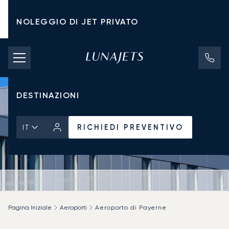
NOLEGGIO DI JET PRIVATO
TARIFFE DI NOLEGGIO
JET PRIVATI
DESTINAZIONI
RICHIEDI PREVENTIVO
IT
Pagina Iniziale
Aeroporti
Aeroporto di Payerne