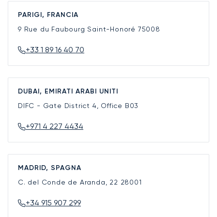
PARIGI, FRANCIA
9 Rue du Faubourg Saint-Honoré
75008
+33 1 89 16 40 70
DUBAI, EMIRATI ARABI UNITI
DIFC - Gate District 4, Office B03
+971 4 227 4434
MADRID, SPAGNA
C. del Conde de Aranda, 22
28001
+34 915 907 299