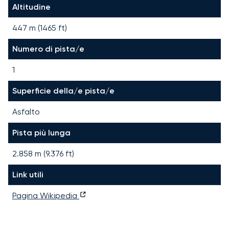
Altitudine
447 m (1465 ft)
Numero di pista/e
1
Superficie della/e pista/e
Asfalto
Pista più lunga
2.858
m (
9.376
ft)
Link utili
Pagina Wikipedia