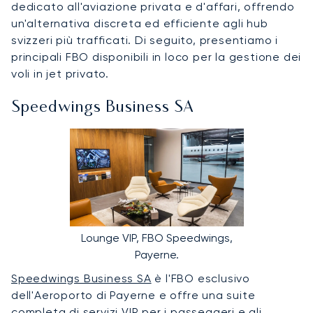
dedicato all'aviazione privata e d'affari, offrendo
un'alternativa discreta ed efficiente agli hub
svizzeri più trafficati. Di seguito, presentiamo i
principali FBO disponibili in loco per la gestione dei
voli in jet privato.
Speedwings Business SA
Lounge VIP, FBO Speedwings,
Payerne.
Speedwings Business SA
è l'FBO esclusivo
dell'Aeroporto di Payerne e offre una suite
completa di servizi VIP per i passeggeri e gli