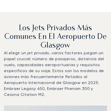
Los Jets Privados Más
Comunes En El Aeropuerto De
Glasgow
Al elegir un jet privado, varios factores juegan un
papel crucial: número de pasajeros, distancia del
vuelo, capacidades aeroportuarias y requisitos
específicos de su viaje. Estos son los modelos de
aviones más frecuentemente fletados al
Aeropuerto Internacional de Glasgow en 2025:
Embraer Legacy 650, Embraer Phenom 300 y
Cessna Citation M2.
Aeropuerto Internacional de Glasgow : Los 3 modelos de
Foto de la aeronave
Modelo de aeronave
Asientos