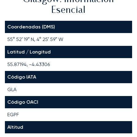
Esencial
Coordenadas (DMS)
55° 52′ 19″ N, 4° 25′ 59″ W
Latitud / Longitud
55.87194, -4.43306
Código IATA
GLA
Código OACI
EGPF
Altitud