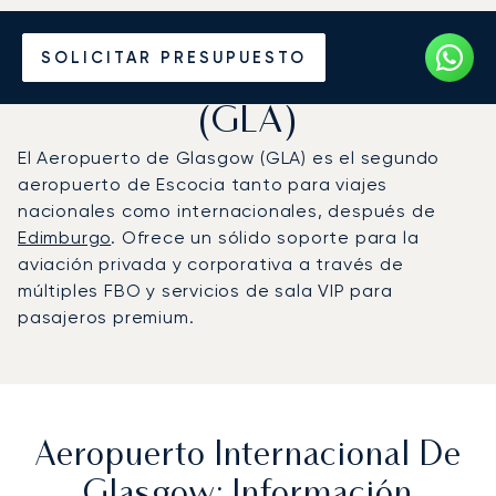
Vuele en Jet Privado al
SOLICITAR PRESUPUESTO
Aeropuerto de Glasgow
(GLA)
El Aeropuerto de Glasgow (GLA) es el segundo
aeropuerto de Escocia tanto para viajes
nacionales como internacionales, después de
Edimburgo
. Ofrece un sólido soporte para la
aviación privada y corporativa a través de
múltiples FBO y servicios de sala VIP para
pasajeros premium.
Aeropuerto Internacional De
Glasgow: Información