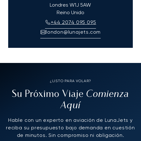
Londres
W1J 5AW
Reino Unido
+44 2074 095 095
london@lunajets.com
¿LISTO PARA VOLAR?
Comienza
Su Próximo Viaje
Aquí
Hable con un experto en aviación de LunaJets y
reciba su presupuesto bajo demanda en cuestión
de minutos. Sin compromiso ni obligación.