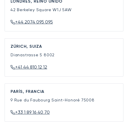
LONDRES, REINO UNIDO
42 Berkeley Square
W1J 5AW
+44 2074 095 095
ZÚRICH, SUIZA
Dianastrasse 5
8002
+41 44 810 12 12
PARÍS, FRANCIA
9 Rue du Faubourg Saint-Honoré
75008
+33 1 89 16 40 70