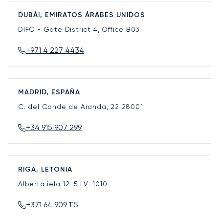
DUBÁI, EMIRATOS ÁRABES UNIDOS
DIFC - Gate District 4, Office B03
+971 4 227 4434
MADRID, ESPAÑA
C. del Conde de Aranda, 22
28001
+34 915 907 299
RIGA, LETONIA
Alberta iela 12-5
LV-1010
+371 64 909 115