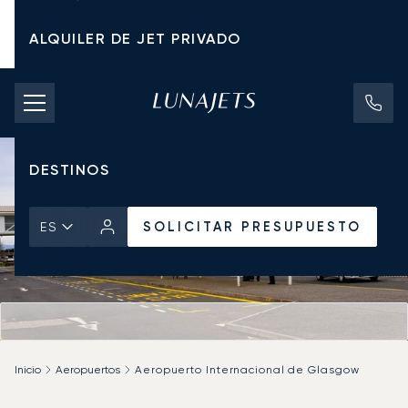
ALQUILER DE JET PRIVADO
TARIFAS DE CHÁRTER
JETS PRIVADOS
DESTINOS
SOLICITAR PRESUPUESTO
ES
Inicio
Aeropuertos
Aeropuerto Internacional de Glasgow