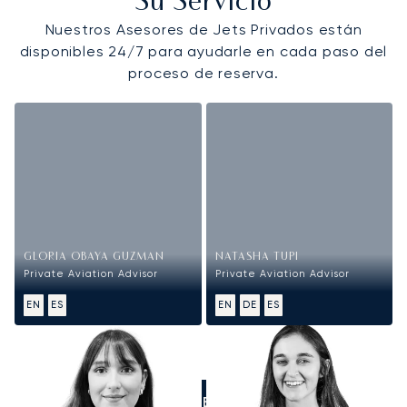
Su Servicio
Nuestros Asesores de Jets Privados están
disponibles 24/7 para ayudarle en cada paso del
proceso de reserva.
GLORIA OBAYA GUZMAN
NATASHA TUPI
Private Aviation Advisor
Private Aviation Advisor
EN
ES
EN
DE
ES
LLÁMENOS