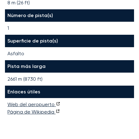
8 m (26 ft)
Número de pista(s)
1
Superficie de pista(s)
Asfalto
Pista más larga
2661
m (
8730
ft)
Enlaces útiles
Web del aeropuerto
Página de Wikipedia