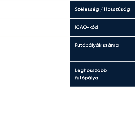
Szélesség / Hosszúság
W
ICAO-kód
Futópályák száma
Leghosszabb
futópálya