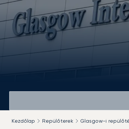
Kezdőlap
Repülőterek
Glasgow-i repülőt