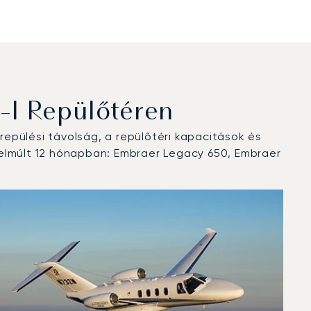
I Repülőtéren
epülési távolság, a repülőtéri kapacitások és
 elmúlt 12 hónapban: Embraer Legacy 650, Embraer