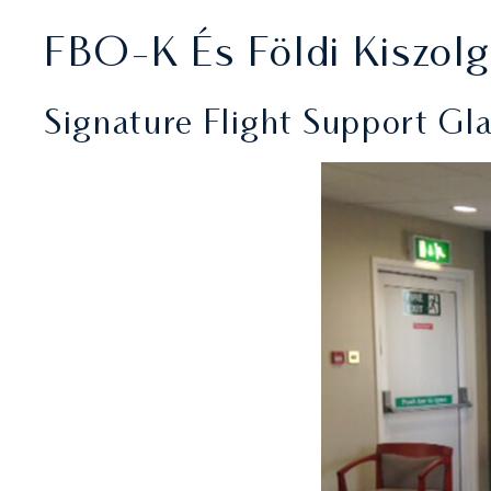
FBO-K És Földi Kiszol
Signature Flight Support G