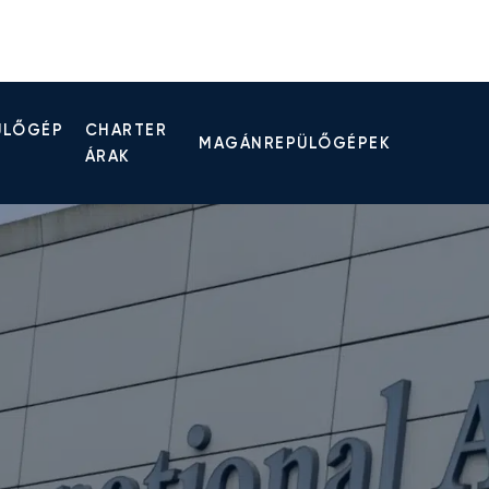
ÜLŐGÉP
CHARTER
MAGÁNREPÜLŐGÉPEK
ÁRAK