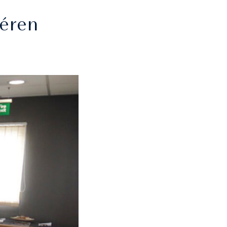
téren