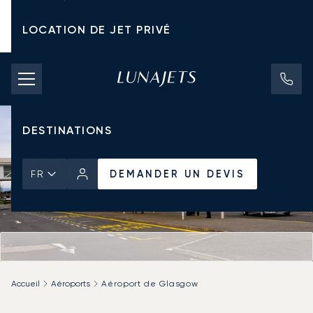
LOCATION DE JET PRIVÉ
TARIFS D'AFFRÈTEMENT
JETS PRIVÉS
DESTINATIONS
DEMANDER UN DEVIS
FR
Accueil
Aéroports
Aéroport de Glasgow