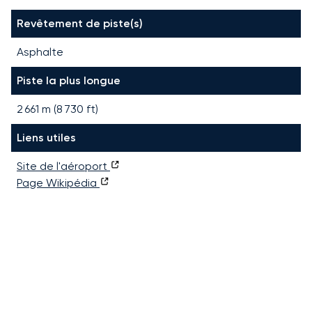
Revêtement de piste(s)
Asphalte
Piste la plus longue
2 661
m (
8 730
ft)
Liens utiles
Site de l'aéroport
Page Wikipédia