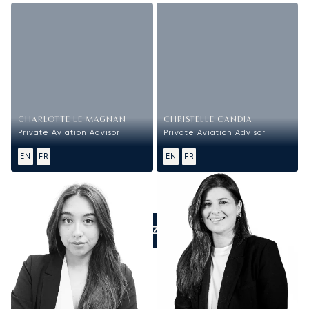
CHARLOTTE LE MAGNAN
CHRISTELLE CANDIA
Private Aviation Advisor
Private Aviation Advisor
EN
FR
EN
FR
APPELEZ-NOUS