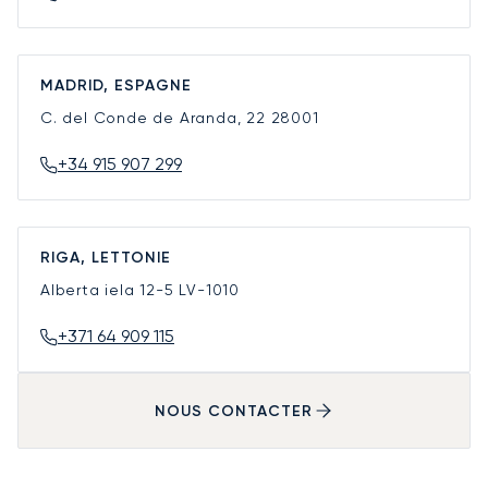
MADRID, ESPAGNE
C. del Conde de Aranda, 22
28001
+34 915 907 299
RIGA, LETTONIE
Alberta iela 12-5
LV-1010
+371 64 909 115
NOUS CONTACTER