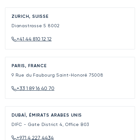
ZURICH, SUISSE
Dianastrasse 5
8002
+41 44 810 12 12
PARIS, FRANCE
9 Rue du Faubourg Saint-Honoré
75008
+33 1 89 16 40 70
DUBAÏ, ÉMIRATS ARABES UNIS
DIFC - Gate District 4, Office B03
+971 4 227 4434