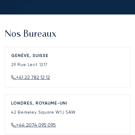
Nos Bureaux
GENÈVE, SUISSE
29 Rue Lect
1217
+41 22 782 12 12
LONDRES, ROYAUME-UNI
42 Berkeley Square
W1J 5AW
+44 2074 095 095