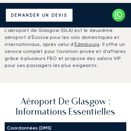
Louer un Jet Privé de/vers
DEMANDER UN DEVIS
l'Aéroport de Glasgow
L'aéroport de Glasgow (GLA) est le deuxième
aéroport d'Écosse pour les vols domestiques et
internationaux, après celui d'
Édimbourg
. Il offre un
service complet pour l'aviation privée et d'affaires
grâce à plusieurs FBO et propose des salons VIP
pour ses passagers les plus exigeants.
Aéroport De Glasgow :
Informations Essentielles
Coordonnées (DMS)