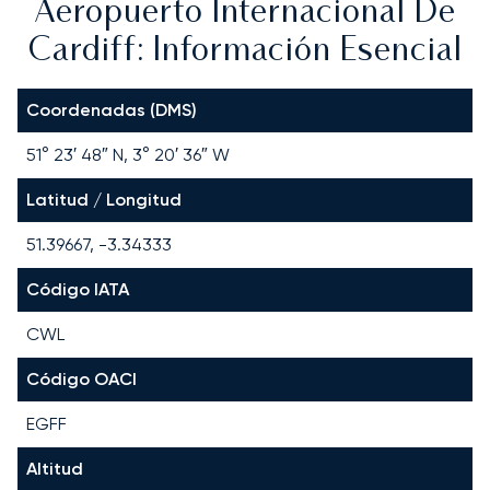
Aeropuerto Internacional De
Cardiff: Información Esencial
Coordenadas (DMS)
51° 23′ 48″ N, 3° 20′ 36″ W
Latitud / Longitud
51.39667, -3.34333
Código IATA
CWL
Código OACI
EGFF
Altitud