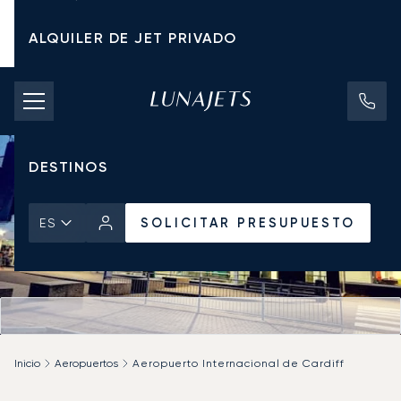
ALQUILER DE JET PRIVADO
TARIFAS DE CHÁRTER
JETS PRIVADOS
DESTINOS
SOLICITAR PRESUPUESTO
ES
Inicio
Aeropuertos
Aeropuerto Internacional de Cardiff