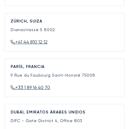
ZÚRICH, SUIZA
Dianastrasse 5
8002
+41 44 810 12 12
PARÍS, FRANCIA
9 Rue du Faubourg Saint-Honoré
75008
+33 1 89 16 40 70
DUBÁI, EMIRATOS ÁRABES UNIDOS
DIFC - Gate District 4, Office B03