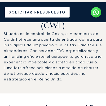
Vuele en Jet Privado al
SOLICITAR PRESUPUESTO
Aeropuerto de Cardiff
(CWL)
Situado en la capital de Gales, el Aeropuerto de
Cardiff ofrece una puerta de entrada idónea para
los viajeros de jet privado que visitan Cardiff y sus
alrededores. Con servicios FBO especializados y
un handling eficiente, el aeropuerto garantiza una
experiencia impecable y discreta en cada vuelo.
LunaJets ofrece soluciones a medida de chárter
de jet privado desde y hacia este destino
estratégico en el Reino Unido.