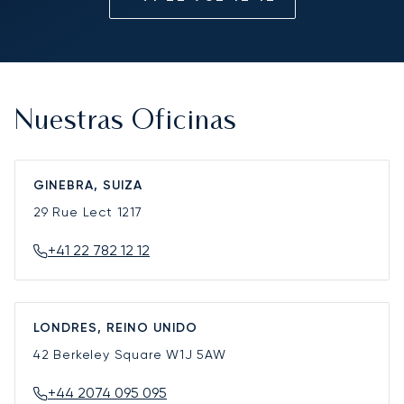
Nuestras Oficinas
GINEBRA, SUIZA
29 Rue Lect
1217
+41 22 782 12 12
LONDRES, REINO UNIDO
42 Berkeley Square
W1J 5AW
+44 2074 095 095