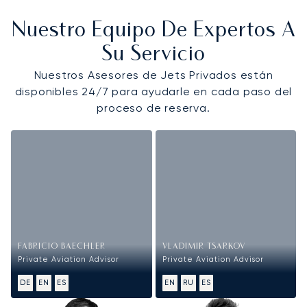
Nuestro Equipo De Expertos A
Su Servicio
Nuestros Asesores de Jets Privados están
disponibles 24/7 para ayudarle en cada paso del
proceso de reserva.
FABRICIO BAECHLER
VLADIMIR TSARKOV
Private Aviation Advisor
Private Aviation Advisor
DE
EN
ES
EN
RU
ES