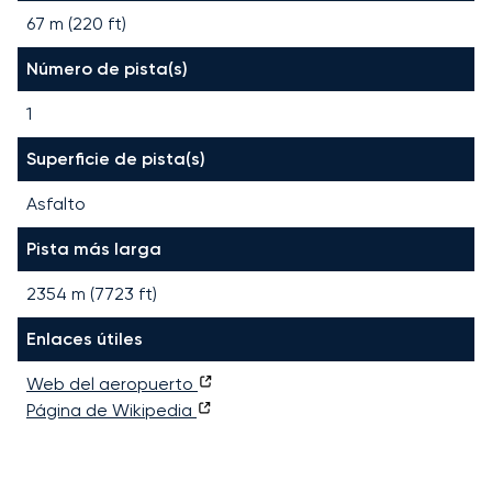
67 m (220 ft)
Número de pista(s)
1
Superficie de pista(s)
Asfalto
Pista más larga
2354
m (
7723
ft)
Enlaces útiles
Web del aeropuerto
Página de Wikipedia