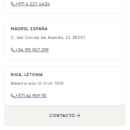
+971 4 227 4434
MADRID, ESPAÑA
C. del Conde de Aranda, 22
28001
+34 915 907 299
RIGA, LETONIA
Alberta iela 12-5
LV-1010
+371 64 909 115
CONTACTO