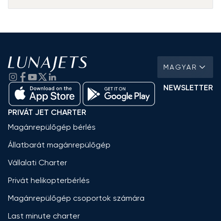
MAGYAR
NEWSLETTER
PRIVÁT JET CHARTER
Magánrepülőgép bérlés
Állatbarát magánrepülőgép
Vállalati Charter
Privát helikopterbérlés
Magánrepülőgép csoportok számára
Last minute charter