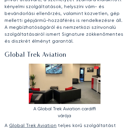
kényelmi szolgáltatások, helyszíni vám- és
bevándorlási ellenőrzés, valamint közvetlen, gép
melletti gépjármű-hozzáférés is rendelkezésre áll.
A megbízhatóságáról és nemzetközi színvonalú
szolgáltatásairól ismert Signature zökkenőmentes
és diszkrét élményt garantál.
Global Trek Aviation
A Global Trek Aviation cardiffi
várója
A
Global Trek Aviation
teljes körű szolgáltatást