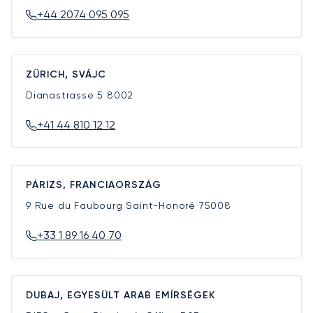
+44 2074 095 095
ZÜRICH, SVÁJC
Dianastrasse 5
8002
+41 44 810 12 12
PÁRIZS, FRANCIAORSZÁG
9 Rue du Faubourg Saint-Honoré
75008
+33 1 89 16 40 70
DUBAJ, EGYESÜLT ARAB EMÍRSÉGEK