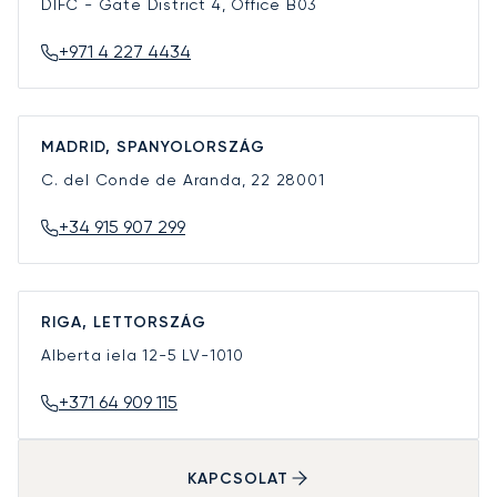
DIFC - Gate District 4, Office B03
+971 4 227 4434
MADRID, SPANYOLORSZÁG
C. del Conde de Aranda, 22
28001
+34 915 907 299
RIGA, LETTORSZÁG
Alberta iela 12-5
LV-1010
+371 64 909 115
KAPCSOLAT