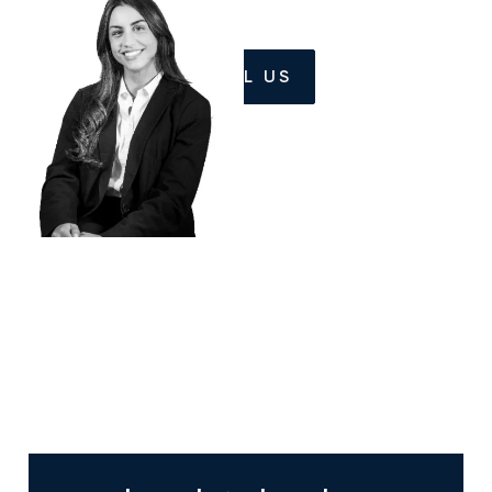
CALL US