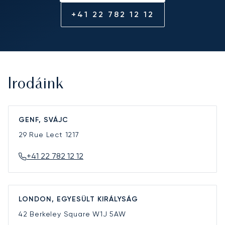
+41 22 782 12 12
Irodáink
GENF, SVÁJC
29 Rue Lect
1217
+41 22 782 12 12
LONDON, EGYESÜLT KIRÁLYSÁG
42 Berkeley Square
W1J 5AW