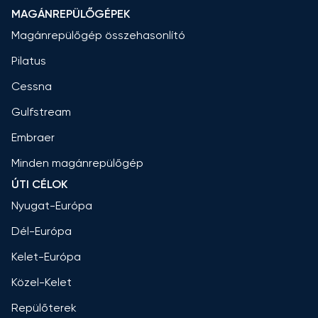
MAGÁNREPÜLŐGÉPEK
Magánrepülőgép összehasonlító
Pilatus
Cessna
Gulfstream
Embraer
Minden magánrepülőgép
ÚTI CÉLOK
Nyugat-Európa
Dél-Európa
Kelet-Európa
Közel-Kelet
Repülőterek