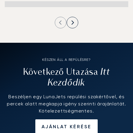
KÉSZEN ÁLL A REPÜLÉSRE?
Itt
Következő Utazása
Kezdődik
Beszéljen egy LunaJets repülési szakértővel, és
percek alatt megkapja igény szerinti árajánlatát.
Kötelezettségmentes.
AJÁNLAT KÉRÉSE