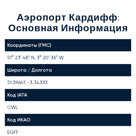
Аэропорт Кардифф:
Основная Информация
Координаты (ГМС)
51° 23′ 48″ N, 3° 20′ 36″ W
Широта / Долгота
51.39667, -3.34333
Код IATA
CWL
Код ИКАО
EGFF