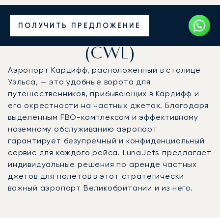
Частный джет в
ПОЛУЧИТЬ ПРЕДЛОЖЕНИЕ
аэропорт Кардифф
(CWL)
Аэропорт Кардифф, расположенный в столице
Уэльса, — это удобные ворота для
путешественников, прибывающих в Кардифф и
его окрестности на частных джетах. Благодаря
выделенным FBO-комплексам и эффективному
наземному обслуживанию аэропорт
гарантирует безупречный и конфиденциальный
сервис для каждого рейса. LunaJets предлагает
индивидуальные решения по аренде частных
джетов для полётов в этот стратегически
важный аэропорт Великобритании и из него.