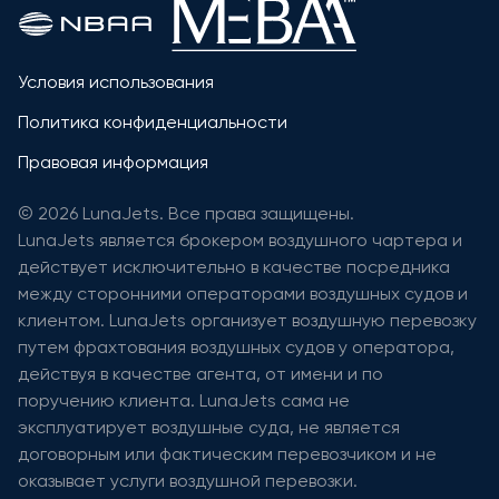
Условия использования
Политика конфиденциальности
Правовая информация
© 2026 LunaJets. Все права защищены.
LunaJets является брокером воздушного чартера и
действует исключительно в качестве посредника
между сторонними операторами воздушных судов и
клиентом. LunaJets организует воздушную перевозку
путем фрахтования воздушных судов у оператора,
действуя в качестве агента, от имени и по
поручению клиента. LunaJets сама не
эксплуатирует воздушные суда, не является
договорным или фактическим перевозчиком и не
оказывает услуги воздушной перевозки.