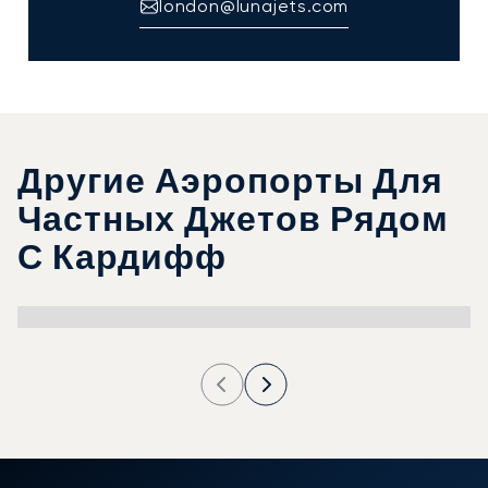
london@lunajets.com
Другие Аэропорты Для
Частных Джетов Рядом
С Кардифф