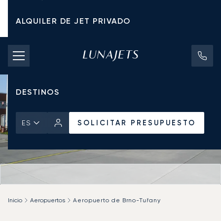
ALQUILER DE JET PRIVADO
TARIFAS DE CHÁRTER
JETS PRIVADOS
DESTINOS
SOLICITAR PRESUPUESTO
ES
Inicio
Aeropuertos
Aeropuerto de Brno-Tuřany