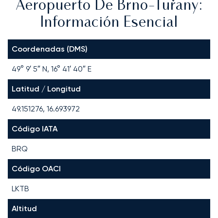
Aeropuerto De Brno-Tuřany:
Información Esencial
Coordenadas (DMS)
49° 9′ 5″ N, 16° 41′ 40″ E
Latitud / Longitud
49.151276, 16.693972
Código IATA
BRQ
Código OACI
LKTB
Altitud