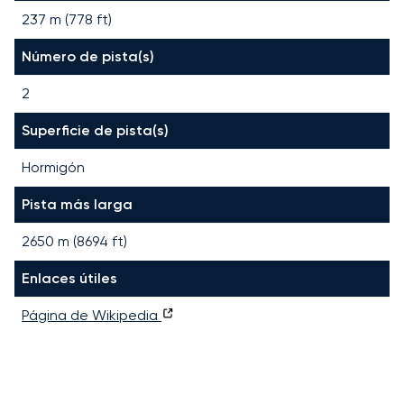
237 m (778 ft)
Número de pista(s)
2
Superficie de pista(s)
Hormigón
Pista más larga
2650
m (
8694
ft)
Enlaces útiles
Página de Wikipedia