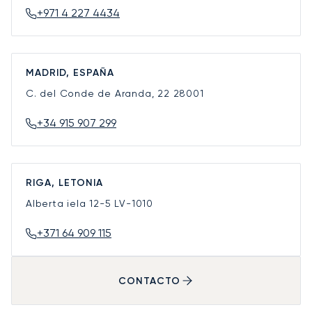
+971 4 227 4434
MADRID, ESPAÑA
C. del Conde de Aranda, 22
28001
+34 915 907 299
RIGA, LETONIA
Alberta iela 12-5
LV-1010
+371 64 909 115
CONTACTO