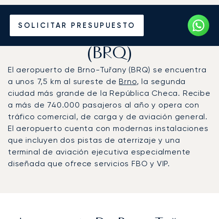
Vuele en Jet Privado al
SOLICITAR PRESUPUESTO
Aeropuerto de Brno-Tuřany
(BRQ)
El aeropuerto de Brno-Tuřany (BRQ) se encuentra
a unos 7,5 km al sureste de
Brno
, la segunda
ciudad más grande de la República Checa. Recibe
a más de 740.000 pasajeros al año y opera con
tráfico comercial, de carga y de aviación general.
El aeropuerto cuenta con modernas instalaciones
que incluyen dos pistas de aterrizaje y una
terminal de aviación ejecutiva especialmente
diseñada que ofrece servicios FBO y VIP.