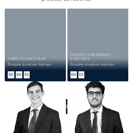
FEDERICO MENÉNDEZ
FABRICIO BAECHLER
CARCEDO
Private Aviation Advisor
Private Aviation Advisor
DE
EN
ES
EN
ES
LLÁMENOS