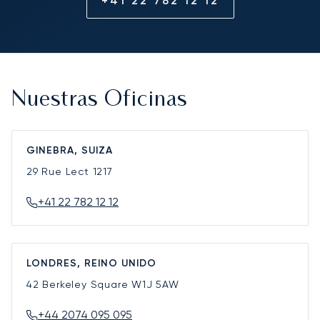
+41 22 782 12 12
Nuestras Oficinas
GINEBRA, SUIZA
29 Rue Lect
1217
+41 22 782 12 12
LONDRES, REINO UNIDO
42 Berkeley Square
W1J 5AW
+44 2074 095 095