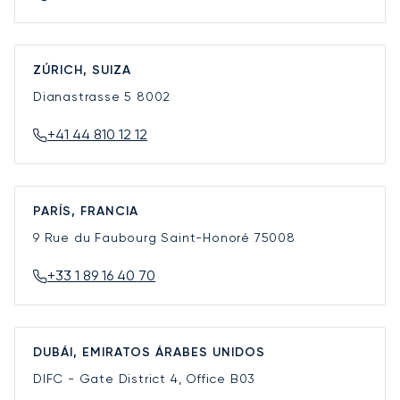
ZÚRICH, SUIZA
Dianastrasse 5
8002
+41 44 810 12 12
PARÍS, FRANCIA
9 Rue du Faubourg Saint-Honoré
75008
+33 1 89 16 40 70
DUBÁI, EMIRATOS ÁRABES UNIDOS
DIFC - Gate District 4, Office B03