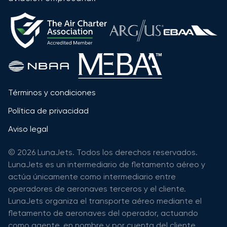
Términos y condiciones
Política de privacidad
Aviso legal
© 2026 LunaJets. Todos los derechos reservados.
LunaJets es un intermediario de fletamento aéreo y
actúa únicamente como intermediario entre
operadores de aeronaves terceros y el cliente.
LunaJets organiza el transporte aéreo mediante el
fletamento de aeronaves del operador, actuando
como agente, en nombre y por cuenta del cliente.