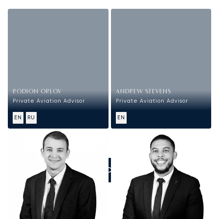
RODION ORLOV
ANDREW STEVENS
Private Aviation Advisor
Private Aviation Advisor
EN
RU
EN
ZADZWOŃCIE DO NAS