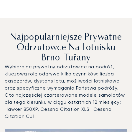
Najpopularniejsze Prywatne
Odrzutowce Na Lotnisku
Brno-Tuřany
Wybierając prywatny odrzutowiec na podróż,
kluczową rolę odgrywa kilka czynników: liczba
pasażerów, dystans lotu, możliwości lotniskowe
oraz specyficzne wymagania Państwa podróży.
Oto najczęściej czarterowane modele samolotów
dla tego kierunku w ciągu ostatnich 12 miesięcy:
Hawker 850XP, Cessna Citation XLS i Cessna
Citation CJ1.
Lotnisko Brno-Tuřany : 3 najpopularniejsze modele statków