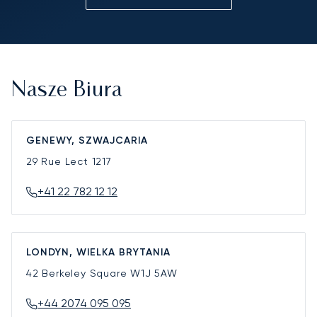
Nasze Biura
GENEWY, SZWAJCARIA
29 Rue Lect
1217
+41 22 782 12 12
LONDYN, WIELKA BRYTANIA
42 Berkeley Square
W1J 5AW
+44 2074 095 095