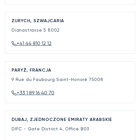
ZURYCH, SZWAJCARIA
Dianastrasse 5
8002
+41 44 810 12 12
PARYŻ, FRANCJA
9 Rue du Faubourg Saint-Honoré
75008
+33 1 89 16 40 70
DUBAJ, ZJEDNOCZONE EMIRATY ARABSKIE
DIFC - Gate District 4, Office B03