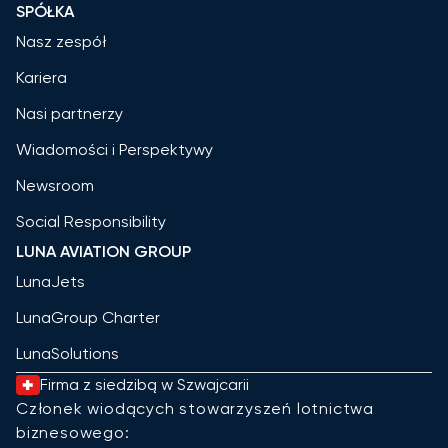
SPÓŁKA
Nasz zespół
Kariera
Nasi partnerzy
Wiadomości i Perspektywy
Newsroom
Social Responsibility
LUNA AVIATION GROUP
LunaJets
LunaGroup Charter
LunaSolutions
Firma z siedzibą w Szwajcarii
Członek wiodących stowarzyszeń lotnictwa
biznesowego: