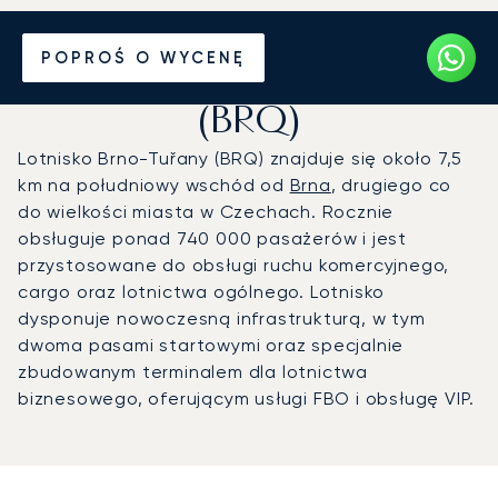
Prywatny odrzutowiec na
POPROŚ O WYCENĘ
Lotnisko Brno-Tuřany
(BRQ)
Lotnisko Brno-Tuřany (BRQ) znajduje się około 7,5
km na południowy wschód od
Brna
, drugiego co
do wielkości miasta w Czechach. Rocznie
obsługuje ponad 740 000 pasażerów i jest
przystosowane do obsługi ruchu komercyjnego,
cargo oraz lotnictwa ogólnego. Lotnisko
dysponuje nowoczesną infrastrukturą, w tym
dwoma pasami startowymi oraz specjalnie
zbudowanym terminalem dla lotnictwa
biznesowego, oferującym usługi FBO i obsługę VIP.