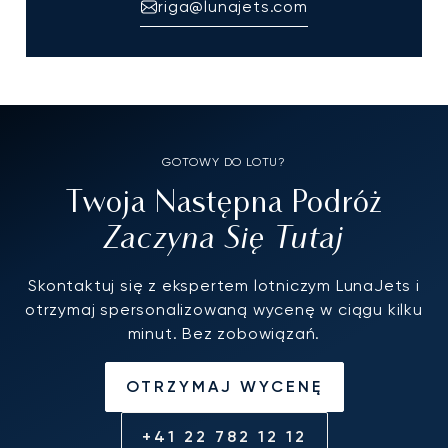
riga@lunajets.com
GOTOWY DO LOTU?
Twoja Następna Podróż
Zaczyna Się Tutaj
Skontaktuj się z ekspertem lotniczym LunaJets i
otrzymaj spersonalizowaną wycenę w ciągu kilku
minut. Bez zobowiązań.
OTRZYMAJ WYCENĘ
+41 22 782 12 12