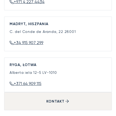
+971 4 227 4434
MADRYT, HISZPANIA
C. del Conde de Aranda, 22
28001
+34 915 907 299
RYGA, ŁOTWA
Alberta iela 12-5
LV-1010
+371 64 909 115
KONTAKT