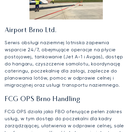
Airport Brno Ltd.
Serwis obsługi naziemnej lotniska zapewnia
wsparcie 24/7, obejmujące operacje na płycie
postojowej, tankowanie (Jet A-1 i Avgas), dostęp
do hangaru, czyszczenie samolotu, koordynację
cateringu, poczekalnię dla załogi, zaplecze do
planowania lotów, pomoc w odprawie celnej i
imigracyjnej oraz usługi transportu naziemnego.
FCG OPS Brno Handling
FCG OPS działa jako FBO oferujące pełen zakres
usług, w tym dostęp do poczekalni dla kadry
zarządzającej, ułatwienia w odprawie celnej, sale