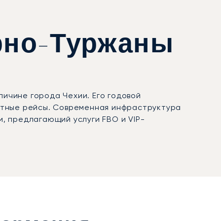
Брно-Туржаны
личине города Чехии. Его годовой
стные рейсы. Современная инфраструктура
, предлагающий услуги FBO и VIP-