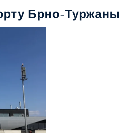
орту Брно-Туржаны