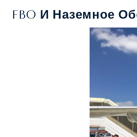
FBO И Наземное О