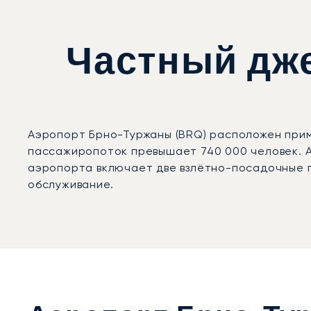
Частный дже
Аэропорт Брно-Туржаны (BRQ) расположен приме
пассажиропоток превышает 740 000 человек. А
аэропорта включает две взлётно-посадочные п
обслуживание.