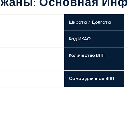
ржаны: Основная Ин
Широта / Долгота
Код ИКАО
Количество ВПП
Самая длинная ВПП