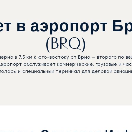
т в аэропорт 
(BRQ)
рно в 7,5 км к юго-востоку от
Брно
— второго по ве
эропорт обслуживает коммерческие, грузовые и ча
олосы и специальный терминал для деловой авиации