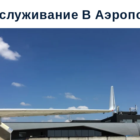
бслуживание В Аэроп