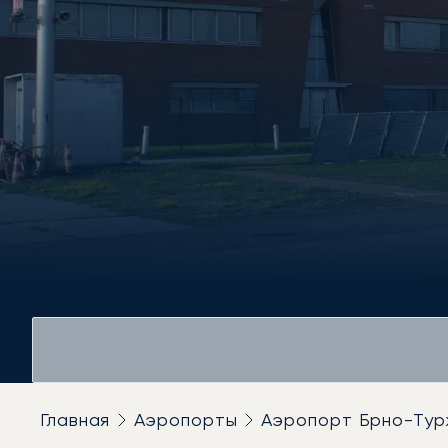
Главная
Аэропорты
Аэропорт Брно-Тур