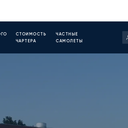
ОГО
СТОИМОСТЬ
ЧАСТНЫЕ
ЧАРТЕРА
САМОЛЕТЫ