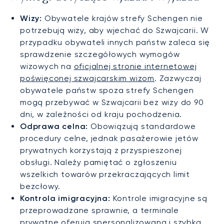
Wizy:
Obywatele krajów strefy Schengen nie
potrzebują wizy, aby wjechać do Szwajcarii. W
przypadku obywateli innych państw zaleca się
sprawdzenie szczegółowych wymogów
wizowych na
oficjalnej stronie internetowej
poświęconej szwajcarskim wizom
. Zazwyczaj
obywatele państw spoza strefy Schengen
mogą przebywać w Szwajcarii bez wizy do 90
dni, w zależności od kraju pochodzenia.
Odprawa celna:
Obowiązują standardowe
procedury celne, jednak pasażerowie jetów
prywatnych korzystają z przyspieszonej
obsługi. Należy pamiętać o zgłoszeniu
wszelkich towarów przekraczających limit
bezcłowy.
Kontrola imigracyjna:
Kontrole imigracyjne są
przeprowadzane sprawnie, a terminale
prywatne oferują spersonalizowaną i szybką