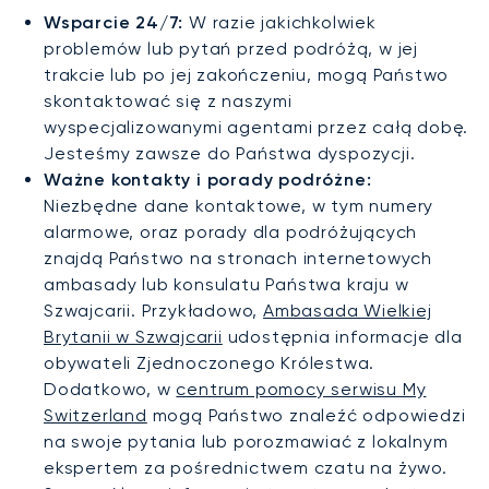
Wsparcie 24/7:
W razie jakichkolwiek
problemów lub pytań przed podróżą, w jej
trakcie lub po jej zakończeniu, mogą Państwo
skontaktować się z naszymi
wyspecjalizowanymi agentami przez całą dobę.
Jesteśmy zawsze do Państwa dyspozycji.
Ważne kontakty i porady podróżne:
Niezbędne dane kontaktowe, w tym numery
alarmowe, oraz porady dla podróżujących
znajdą Państwo na stronach internetowych
ambasady lub konsulatu Państwa kraju w
Szwajcarii. Przykładowo,
Ambasada Wielkiej
Brytanii w Szwajcarii
udostępnia informacje dla
obywateli Zjednoczonego Królestwa.
Dodatkowo, w
centrum pomocy serwisu My
Switzerland
mogą Państwo znaleźć odpowiedzi
na swoje pytania lub porozmawiać z lokalnym
ekspertem za pośrednictwem czatu na żywo.