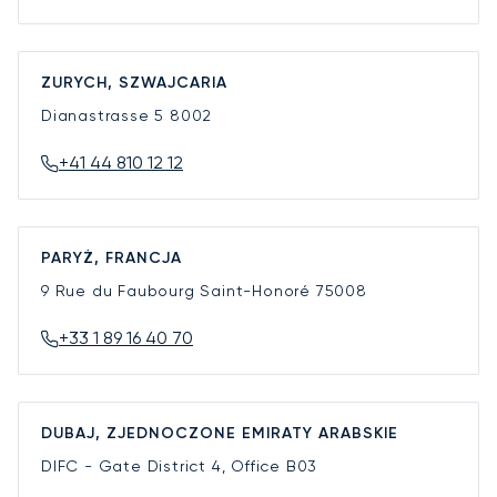
ZURYCH, SZWAJCARIA
Dianastrasse 5
8002
+41 44 810 12 12
PARYŻ, FRANCJA
9 Rue du Faubourg Saint-Honoré
75008
+33 1 89 16 40 70
DUBAJ, ZJEDNOCZONE EMIRATY ARABSKIE
DIFC - Gate District 4, Office B03