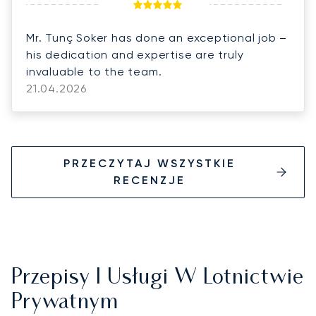
Mr. Tunç Soker has done an exceptional job –
his dedication and expertise are truly
invaluable to the team.
21.04.2026
PRZECZYTAJ WSZYSTKIE
RECENZJE
Przepisy I Usługi W Lotnictwie
Prywatnym