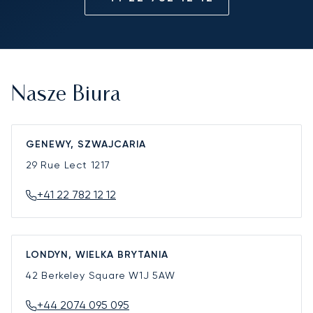
Nasze Biura
GENEWY, SZWAJCARIA
29 Rue Lect
1217
+41 22 782 12 12
LONDYN, WIELKA BRYTANIA
42 Berkeley Square
W1J 5AW
+44 2074 095 095