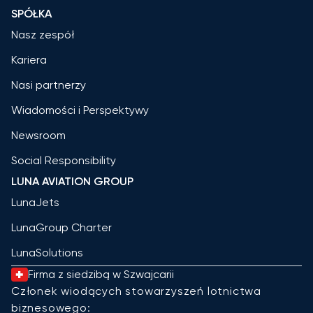
SPÓŁKA
Nasz zespół
Kariera
Nasi partnerzy
Wiadomości i Perspektywy
Newsroom
Social Responsibility
LUNA AVIATION GROUP
LunaJets
LunaGroup Charter
LunaSolutions
Firma z siedzibą w Szwajcarii
Członek wiodących stowarzyszeń lotnictwa
biznesowego: