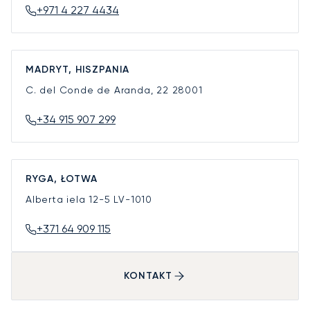
+971 4 227 4434
MADRYT, HISZPANIA
C. del Conde de Aranda, 22
28001
+34 915 907 299
RYGA, ŁOTWA
Alberta iela 12-5
LV-1010
+371 64 909 115
KONTAKT