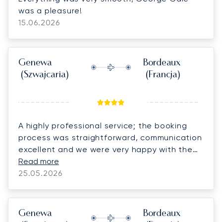
was a pleasure!
15.06.2026
Genewa
Bordeaux
(Szwajcaria)
(Francja)
A highly professional service; the booking
process was straightforward, communication
excellent and we were very happy with the
flight itself.
Read more
25.05.2026
Genewa
Bordeaux