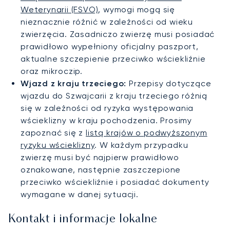
Weterynarii (FSVO)
, wymogi mogą się
nieznacznie różnić w zależności od wieku
zwierzęcia. Zasadniczo zwierzę musi posiadać
prawidłowo wypełniony oficjalny paszport,
aktualne szczepienie przeciwko wściekliźnie
oraz mikroczip.
Wjazd z kraju trzeciego:
Przepisy dotyczące
wjazdu do Szwajcarii z kraju trzeciego różnią
się w zależności od ryzyka występowania
wścieklizny w kraju pochodzenia. Prosimy
zapoznać się z
listą krajów o podwyższonym
ryzyku wścieklizny
. W każdym przypadku
zwierzę musi być najpierw prawidłowo
oznakowane, następnie zaszczepione
przeciwko wściekliźnie i posiadać dokumenty
wymagane w danej sytuacji.
Kontakt i informacje lokalne