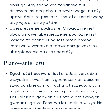
obsługę. Aby zachować zgodność z 90-
dniowym limitem pobytu bezwizowego, należy
upewnić się, że paszport został ostemplowany
przy wjeździe i wyjeździe.
Ubezpieczenie podróżne:
Chociaż nie jest
obowiązkowe, ubezpieczenie podróżne jest
wysoce zalecane. LunaJets może pomóc
Państwu w wyborze odpowiedniego zakresu
ubezpieczenia na czas podróży.
Planowanie lotu
Zgodność i pozwolenia:
LunaJets zarządza
wszystkimi kwestiami zgodności z przepisami
szwajcarskiej kontroli ruchu lotniczego, w tym
uzyskiwaniem niezbędnych pozwoleń na lot,
zezwoleń na lądowanie i slotów lotniskowych,
gwarantując, że Państwa lot spełnia wszystkie
wymagane standardy i przebiega bez