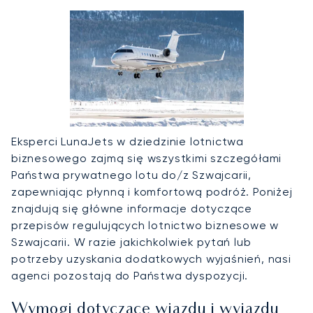
Eksperci LunaJets w dziedzinie lotnictwa
biznesowego zajmą się wszystkimi szczegółami
Państwa prywatnego lotu do/z Szwajcarii,
zapewniając płynną i komfortową podróż. Poniżej
znajdują się główne informacje dotyczące
przepisów regulujących lotnictwo biznesowe w
Szwajcarii. W razie jakichkolwiek pytań lub
potrzeby uzyskania dodatkowych wyjaśnień, nasi
agenci pozostają do Państwa dyspozycji.
Wymogi dotyczące wjazdu i wyjazdu