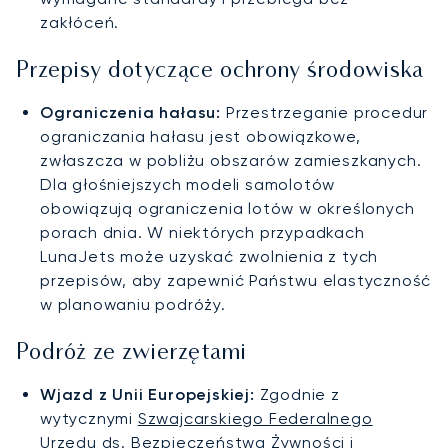
zakłóceń.
Przepisy dotyczące ochrony środowiska
Ograniczenia hałasu:
Przestrzeganie procedur
ograniczania hałasu jest obowiązkowe,
zwłaszcza w pobliżu obszarów zamieszkanych.
Dla głośniejszych modeli samolotów
obowiązują ograniczenia lotów w określonych
porach dnia. W niektórych przypadkach
LunaJets może uzyskać zwolnienia z tych
przepisów, aby zapewnić Państwu elastyczność
w planowaniu podróży.
Podróż ze zwierzętami
Wjazd z Unii Europejskiej:
Zgodnie z
wytycznymi
Szwajcarskiego Federalnego
Urzędu ds. Bezpieczeństwa Żywności i