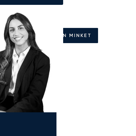
HÍVJON MINKET
f