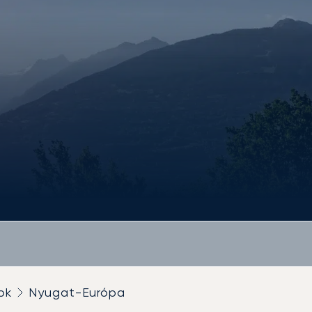
ok
Nyugat-Európa