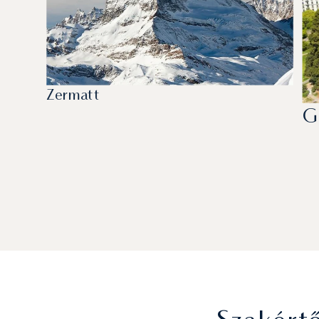
Zermatt
G