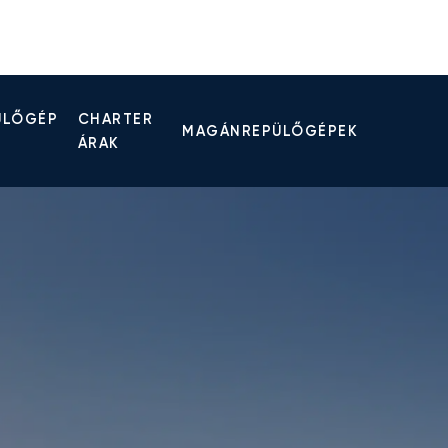
ÜLŐGÉP
CHARTER
MAGÁNREPÜLŐGÉPEK
ÁRAK