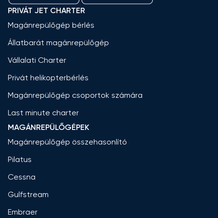
PRIVÁT JET CHARTER
Magánrepülőgép bérlés
Állatbarát magánrepülőgép
Vállalati Charter
Privát helikopterbérlés
Magánrepülőgép csoportok számára
Last minute charter
MAGÁNREPÜLŐGÉPEK
Magánrepülőgép összehasonlító
Pilatus
Cessna
Gulfstream
Embraer