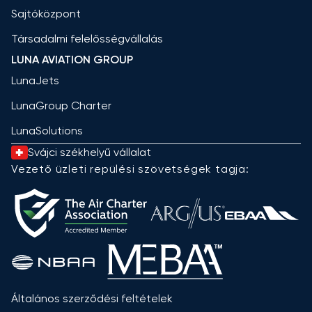
Sajtóközpont
Társadalmi felelősségvállalás
LUNA AVIATION GROUP
LunaJets
LunaGroup Charter
LunaSolutions
Svájci székhelyű vállalat
Vezető üzleti repülési szövetségek tagja:
Általános szerződési feltételek