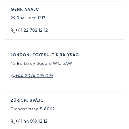
GENF, SVÁJC
29 Rue Lect
1217
+41 22 782 12 12
LONDON, EGYESÜLT KIRÁLYSÁG
42 Berkeley Square
W1J 5AW
+44 2074 095 095
ZÜRICH, SVÁJC
Dianastrasse 5
8002
+41 44 810 12 12