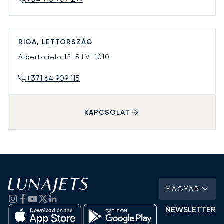
RIGA, LETTORSZÁG
Alberta iela 12-5
LV-1010
+371 64 909 115
KAPCSOLAT
MAGYAR
NEWSLETTER