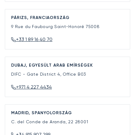
PÁRIZS, FRANCIAORSZÁG
9 Rue du Faubourg Saint-Honoré
75008
+33 1 89 16 40 70
DUBAJ, EGYESÜLT ARAB EMÍRSÉGEK
DIFC - Gate District 4, Office B03
+971 4 227 4434
MADRID, SPANYOLORSZÁG
C. del Conde de Aranda, 22
28001
+34 915 907 299