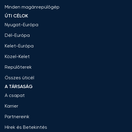
Minden magánrepülőgép
ÚTI CÉLOK
Nyugat-Európa
Dél-Európa
Kelet-Európa
Közel-Kelet
Repülőterek
Összes úticél
A TÁRSASÁG
A csapat
Karrier
Partnereink
Hírek és Betekintés