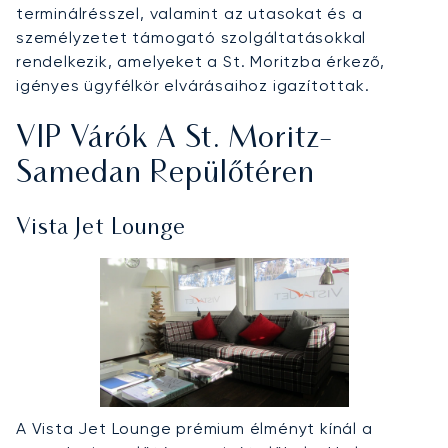
terminálrésszel, valamint az utasokat és a
személyzetet támogató szolgáltatásokkal
rendelkezik, amelyeket a St. Moritzba érkező,
igényes ügyfélkör elvárásaihoz igazítottak.
VIP Várók A St. Moritz-
Samedan Repülőtéren
Vista Jet Lounge
A Vista Jet Lounge prémium élményt kínál a