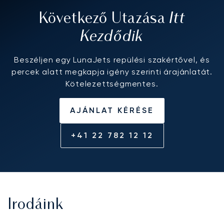
Itt
Következő Utazása
Kezdődik
Beszéljen egy LunaJets repülési szakértővel, és
percek alatt megkapja igény szerinti árajánlatát.
Kötelezettségmentes.
AJÁNLAT KÉRÉSE
+41 22 782 12 12
Irodáink