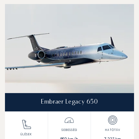
Embraer Legacy 650