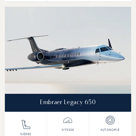
Embraer Legacy 650