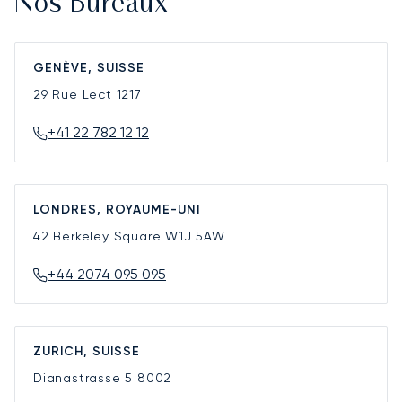
Nos Bureaux
GENÈVE, SUISSE
29 Rue Lect
1217
+41 22 782 12 12
LONDRES, ROYAUME-UNI
42 Berkeley Square
W1J 5AW
+44 2074 095 095
ZURICH, SUISSE
Dianastrasse 5
8002