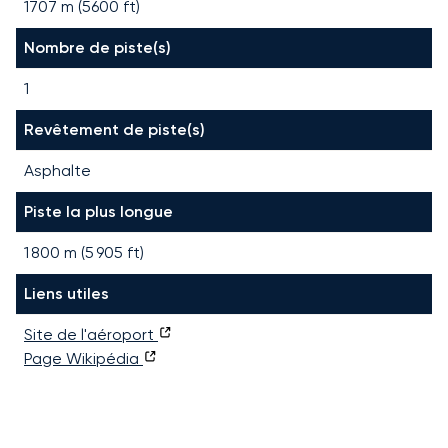
1707 m (5600 ft)
Nombre de piste(s)
1
Revêtement de piste(s)
Asphalte
Piste la plus longue
1 800
m (
5 905
ft)
Liens utiles
Site de l'aéroport
Page Wikipédia