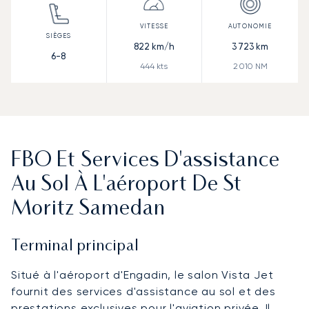
822
km/h
3 723
km
6-8
444
kts
2 010
NM
FBO Et Services D'assistance
Au Sol À L'aéroport De St
Moritz Samedan
Terminal principal
Situé à l'aéroport d'Engadin, le salon Vista Jet
fournit des services d'assistance au sol et des
prestations exclusives pour l'aviation privée. Il