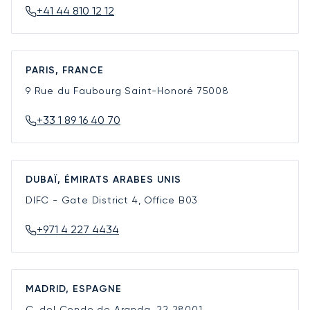
+41 44 810 12 12
PARIS, FRANCE
9 Rue du Faubourg Saint-Honoré
75008
+33 1 89 16 40 70
DUBAÏ, ÉMIRATS ARABES UNIS
DIFC - Gate District 4, Office B03
+971 4 227 4434
MADRID, ESPAGNE
C. del Conde de Aranda, 22
28001