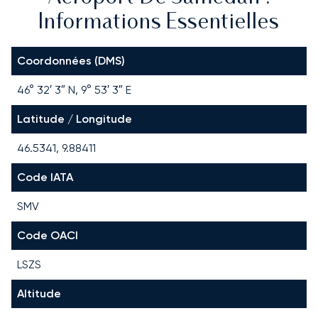
Informations Essentielles
Coordonnées (DMS)
46° 32′ 3″ N, 9° 53′ 3″ E
Latitude / Longitude
46.5341, 9.88411
Code IATA
SMV
Code OACI
LSZS
Altitude