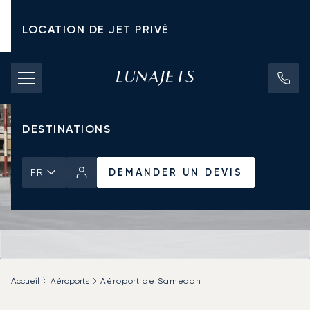
LOCATION DE JET PRIVÉ
TARIFS D'AFFRÈTEMENT
JETS PRIVÉS
DESTINATIONS
DEMANDER UN DEVIS
FR
Accueil
Aéroports
Aéroport de Samedan