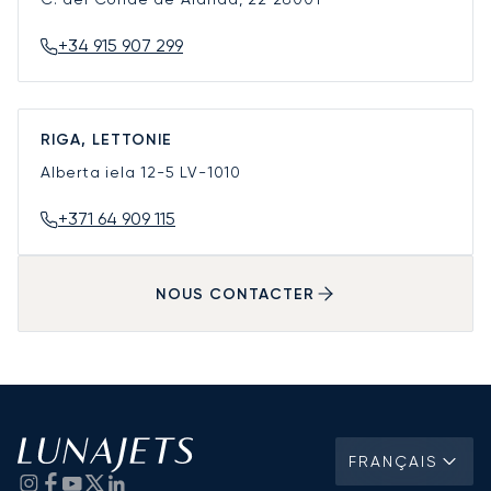
+34 915 907 299
RIGA, LETTONIE
Alberta iela 12-5
LV-1010
+371 64 909 115
NOUS CONTACTER
FRANÇAIS