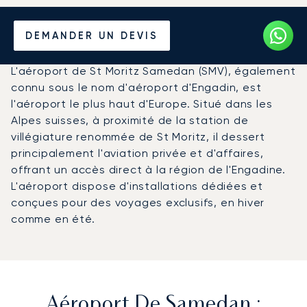
Louer un Jet Privé de/vers
DEMANDER UN DEVIS
l'Aéroport de Samedan
L'aéroport de St Moritz Samedan (SMV), également
connu sous le nom d'aéroport d'Engadin, est
l'aéroport le plus haut d'Europe. Situé dans les
Alpes suisses, à proximité de la station de
villégiature renommée de St Moritz, il dessert
principalement l'aviation privée et d'affaires,
offrant un accès direct à la région de l'Engadine.
L'aéroport dispose d'installations dédiées et
conçues pour des voyages exclusifs, en hiver
comme en été.
Aéroport De Samedan :