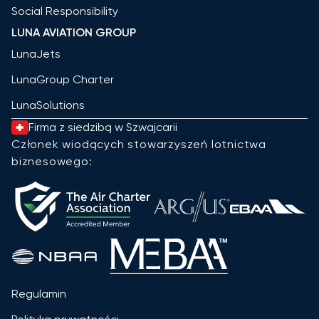
Social Responsibility
LUNA AVIATION GROUP
LunaJets
LunaGroup Charter
LunaSolutions
Firma z siedzibą w Szwajcarii
Członek wiodących stowarzyszeń lotnictwa
biznesowego:
Regulamin