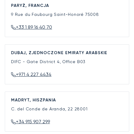
PARYŻ, FRANCJA
9 Rue du Faubourg Saint-Honoré
75008
+33 1 89 16 40 70
DUBAJ, ZJEDNOCZONE EMIRATY ARABSKIE
DIFC - Gate District 4, Office B03
+971 4 227 4434
MADRYT, HISZPANIA
C. del Conde de Aranda, 22
28001
+34 915 907 299