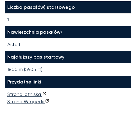
Liczba pasa(ów) startowego
1
Nawierzchnia pasa(ów)
Asfalt
Najdłuższy pas startowy
1800
m (
5905
ft)
Przydatne linki
Strona lotniska
Strona Wikipedii