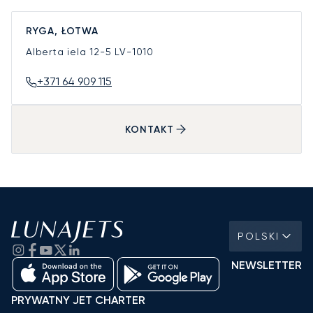
RYGA, ŁOTWA
Alberta iela 12-5
LV-1010
+371 64 909 115
KONTAKT
POLSKI
NEWSLETTER
PRYWATNY JET CHARTER