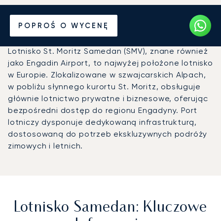
Prywatny odrzutowiec na
POPROŚ O WYCENĘ
Lotnisko Samedan (SMV)
Lotnisko St. Moritz Samedan (SMV), znane również
jako Engadin Airport, to najwyżej położone lotnisko
w Europie. Zlokalizowane w szwajcarskich Alpach,
w pobliżu słynnego kurortu St. Moritz, obsługuje
głównie lotnictwo prywatne i biznesowe, oferując
bezpośredni dostęp do regionu Engadyny. Port
lotniczy dysponuje dedykowaną infrastrukturą,
dostosowaną do potrzeb ekskluzywnych podróży
zimowych i letnich.
Lotnisko Samedan: Kluczowe