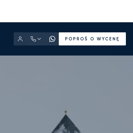
POPROŚ O WYCENĘ