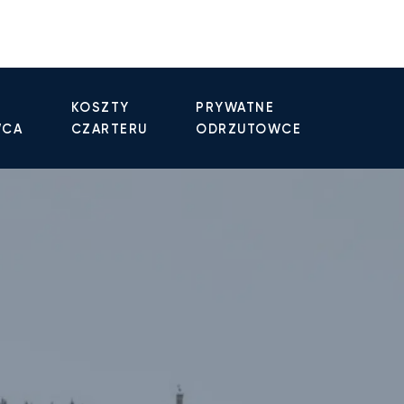
KOSZTY
PRYWATNE
WCA
CZARTERU
ODRZUTOWCE