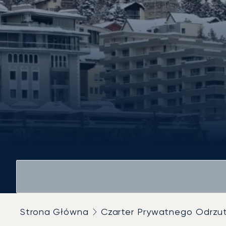
Strona Główna
Czarter Prywatnego Odrz