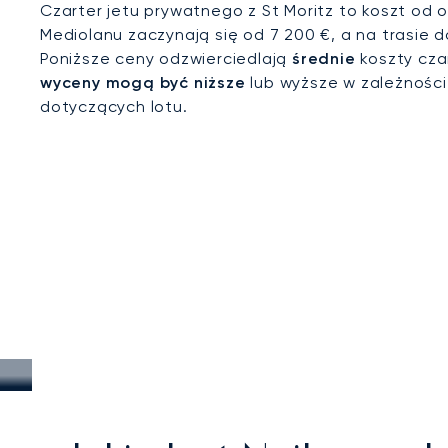
Czarter jetu prywatnego z St Moritz to koszt od o
Mediolanu zaczynają się od 7 200 €, a na trasie 
Poniższe ceny odzwierciedlają
średnie
koszty czar
wyceny mogą być niższe
lub wyższe w zależnośc
dotyczących lotu.