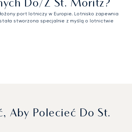
nych Do/z St. Moritz?
łożony port lotniczy w Europie. Lotnisko zapewnia
stała stworzona specjalnie z myślą o lotnictwie
 Aby Polecieć Do St.