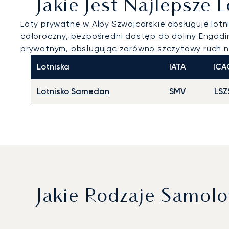
Jakie Jest Najlepsze
Loty prywatne w Alpy Szwajcarskie obsługuje lotn
całoroczny, bezpośredni dostęp do doliny Engadin 
prywatnym, obsługując zarówno szczytowy ruch narc
Lotniska
IATA
ICA
Lotnisko Samedan
SMV
LSZ
Jakie Rodzaje Samol