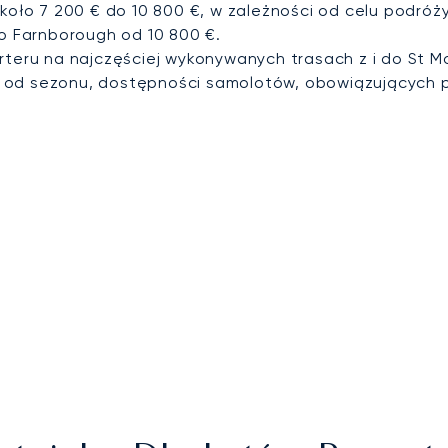
koło 7 200 € do 10 800 €, w zależności od celu podróży
do Farnborough od 10 800 €.
teru na najczęściej wykonywanych trasach z i do St Mo
i od sezonu, dostępności samolotów, obowiązujących