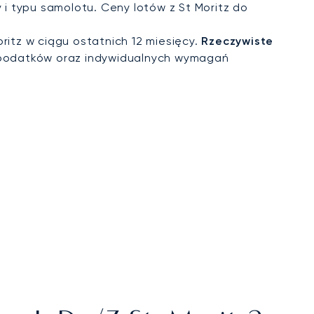
 i typu samolotu. Ceny lotów z St Moritz do
ritz w ciągu ostatnich 12 miesięcy.
Rzeczywiste
 podatków oraz indywidualnych wymagań