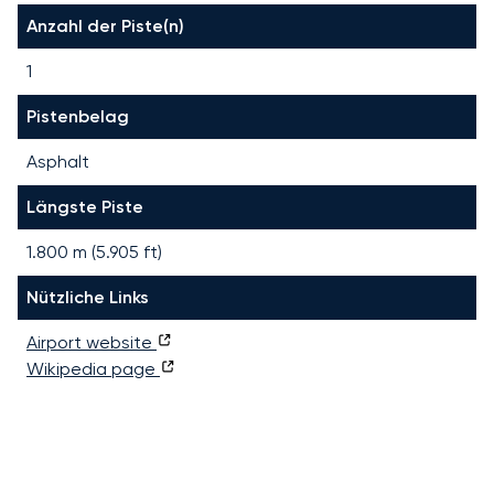
Anzahl der Piste(n)
1
Pistenbelag
Asphalt
Längste Piste
1.800
m (
5.905
ft)
Nützliche Links
Airport website
Wikipedia page