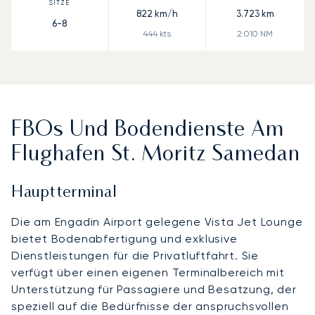
822
km/h
3.723
km
6-8
444
kts
2.010
NM
FBOs Und Bodendienste Am
Flughafen St. Moritz Samedan
Hauptterminal
Die am Engadin Airport gelegene Vista Jet Lounge
bietet Bodenabfertigung und exklusive
Dienstleistungen für die Privatluftfahrt. Sie
verfügt über einen eigenen Terminalbereich mit
Unterstützung für Passagiere und Besatzung, der
speziell auf die Bedürfnisse der anspruchsvollen