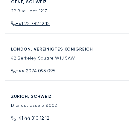
GENF, SCHWEIZ
29 Rue Lect
1217
+41 22 782 12 12
LONDON, VEREINIGTES KÖNIGREICH
42 Berkeley Square
W1J 5AW
+44 2074 095 095
ZÜRICH, SCHWEIZ
Dianastrasse 5
8002
+41 44 810 12 12