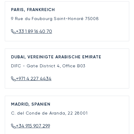
PARIS, FRANKREICH
9 Rue du Faubourg Saint-Honoré
75008
+33 1 89 16 40 70
DUBAI, VEREINIGTE ARABISCHE EMIRATE
DIFC - Gate District 4, Office B03
+971 4 227 4434
MADRID, SPANIEN
C. del Conde de Aranda, 22
28001
+34 915 907 299