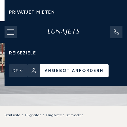
PRIVATJET MIETEN
CHARTERPREISE
PRIVATJETS
REISEZIELE
ANGEBOT ANFORDERN
DE
Startseite
Flughäfen
Flughafen Samedan