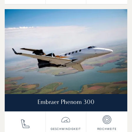
Embraer Phenom 300