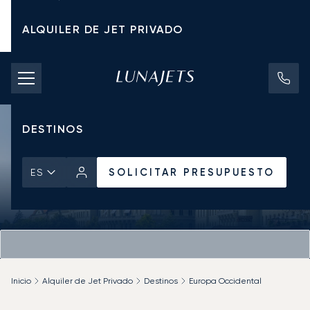
ALQUILER DE JET PRIVADO
TARIFAS DE CHÁRTER
JETS PRIVADOS
DESTINOS
SOLICITAR PRESUPUESTO
ES
Inicio
Alquiler de Jet Privado
Destinos
Europa Occidental