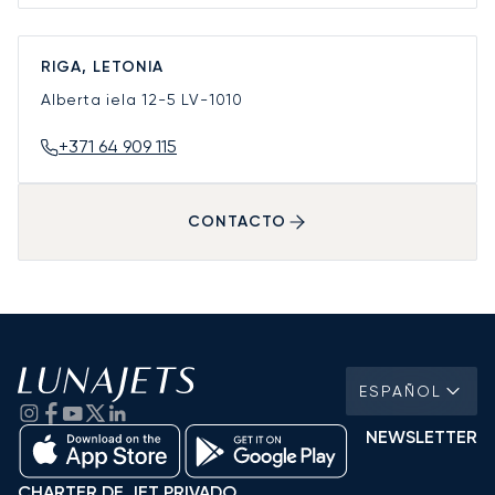
RIGA, LETONIA
Alberta iela 12-5
LV-1010
+371 64 909 115
CONTACTO
ESPAÑOL
NEWSLETTER
CHARTER DE JET PRIVADO