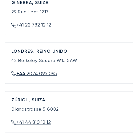
GINEBRA, SUIZA
29 Rue Lect
1217
+41 22 782 12 12
LONDRES, REINO UNIDO
42 Berkeley Square
W1J 5AW
+44 2074 095 095
ZÚRICH, SUIZA
Dianastrasse 5
8002
+41 44 810 12 12