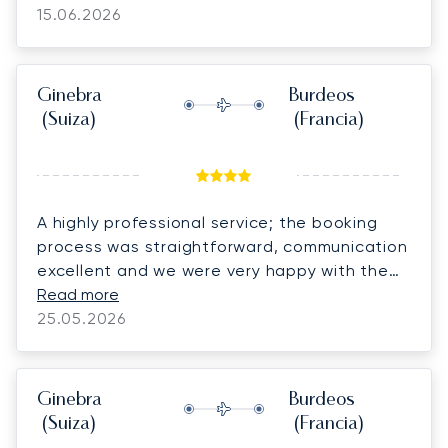
15.06.2026
Ginebra
Burdeos
(Suiza)
(Francia)
A highly professional service; the booking
process was straightforward, communication
excellent and we were very happy with the
flight itself.
Read more
25.05.2026
Ginebra
Burdeos
(Suiza)
(Francia)