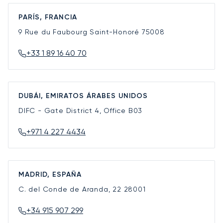
PARÍS, FRANCIA
9 Rue du Faubourg Saint-Honoré
75008
+33 1 89 16 40 70
DUBÁI, EMIRATOS ÁRABES UNIDOS
DIFC - Gate District 4, Office B03
+971 4 227 4434
MADRID, ESPAÑA
C. del Conde de Aranda, 22
28001
+34 915 907 299