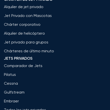
Alquiler de jet privado
Jet Privado con Mascotas
Chárter corporativo
Alquiler de helicóptero
Jet privado para grupos
Chárteres de último minuto
JETS PRIVADOS
Comparador de Jets
Pilatus
Cessna
Gulfstream
Embraer
Todos los jets privados