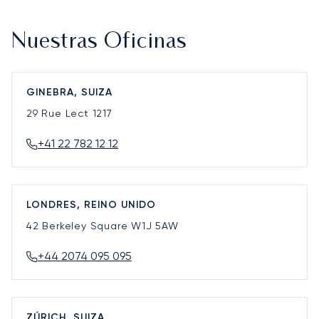
Nuestras Oficinas
GINEBRA, SUIZA
29 Rue Lect
1217
+41 22 782 12 12
LONDRES, REINO UNIDO
42 Berkeley Square
W1J 5AW
+44 2074 095 095
ZÚRICH, SUIZA