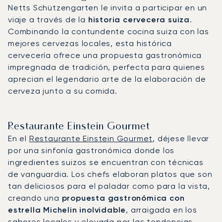
Netts Schützengarten le invita a participar en un
viaje a través de la
historia cervecera suiza
.
Combinando la contundente cocina suiza con las
mejores cervezas locales, esta histórica
cervecería ofrece una propuesta gastronómica
impregnada de tradición, perfecta para quienes
aprecian el legendario arte de la elaboración de
cerveza junto a su comida.
Restaurante Einstein Gourmet
En el
Restaurante Einstein Gourmet
, déjese llevar
por una sinfonía gastronómica donde los
ingredientes suizos se encuentran con técnicas
de vanguardia. Los chefs elaboran platos que son
tan deliciosos para el paladar como para la vista,
creando una
propuesta gastronómica con
estrella Michelin inolvidable
, arraigada en los
sabores locales y elevada por las tendencias