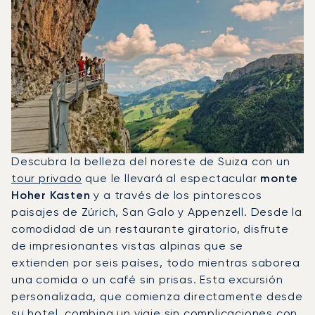
Descubra la belleza del noreste de Suiza con un
tour privado
que le llevará al espectacular
monte
Hoher Kasten
y a través de los pintorescos
paisajes de Zúrich, San Galo y Appenzell. Desde la
comodidad de un restaurante giratorio, disfrute
de impresionantes vistas alpinas que se
extienden por seis países, todo mientras saborea
una comida o un café sin prisas. Esta excursión
personalizada, que comienza directamente desde
su hotel, combina un viaje sin complicaciones con