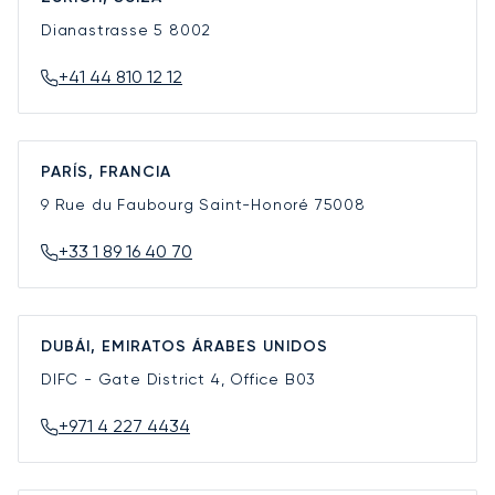
Dianastrasse 5
8002
+41 44 810 12 12
PARÍS, FRANCIA
9 Rue du Faubourg Saint-Honoré
75008
+33 1 89 16 40 70
DUBÁI, EMIRATOS ÁRABES UNIDOS
DIFC - Gate District 4, Office B03
+971 4 227 4434