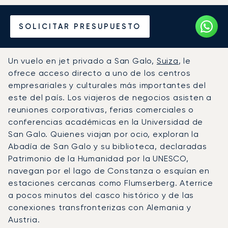
Alquile un Jet Privado
SOLICITAR PRESUPUESTO
desde o hacia San Galo
Un vuelo en jet privado a San Galo,
Suiza
, le
ofrece acceso directo a uno de los centros
empresariales y culturales más importantes del
este del país. Los viajeros de negocios asisten a
reuniones corporativas, ferias comerciales o
conferencias académicas en la Universidad de
San Galo. Quienes viajan por ocio, exploran la
Abadía de San Galo y su biblioteca, declaradas
Patrimonio de la Humanidad por la UNESCO,
navegan por el lago de Constanza o esquían en
estaciones cercanas como Flumserberg. Aterrice
a pocos minutos del casco histórico y de las
conexiones transfronterizas con Alemania y
Austria.