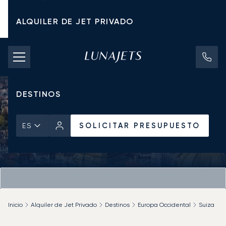
ALQUILER DE JET PRIVADO
TARIFAS DE CHÁRTER
JETS PRIVADOS
DESTINOS
SOLICITAR PRESUPUESTO
ES
Inicio
Alquiler de Jet Privado
Destinos
Europa Occidental
Suiza