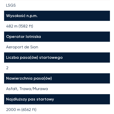
LSGS
Wysokość n.p.m.
482 m (1582 ft)
Operator lotniska
Aeroport de Sion
Liczba pasa(ów) startowego
2
Nawierzchnia pasa(ów)
Asfalt, Trawa/Murawa
Najdłuższy pas startowy
2000
m (
6562
ft)