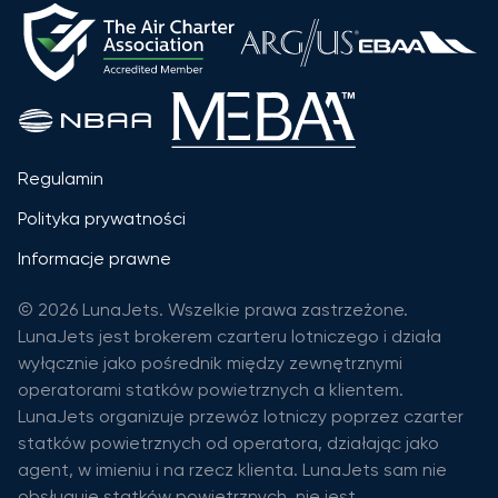
Regulamin
Polityka prywatności
Informacje prawne
© 2026 LunaJets. Wszelkie prawa zastrzeżone.
LunaJets jest brokerem czarteru lotniczego i działa
wyłącznie jako pośrednik między zewnętrznymi
operatorami statków powietrznych a klientem.
LunaJets organizuje przewóz lotniczy poprzez czarter
statków powietrznych od operatora, działając jako
agent, w imieniu i na rzecz klienta. LunaJets sam nie
obsługuje statków powietrznych, nie jest