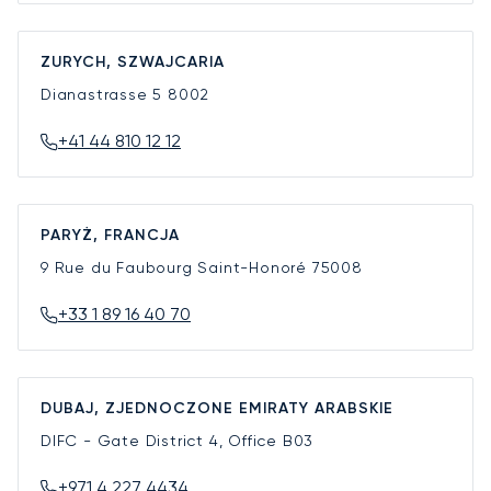
ZURYCH, SZWAJCARIA
Dianastrasse 5
8002
+41 44 810 12 12
PARYŻ, FRANCJA
9 Rue du Faubourg Saint-Honoré
75008
+33 1 89 16 40 70
DUBAJ, ZJEDNOCZONE EMIRATY ARABSKIE
DIFC - Gate District 4, Office B03
+971 4 227 4434