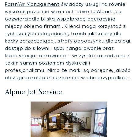
Partn’Air Management
świadczy usługi na równie
wysokim poziomie w ramach obiektu Alpark, co
odzwierciedla bliską współpracę operacyjną
między obiema firmami. Klienci mogą korzystać z
tych samych udogodnień, takich jak salony dla
kadry zarządzającej, strefy odpoczynku dla załogi,
dostęp do siłowni i spa, hangarowanie oraz
koordynacja tankowania – wszystko zarządzane z
takim samym poziomem dyskrecji i
profesjonalizmu. Mimo że marki są odrębne, jakość
obsługi pozostaje niezmienna w obu przypadkach.
Alpine Jet Service