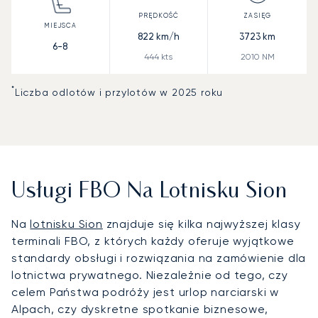
822
km/h
3723
km
6-8
444
kts
2010
NM
*
Liczba odlotów i przylotów w 2025 roku
Usługi FBO Na Lotnisku Sion
Na
lotnisku Sion
znajduje się kilka najwyższej klasy
terminali FBO, z których każdy oferuje wyjątkowe
standardy obsługi i rozwiązania na zamówienie dla
lotnictwa prywatnego. Niezależnie od tego, czy
celem Państwa podróży jest urlop narciarski w
Alpach, czy dyskretne spotkanie biznesowe,