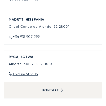
MADRYT, HISZPANIA
C. del Conde de Aranda, 22
28001
+34 915 907 299
RYGA, ŁOTWA
Alberta iela 12-5
LV-1010
+371 64 909 115
KONTAKT