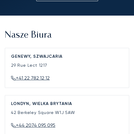
Nasze Biura
GENEWY, SZWAJCARIA
29 Rue Lect
1217
+41 22 782 12 12
LONDYN, WIELKA BRYTANIA
42 Berkeley Square
W1J 5AW
+44 2074 095 095