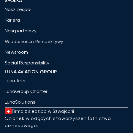
SPÓŁKA
Nasz zespół
Kariera
Nasi partnerzy
Wiadomości i Perspektywy
Newsroom
Social Responsibility
LUNA AVIATION GROUP
LunaJets
LunaGroup Charter
LunaSolutions
Firma z siedzibą w Szwajcarii
Członek wiodących stowarzyszeń lotnictwa
biznesowego: