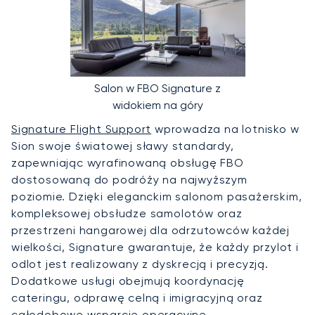
Salon w FBO Signature z
widokiem na góry
Signature Flight Support
wprowadza na lotnisko w
Sion swoje światowej sławy standardy,
zapewniając wyrafinowaną obsługę FBO
dostosowaną do podróży na najwyższym
poziomie. Dzięki eleganckim salonom pasażerskim,
kompleksowej obsłudze samolotów oraz
przestrzeni hangarowej dla odrzutowców każdej
wielkości, Signature gwarantuje, że każdy przylot i
odlot jest realizowany z dyskrecją i precyzją.
Dodatkowe usługi obejmują koordynację
cateringu, odprawę celną i imigracyjną oraz
całodobowe wsparcie operacyjne.