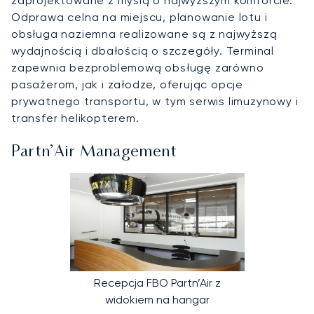
zaprojektowane z myślą o najwyższym komforcie.
Odprawa celna na miejscu, planowanie lotu i
obsługa naziemna realizowane są z najwyższą
wydajnością i dbałością o szczegóły. Terminal
zapewnia bezproblemową obsługę zarówno
pasażerom, jak i załodze, oferując opcje
prywatnego transportu, w tym serwis limuzynowy i
transfer helikopterem.
Partn’Air Management
Recepcja FBO Partn’Air z
widokiem na hangar