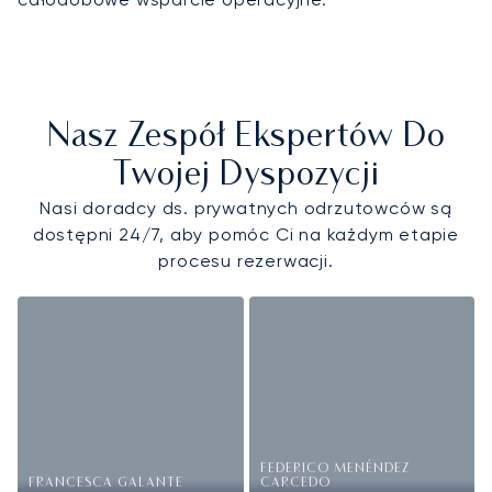
Nasz Zespół Ekspertów Do
Twojej Dyspozycji
Nasi doradcy ds. prywatnych odrzutowców są
dostępni 24/7, aby pomóc Ci na każdym etapie
procesu rezerwacji.
FEDERICO MENÉNDEZ
FRANCESCA GALANTE
CARCEDO