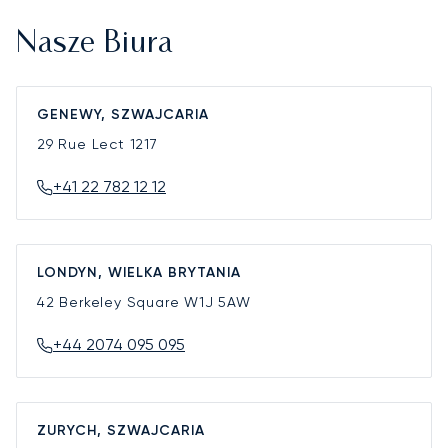
Nasze Biura
GENEWY, SZWAJCARIA
29 Rue Lect
1217
+41 22 782 12 12
LONDYN, WIELKA BRYTANIA
42 Berkeley Square
W1J 5AW
+44 2074 095 095
ZURYCH, SZWAJCARIA