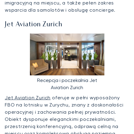
imigracyjną na miejscu, a także pełen zakres
wsparcia dla samolotów i obsługę concierge.
Jet Aviation Zurich
Recepcja i poczekalnia Jet
Aviation Zurich
Jet Aviation Zurich
oferuje w pełni wyposażony
FBO na lotnisku w Zurychu, znany z doskonałości
operacyjnej i zachowania pełnej prywatności.
Obiekt dysponuje eleganckimi poczekalniami,
przestrzenią konferencyjną, odprawą celną na
miejscu oraz kompleksową obsługą naziemną.