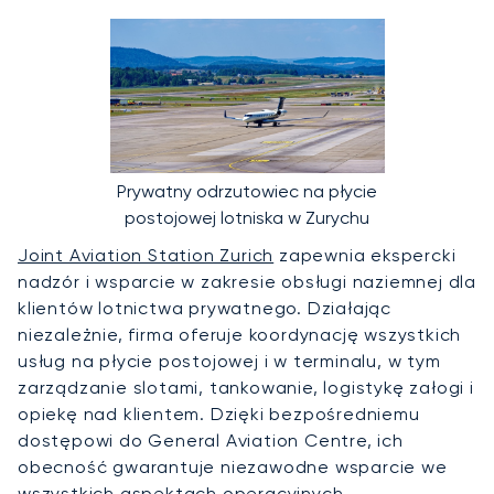
Prywatny odrzutowiec na płycie
postojowej lotniska w Zurychu
Joint Aviation Station Zurich
zapewnia ekspercki
nadzór i wsparcie w zakresie obsługi naziemnej dla
klientów lotnictwa prywatnego. Działając
niezależnie, firma oferuje koordynację wszystkich
usług na płycie postojowej i w terminalu, w tym
zarządzanie slotami, tankowanie, logistykę załogi i
opiekę nad klientem. Dzięki bezpośredniemu
dostępowi do General Aviation Centre, ich
obecność gwarantuje niezawodne wsparcie we
wszystkich aspektach operacyjnych.