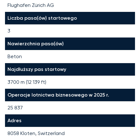
Flughafen Zürich AG
Liczba pasa(ów) startowego
3
Nawierzchnia pasa(ów)
Beton
Najdłuższy pas startowy
3700
m (
12 139
ft)
Operacje lotnictwa biznesowego w 2025 r.
25 837
Adres
8058 Kloten, Switzerland