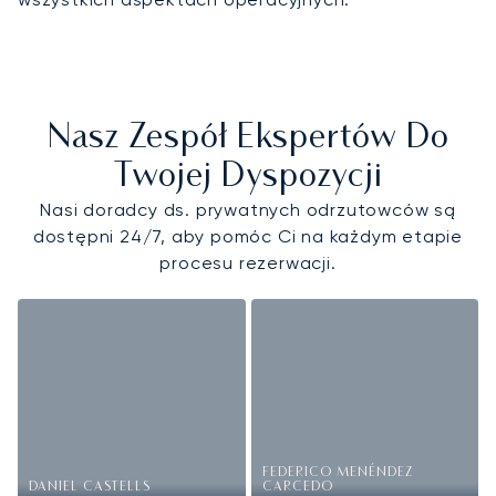
Nasz Zespół Ekspertów Do
Twojej Dyspozycji
Nasi doradcy ds. prywatnych odrzutowców są
dostępni 24/7, aby pomóc Ci na każdym etapie
procesu rezerwacji.
FEDERICO MENÉNDEZ
DANIEL CASTELLS
CARCEDO