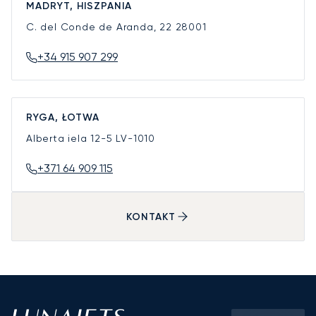
MADRYT, HISZPANIA
C. del Conde de Aranda, 22
28001
+34 915 907 299
RYGA, ŁOTWA
Alberta iela 12-5
LV-1010
+371 64 909 115
KONTAKT