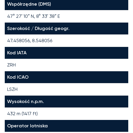
Współrzędne (DMS)
47° 27′ 10″ N, 8° 33′ 38″ E
Szerokość / Długość geogr.
47.458056, 8.548056
Kod IATA
ZRH
Kod ICAO
LSZH
Wysokość n.p.m.
432 m (1417 ft)
Operator lotniska