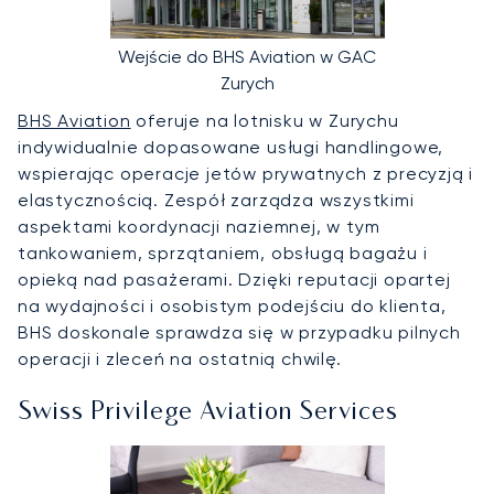
Wejście do BHS Aviation w GAC
Zurych
BHS Aviation
oferuje na lotnisku w Zurychu
indywidualnie dopasowane usługi handlingowe,
wspierając operacje jetów prywatnych z precyzją i
elastycznością. Zespół zarządza wszystkimi
aspektami koordynacji naziemnej, w tym
tankowaniem, sprzątaniem, obsługą bagażu i
opieką nad pasażerami. Dzięki reputacji opartej
na wydajności i osobistym podejściu do klienta,
BHS doskonale sprawdza się w przypadku pilnych
operacji i zleceń na ostatnią chwilę.
Swiss Privilege Aviation Services