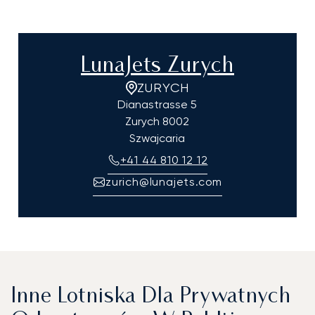
LunaJets Zurych
ZURYCH
Dianastrasse 5
Zurych
8002
Szwajcaria
+41 44 810 12 12
zurich@lunajets.com
Inne Lotniska Dla Prywatnych