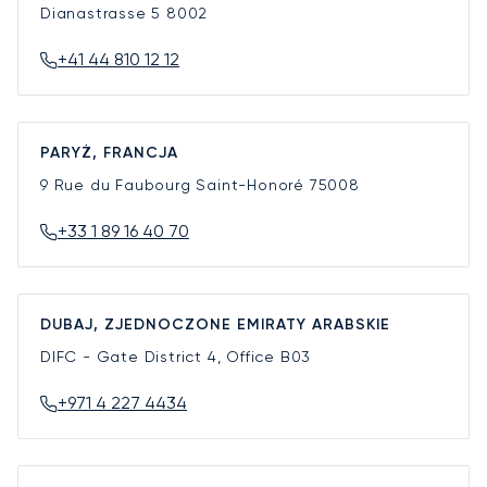
Dianastrasse 5
8002
+41 44 810 12 12
PARYŻ, FRANCJA
9 Rue du Faubourg Saint-Honoré
75008
+33 1 89 16 40 70
DUBAJ, ZJEDNOCZONE EMIRATY ARABSKIE
DIFC - Gate District 4, Office B03
+971 4 227 4434