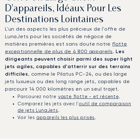
D'appareils, Idéaux Pour Les
Destinations Lointaines
L'un des aspects les plus précieux de l'offre de
LunaJets pour les sociétés de négoce de
matières premières est sans doute notre
flotte
exceptionnelle de plus de 4 800 appareils
.
Les
dirigeants peuvent choisir parmi des super light
jets agiles, capables d'atterrir sur des terrains
difficiles
, comme le Pilatus PC-24, ou des large
jets luxueux ou des long range jets, capables de
parcourir 14 000 kilomètres en un seul trajet.
Parcourez notre
vaste flotte - et récente
.
Comparez les jets avec l'
outil de comparaison
de jets LunaJets
.
Voir les
appareils les plus prisés
.