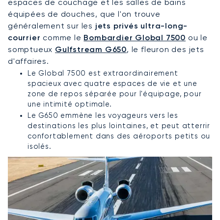
espaces de couchage et les salles de bains
équipées de douches, que l'on trouve
généralement sur les
jets privés ultra-long-
courrier
comme le
Bombardier Global 7500
ou le
somptueux
Gulfstream G650
, le fleuron des jets
d'affaires.
Le Global 7500 est extraordinairement
spacieux avec quatre espaces de vie et une
zone de repos séparée pour l'équipage, pour
une intimité optimale.
Le G650 emmène les voyageurs vers les
destinations les plus lointaines, et peut atterrir
confortablement dans des aéroports petits ou
isolés.