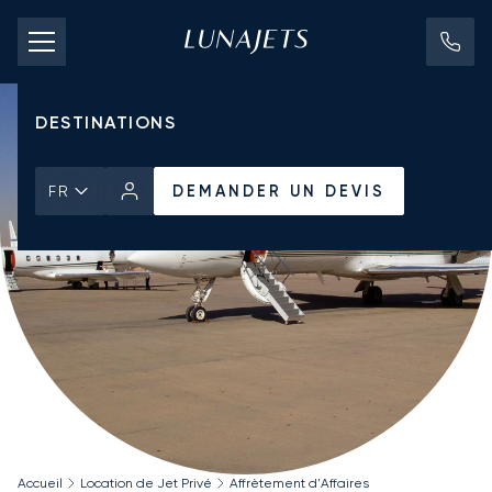
TARIFS D'AFFRÈTEMENT
JETS PRIVÉS
DESTINATIONS
DEMANDER UN DEVIS
FR
Accueil
Location de Jet Privé
Affrètement d'Affaires