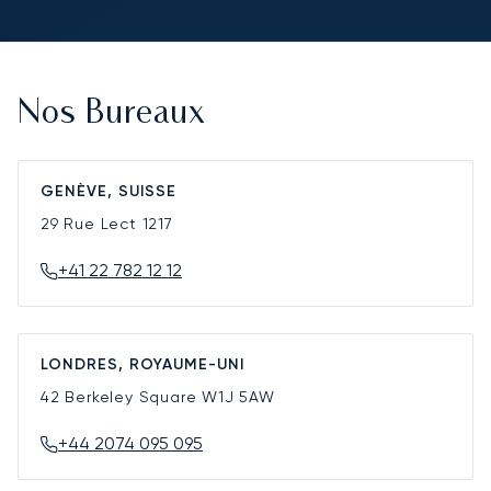
Nos Bureaux
GENÈVE, SUISSE
29 Rue Lect
1217
+41 22 782 12 12
LONDRES, ROYAUME-UNI
42 Berkeley Square
W1J 5AW
+44 2074 095 095