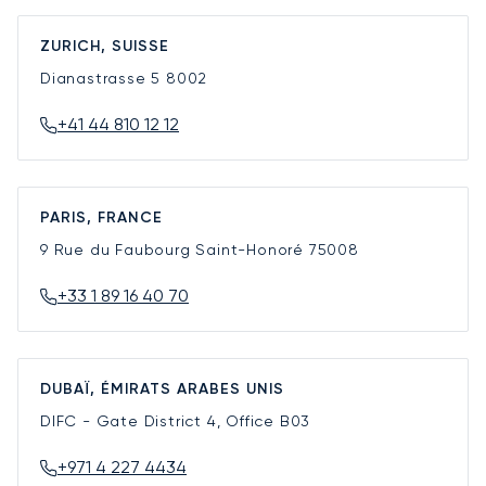
ZURICH, SUISSE
Dianastrasse 5
8002
+41 44 810 12 12
PARIS, FRANCE
9 Rue du Faubourg Saint-Honoré
75008
+33 1 89 16 40 70
DUBAÏ, ÉMIRATS ARABES UNIS
DIFC - Gate District 4, Office B03
+971 4 227 4434