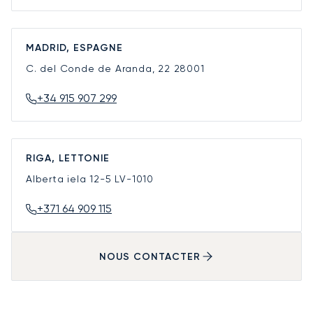
MADRID, ESPAGNE
C. del Conde de Aranda, 22
28001
+34 915 907 299
RIGA, LETTONIE
Alberta iela 12-5
LV-1010
+371 64 909 115
NOUS CONTACTER