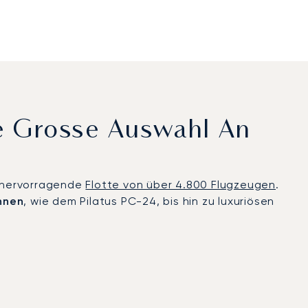
ne Grosse Auswahl An
e hervorragende
Flotte von über 4.800 Flugzeugen
.
nnen
, wie dem Pilatus PC-24, bis hin zu luxuriösen