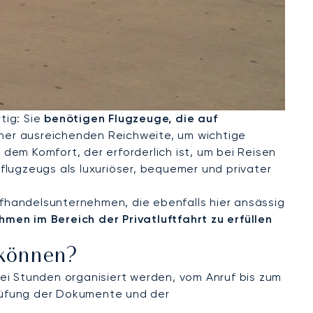
tig: Sie
benötigen Flugzeuge, die auf
ner ausreichenden Reichweite, um wichtige
dem Komfort, der erforderlich ist, um bei Reisen
flugzeugs als luxuriöser, bequemer und privater
offhandelsunternehmen, die ebenfalls hier ansässig
men im Bereich der Privatluftfahrt zu erfüllen
 können?
ei Stunden organisiert werden, vom Anruf bis zum
prüfung der Dokumente und der