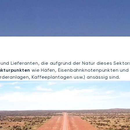
nd Lieferanten, die aufgrund der Natur dieses Sektor
rukturpunkten
wie Häfen, Eisenbahnknotenpunkten und S
örderanlagen, Kaffeeplantagen usw.) ansässig sind.