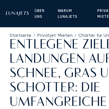
ÜBER
WARUM
PRIVA
UNS
LUNAJETS
MIET
Startseite
Privatjet Mieten
Charter für 
ENTLEGENE ZIEL
LANDUNGEN AUF
SCHNEE, GRAS 
SCHOTTER: DIE
UMFANGREICHE