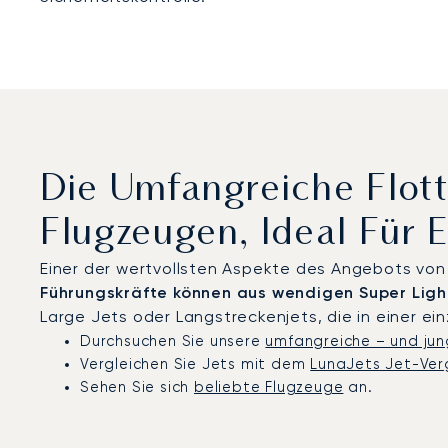
Die Umfangreiche Flott
Flugzeugen, Ideal Für 
Einer der wertvollsten Aspekte des Angebots vo
Führungskräfte können aus wendigen Super Lig
Large Jets oder Langstreckenjets, die in einer ei
Durchsuchen Sie unsere
umfangreiche – und jun
Vergleichen Sie Jets mit dem
LunaJets Jet-Ver
Sehen Sie sich
beliebte Flugzeuge
an.