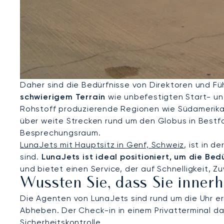
Daher sind die Bedürfnisse von Direktoren und F
schwierigem Terrain
wie unbefestigten Start- u
Rohstoff produzierende Regionen wie Südamerika, 
über weite Strecken rund um den Globus in Bestfo
Besprechungsraum.
LunaJets mit Hauptsitz in Genf, Schweiz
, ist in 
sind.
LunaJets ist ideal positioniert, um die Be
und bietet einen Service, der auf Schnelligkeit, Zuv
Wussten Sie, dass Sie inne
Die Agenten von LunaJets sind rund um die Uhr er
Abheben. Der Check-in in einem Privatterminal da
Sicherheitskontrolle.