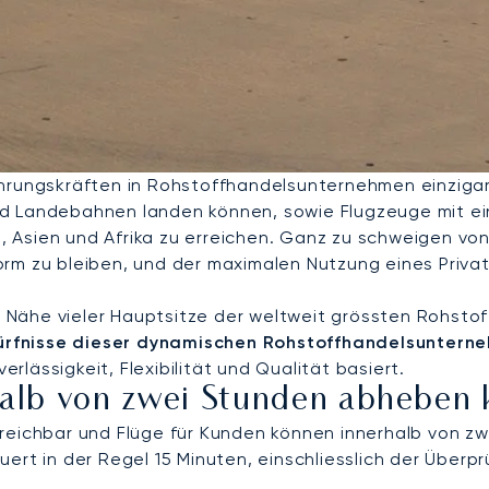
ührungskräften in Rohstoffhandelsunternehmen einzigar
nd Landebahnen landen können, sowie Flugzeuge mit ei
Asien und Afrika zu erreichen. Ganz zu schweigen von 
rm zu bleiben, und der maximalen Nutzung eines Privat
der Nähe vieler Hauptsitze der weltweit grössten Rohst
dürfnisse dieser dynamischen Rohstoffhandelsunterneh
erlässigkeit, Flexibilität und Qualität basiert.
rhalb von zwei Stunden abheben
reichbar und Flüge für Kunden können innerhalb von zw
uert in der Regel 15 Minuten, einschliesslich der Über