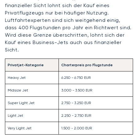
finanzieller Sicht lohnt sich der Kauf eines
Privatflugzeugs nur bei häufiger Nutzung.
Luftfahrtexperten sind sich weitgehend einig,
dass 400 Flugstunden pro Jahr ein Richtwert sind.
Wird diese Grenze überschritten, lohnt sich der
Kauf eines Business-Jets auch aus finanzieller
Sicht.
Privatjet-Kategorie
Charterpreis pro Flugstunde
Heavy Jet
6.250 - 6.750 EUR
Midsize Jet
3.000 - 3.500 EUR
Super Light Jet
2.750 - 3.250 EUR
Light Jet
2.250 - 2.750 EUR
Very Light Jet
1.500 - 2.000 EUR