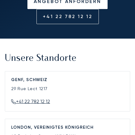
ANGEBOT ANFORDERN
+41 22 782 12 12
Unsere Standorte
GENF, SCHWEIZ
29 Rue Lect
1217
+41 22 782 12 12
LONDON, VEREINIGTES KÖNIGREICH