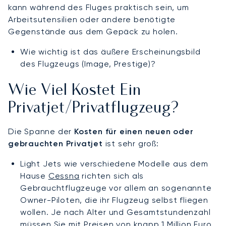
kann während des Fluges praktisch sein, um
Arbeitsutensilien oder andere benötigte
Gegenstände aus dem Gepäck zu holen.
Wie wichtig ist das äußere Erscheinungsbild
des Flugzeugs (Image, Prestige)?
Wie Viel Kostet Ein
Privatjet/Privatflugzeug?
Die Spanne der
Kosten für einen neuen oder
gebrauchten Privatjet
ist sehr groß:
Light Jets wie verschiedene Modelle aus dem
Hause
Cessna
richten sich als
Gebrauchtflugzeuge vor allem an sogenannte
Owner-Piloten, die ihr Flugzeug selbst fliegen
wollen. Je nach Alter und Gesamtstundenzahl
müssen Sie mit Preisen von knapp 1 Million Euro