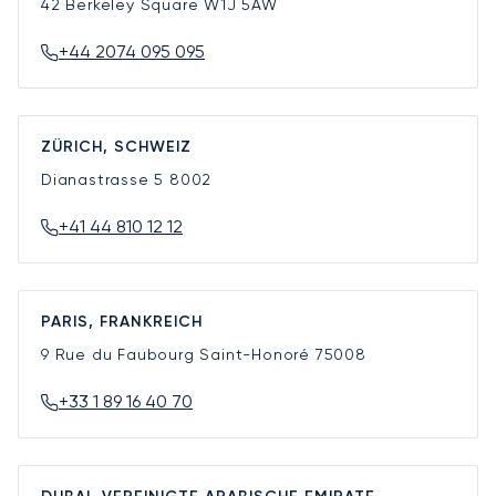
42 Berkeley Square
W1J 5AW
+44 2074 095 095
ZÜRICH, SCHWEIZ
Dianastrasse 5
8002
+41 44 810 12 12
PARIS, FRANKREICH
9 Rue du Faubourg Saint-Honoré
75008
+33 1 89 16 40 70