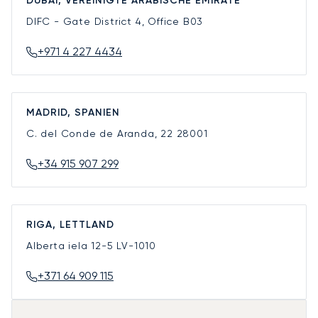
DUBAI, VEREINIGTE ARABISCHE EMIRATE
DIFC - Gate District 4, Office B03
+971 4 227 4434
MADRID, SPANIEN
C. del Conde de Aranda, 22
28001
+34 915 907 299
RIGA, LETTLAND
Alberta iela 12-5
LV-1010
+371 64 909 115