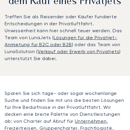
dem Kauf eines Privatjets
Treffen Sie als Reisender oder Käufer fundierte
Entscheidungen in der Privatluftfahrt.
Unwissenheit kann hier schnell teuer werden. Das
Team von LunaJets (
Lösungen für die Privatjet-
Anmietung für B2C oder B2B
) oder das Team von
LunaSolution (
Verkauf oder Erwerb von Privatjets
)
unterstützt Sie dabei.
Sparen Sie sich tage- oder sogar wochenlange
Suche und finden Sie mit uns die besten Lösungen
für Ihre Bedürfnisse in der Privatluftfahrt. Wir
decken eine breite Palette von Dienstleistungen
ab: von Charter auf Abruf für
Unternehmen
,
Freizeitreisen
,
Gruppencharter
,
Frachtlogistik
,