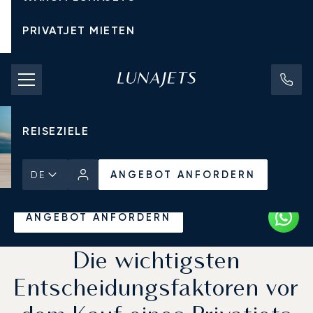
PRIVATJET MIETEN
CHARTERPREISE
PRIVATJETS
REISEZIELE
ANGEBOT ANFORDERN
DE
Startseite
Aktuelles und Einblicke
ANGEBOT ANFORDERN
Die wichtigsten
Entscheidungsfaktoren vor