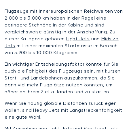
Flugzeuge mit innereuropäischen Reichweiten von
2.000 bis 3.000 km haben in der Regel eine
geringere Stehhöhe in der Kabine und sind
vergleichsweise günstig in der Anschaffung. Zu
dieser Kategorie gehören
Light Jets
und
Midsize
Jets
mit einer maximalen Startmasse im Bereich
von 5.900 bis 10.000 Kilogramm.
Ein wichtiger Entscheidungsfaktor könnte für Sie
auch die Fähigkeit des Flugzeugs sein, mit kurzen
Start- und Landebahnen auszukommen, da Sie
dann viel mehr Flugplätze nutzen könnten, um
näher an Ihrem Ziel zu landen und zu starten.
Wenn Sie häufig globale Distanzen zurücklegen
wollen, sind Heavy Jets mit Langstreckenfähigkeit
eine gute Wahl.
Mit Ausnahme von Light Jets und Very Light Jets