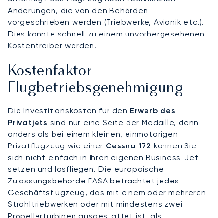
Änderungen, die von den Behörden
vorgeschrieben werden (Triebwerke, Avionik etc.).
Dies könnte schnell zu einem unvorhergesehenen
Kostentreiber werden.
Kostenfaktor
Flugbetriebsgenehmigung
Die Investitionskosten für den
Erwerb des
Privatjets
sind nur eine Seite der Medaille, denn
anders als bei einem kleinen, einmotorigen
Privatflugzeug wie einer
Cessna 172
können Sie
sich nicht einfach in Ihren eigenen Business-Jet
setzen und losfliegen. Die europäische
Zulassungsbehörde EASA betrachtet jedes
Geschäftsflugzeug, das mit einem oder mehreren
Strahltriebwerken oder mit mindestens zwei
Propellerturbinen ausgestattet ist, als