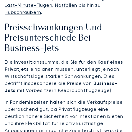
Last-Minute-Flügen
,
Notfällen
bis hin zu
Hubschraubern
.
Preisschwankungen Und
Preisunterschiede Bei
Business-Jets
Die Investitionssumme, die Sie für den
Kauf eines
Privatjets
einplanen müssen, unterliegt je nach
Wirtschaftslage starken Schwankungen. Dies
betrifft insbesondere die Preise von
Business-
Jets
mit Vorbesitzern (Gebrauchtflugzeuge).
In Pandemiezeiten halten sich die Verkaufspreise
überraschend gut, da Privatflugzeuge eine
deutlich höhere Sicherheit vor Infektionen bieten
und ihre Flexibilität für relativ kurzfristige
Anpassungen an mögliche Ziele hoch ist, was die