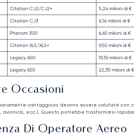
Citation CJ2/CJ2+
5,24 milioni di €
Citation CJ3
6,14 milioni di €
Phenom 300
6,65 milioni di €
Citation XLS/XLS+
9,50 milioni di €
Legacy 600
19,36 milioni di €
Legacy 650
22,35 milioni di 
te Occasioni
rdinariamente vantaggioso devono essere valutate con ca
, avionica, ecc.). Questo potrebbe trasformarsi rapidam
cenza Di Operatore Aereo