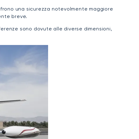
 offrono una sicurezza notevolmente maggiore
mente breve.
ifferenze sono dovute alle diverse dimensioni,