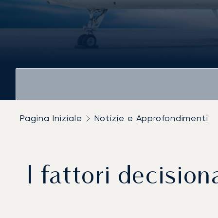
Pagina Iniziale
Notizie e Approfondimenti
I fattori decisio