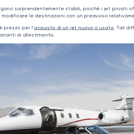
engono sorprendentemente stabili, poiché i jet privati
 di modificare le destinazioni con un preavviso relativa
i prezzo per l'
acquisto di un jet nuovo o usato
. Tali d
arianti di allestimento.