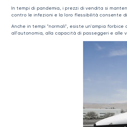
In tempi di pandemia, i prezzi di vendita si mant
contro le infezioni e la loro flessibilità consente
Anche in tempi "normali", esiste un'ampia forbice d
all'autonomia, alla capacità di passeggeri e alle v