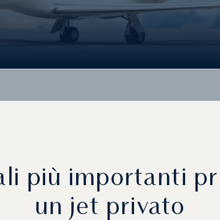
nali più importanti p
un jet privato