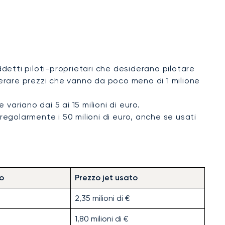
ddetti piloti-proprietari che desiderano pilotare
derare prezzi che vanno da poco meno di 1 milione
variano dai 5 ai 15 milioni di euro.
egolarmente i 50 milioni di euro, anche se usati
vo
Prezzo jet usato
2,35 milioni di €
1,80 milioni di €