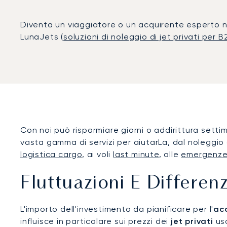
Diventa un viaggiatore o un acquirente esperto nel
LunaJets (
soluzioni di noleggio di jet privati per 
Con noi può risparmiare giorni o addirittura settim
vasta gamma di servizi per aiutarLa, dal noleggio d
logistica cargo
, ai voli
last minute
, alle
emergenz
Fluttuazioni E Differenz
L'importo dell'investimento da pianificare per l'
acq
influisce in particolare sui prezzi dei
jet privati
usa