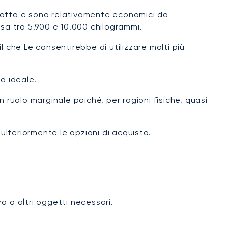
idotta e sono relativamente economici da
a tra 5.900 e 10.000 chilogrammi.
 che Le consentirebbe di utilizzare molti più
a ideale.
n ruolo marginale poiché, per ragioni fisiche, quasi
ulteriormente le opzioni di acquisto.
ro o altri oggetti necessari.