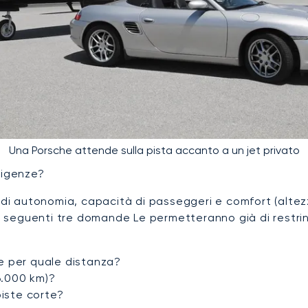
Una Porsche attende sulla pista accanto a un jet privato
sigenze?
 di autonomia, capacità di passeggeri e comfort (altez
le seguenti tre domande Le permetteranno già di restrin
e per quale distanza?
6.000 km)?
piste corte?