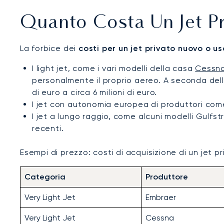
Quanto Costa Un Jet Pr
La forbice dei
costi per un jet privato nuovo o u
I light jet, come i vari modelli della casa
Cessn
personalmente il proprio aereo. A seconda dell
di euro a circa 6 milioni di euro.
I jet con autonomia europea di produttori come E
I jet a lungo raggio, come alcuni modelli Gulfs
recenti.
Esempi di prezzo: costi di acquisizione di un jet p
Categoria
Produttore
Very Light Jet
Embraer
Very Light Jet
Cessna