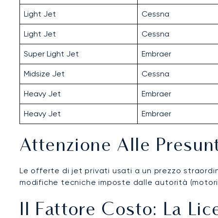
Light Jet
Cessna
Light Jet
Cessna
Super Light Jet
Embraer
Midsize Jet
Cessna
Heavy Jet
Embraer
Heavy Jet
Embraer
Attenzione Alle Presun
Le offerte di jet privati usati a un prezzo strao
modifiche tecniche imposte dalle autorità (motori
Il Fattore Costo: La Li