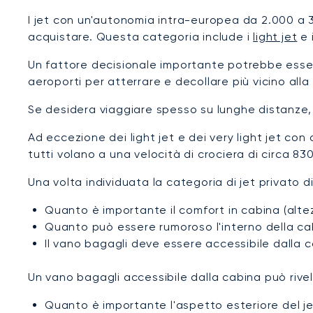
I jet con un'autonomia intra-europea da 2.000 a 
acquistare. Questa categoria include i
light jet
e 
Un fattore decisionale importante potrebbe essere 
aeroporti per atterrare e decollare più vicino all
Se desidera viaggiare spesso su lunghe distanze, 
Ad eccezione dei light jet e dei very light jet con
tutti volano a una velocità di crociera di circa 830
Una volta individuata la categoria di jet privato 
Quanto è importante il comfort in cabina (altez
Quanto può essere rumoroso l'interno della cab
Il vano bagagli deve essere accessibile dalla 
Un vano bagagli accessibile dalla cabina può rivela
Quanto è importante l'aspetto esteriore del je