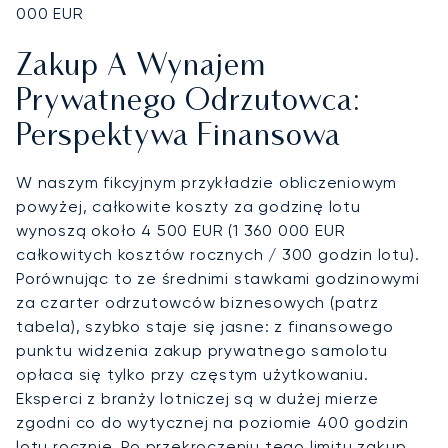
000 EUR
Zakup A Wynajem
Prywatnego Odrzutowca:
Perspektywa Finansowa
W naszym fikcyjnym przykładzie obliczeniowym
powyżej, całkowite koszty za godzinę lotu
wynoszą około 4 500 EUR (1 360 000 EUR
całkowitych kosztów rocznych / 300 godzin lotu).
Porównując to ze średnimi stawkami godzinowymi
za czarter odrzutowców biznesowych (patrz
tabela), szybko staje się jasne: z finansowego
punktu widzenia zakup prywatnego samolotu
opłaca się tylko przy częstym użytkowaniu.
Eksperci z branży lotniczej są w dużej mierze
zgodni co do wytycznej na poziomie 400 godzin
lotu rocznie. Po przekroczeniu tego limitu zakup