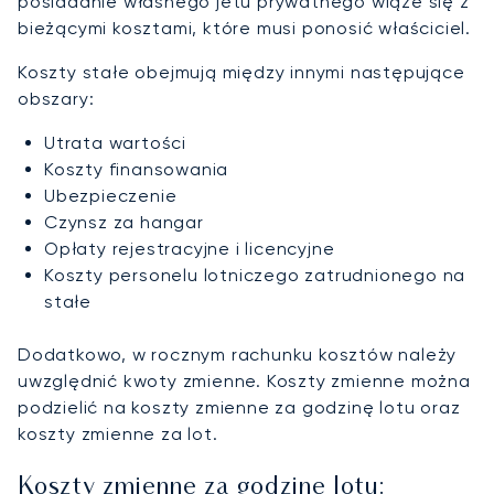
posiadanie własnego jetu prywatnego wiąże się z
bieżącymi kosztami, które musi ponosić właściciel.
Koszty stałe obejmują między innymi następujące
obszary:
Utrata wartości
Koszty finansowania
Ubezpieczenie
Czynsz za hangar
Opłaty rejestracyjne i licencyjne
Koszty personelu lotniczego zatrudnionego na
stałe
Dodatkowo, w rocznym rachunku kosztów należy
uwzględnić kwoty zmienne. Koszty zmienne można
podzielić na koszty zmienne za godzinę lotu oraz
koszty zmienne za lot.
Koszty zmienne za godzinę lotu: