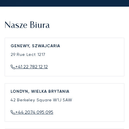
Nasze Biura
GENEWY, SZWAJCARIA
29 Rue Lect
1217
+41 22 782 12 12
LONDYN, WIELKA BRYTANIA
42 Berkeley Square
W1J 5AW
+44 2074 095 095