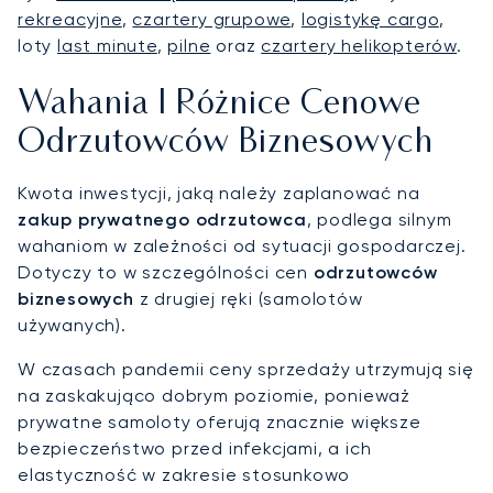
rekreacyjne
,
czartery grupowe
,
logistykę cargo
,
loty
last minute
,
pilne
oraz
czartery helikopterów
.
Wahania I Różnice Cenowe
Odrzutowców Biznesowych
Kwota inwestycji, jaką należy zaplanować na
zakup prywatnego odrzutowca
, podlega silnym
wahaniom w zależności od sytuacji gospodarczej.
Dotyczy to w szczególności cen
odrzutowców
biznesowych
z drugiej ręki (samolotów
używanych).
W czasach pandemii ceny sprzedaży utrzymują się
na zaskakująco dobrym poziomie, ponieważ
prywatne samoloty oferują znacznie większe
bezpieczeństwo przed infekcjami, a ich
elastyczność w zakresie stosunkowo