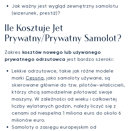
Jak ważny jest wygląd zewnętrzny samolotu
(wizerunek, prestiż)?
Ile Kosztuje Jet
Prywatny/prywatny Samolot?
Zakres
kosztów nowego lub używanego
prywatnego odrzutowca
jest bardzo szeroki:
Lekkie odrzutowce, takie jak różne modele
marki
Cessna
, jako samoloty używane, są
skierowane głównie do tzw. pilotów-właścicieli,
którzy chcą samodzielnie pilotować swoje
maszyny. W zależności od wieku i całkowitej
liczby wylatanych godzin, należy liczyć się z
cenami od niespełna 1 miliona euro do około 6
milionów euro.
Samoloty o zasięgu europejskim od