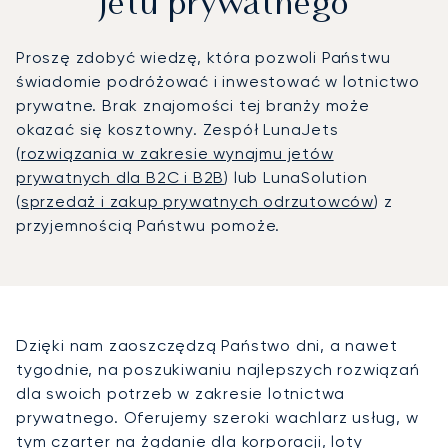
jetu prywatnego
Proszę zdobyć wiedzę, która pozwoli Państwu
świadomie podróżować i inwestować w lotnictwo
prywatne. Brak znajomości tej branży może
okazać się kosztowny. Zespół LunaJets
(
rozwiązania w zakresie wynajmu jetów
prywatnych dla B2C i B2B
) lub LunaSolution
(
sprzedaż i zakup prywatnych odrzutowców
) z
przyjemnością Państwu pomoże.
Dzięki nam zaoszczędzą Państwo dni, a nawet
tygodnie, na poszukiwaniu najlepszych rozwiązań
dla swoich potrzeb w zakresie lotnictwa
prywatnego. Oferujemy szeroki wachlarz usług, w
tym
czarter na żądanie dla korporacji
, loty