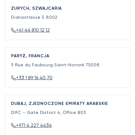
ZURYCH, SZWAJCARIA
Dianastrasse 5
8002
+41 44 810 12 12
PARYŻ, FRANCJA
9 Rue du Faubourg Saint-Honoré
75008
+33 1 89 16 40 70
DUBAJ, ZJEDNOCZONE EMIRATY ARABSKIE
DIFC - Gate District 4, Office B03
+971 4 227 4434