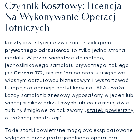
Czynnik Kosztowy: Licencja
Na Wykonywanie Operacji
Lotniczych
Koszty inwestycyjne związane z
zakupem
prywatnego odrzutowca
to tylko jedna strona
medalu. W przeciwieństwie do małego,
jednosilnikowego samolotu prywatnego, takiego
jak
Cessna 172
, nie można po prostu usiąść we
własnym odrzutowcu biznesowym i wystartować.
Europejska agencja certyfikacyjna EASA uważa
każdy samolot biznesowy wyposażony w jeden lub
więcej silników odrzutowych lub co najmniej dwie
turbiny śmigłowe za tak zwany „
statek powietrzny
o złożonej konstrukcji
”.
Takie statki powietrzne mogą być eksploatowane
wyłącznie przez profesjonalnego operatora