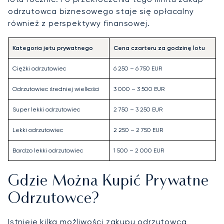
odrzutowca biznesowego staje się opłacalny
również z perspektywy finansowej.
Kategoria jetu prywatnego
Cena czarteru za godzinę lotu
Ciężki odrzutowiec
6 250 – 6 750 EUR
Odrzutowiec średniej wielkości
3 000 – 3 500 EUR
Super lekki odrzutowiec
2 750 – 3 250 EUR
Lekki odrzutowiec
2 250 – 2 750 EUR
Bardzo lekki odrzutowiec
1 500 – 2 000 EUR
Gdzie Można Kupić Prywatne
Odrzutowce?
Istnieje kilka możliwości zakupu odrzutowca