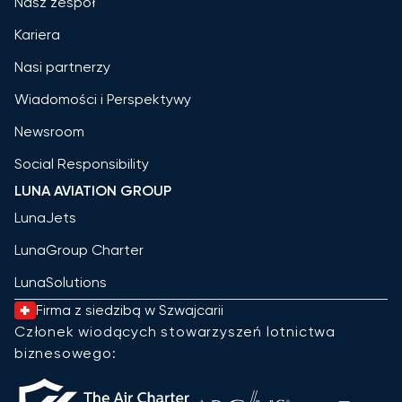
Nasz zespół
Kariera
Nasi partnerzy
Wiadomości i Perspektywy
Newsroom
Social Responsibility
LUNA AVIATION GROUP
LunaJets
LunaGroup Charter
LunaSolutions
Firma z siedzibą w Szwajcarii
Członek wiodących stowarzyszeń lotnictwa
biznesowego: