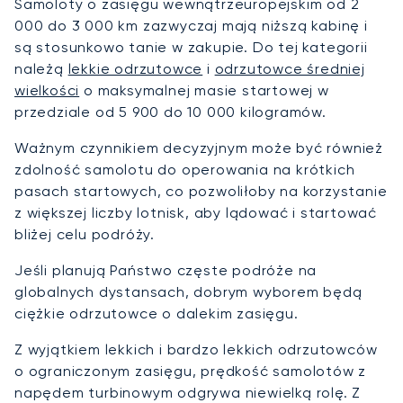
Samoloty o zasięgu wewnątrzeuropejskim od 2
000 do 3 000 km zazwyczaj mają niższą kabinę i
są stosunkowo tanie w zakupie. Do tej kategorii
należą
lekkie odrzutowce
i
odrzutowce średniej
wielkości
o maksymalnej masie startowej w
przedziale od 5 900 do 10 000 kilogramów.
Ważnym czynnikiem decyzyjnym może być również
zdolność samolotu do operowania na krótkich
pasach startowych, co pozwoliłoby na korzystanie
z większej liczby lotnisk, aby lądować i startować
bliżej celu podróży.
Jeśli planują Państwo częste podróże na
globalnych dystansach, dobrym wyborem będą
ciężkie odrzutowce o dalekim zasięgu.
Z wyjątkiem lekkich i bardzo lekkich odrzutowców
o ograniczonym zasięgu, prędkość samolotów z
napędem turbinowym odgrywa niewielką rolę. Z