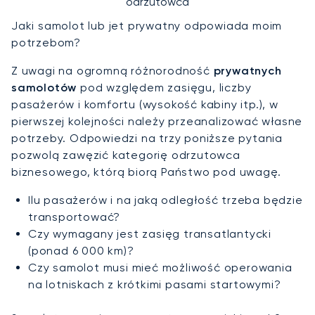
odrzutowca
Jaki samolot lub jet prywatny odpowiada moim
potrzebom?
Z uwagi na ogromną różnorodność
prywatnych
samolotów
pod względem zasięgu, liczby
pasażerów i komfortu (wysokość kabiny itp.), w
pierwszej kolejności należy przeanalizować własne
potrzeby. Odpowiedzi na trzy poniższe pytania
pozwolą zawęzić kategorię odrzutowca
biznesowego, którą biorą Państwo pod uwagę.
Ilu pasażerów i na jaką odległość trzeba będzie
transportować?
Czy wymagany jest zasięg transatlantycki
(ponad 6 000 km)?
Czy samolot musi mieć możliwość operowania
na lotniskach z krótkimi pasami startowymi?