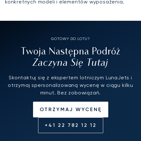
konkretnych modeli i elementów wyposażenia.
GOTOWY DO LOTU?
Twoja Następna Podróż
Zaczyna Się Tutaj
Skontaktuj się z ekspertem lotniczym LunaJets i
otrzymaj spersonalizowaną wycenę w ciągu kilku
minut. Bez zobowiązań.
OTRZYMAJ WYCENĘ
+41 22 782 12 12