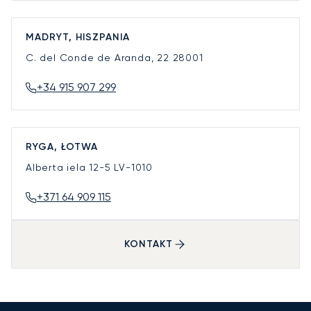
MADRYT, HISZPANIA
C. del Conde de Aranda, 22
28001
+34 915 907 299
RYGA, ŁOTWA
Alberta iela 12-5
LV-1010
+371 64 909 115
KONTAKT