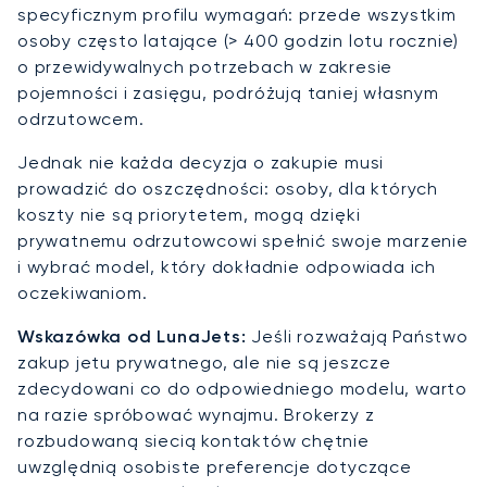
specyficznym profilu wymagań: przede wszystkim
osoby często latające (> 400 godzin lotu rocznie)
o przewidywalnych potrzebach w zakresie
pojemności i zasięgu, podróżują taniej własnym
odrzutowcem.
Jednak nie każda decyzja o zakupie musi
prowadzić do oszczędności: osoby, dla których
koszty nie są priorytetem, mogą dzięki
prywatnemu odrzutowcowi spełnić swoje marzenie
i wybrać model, który dokładnie odpowiada ich
oczekiwaniom.
Wskazówka od LunaJets:
Jeśli rozważają Państwo
zakup jetu prywatnego, ale nie są jeszcze
zdecydowani co do odpowiedniego modelu, warto
na razie spróbować wynajmu. Brokerzy z
rozbudowaną siecią kontaktów chętnie
uwzględnią osobiste preferencje dotyczące