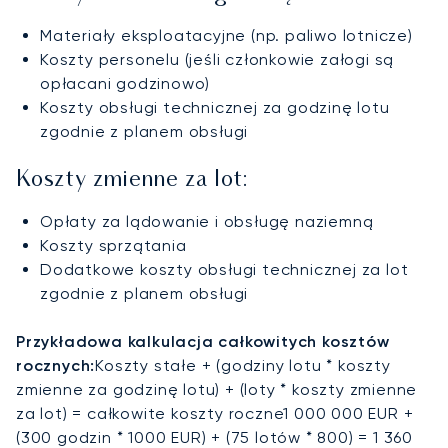
Materiały eksploatacyjne (np. paliwo lotnicze)
Koszty personelu (jeśli członkowie załogi są
opłacani godzinowo)
Koszty obsługi technicznej za godzinę lotu
zgodnie z planem obsługi
Koszty zmienne za lot:
Opłaty za lądowanie i obsługę naziemną
Koszty sprzątania
Dodatkowe koszty obsługi technicznej za lot
zgodnie z planem obsługi
Przykładowa kalkulacja całkowitych kosztów
rocznych:
Koszty stałe + (godziny lotu * koszty
zmienne za godzinę lotu) + (loty * koszty zmienne
za lot) = całkowite koszty roczne1 000 000 EUR +
(300 godzin * 1000 EUR) + (75 lotów * 800) = 1 360