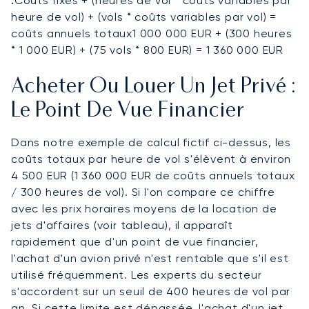
:
Coûts fixes + (heures de vol * coûts variables par
heure de vol) + (vols * coûts variables par vol) =
coûts annuels totaux1 000 000 EUR + (300 heures
* 1 000 EUR) + (75 vols * 800 EUR) = 1 360 000 EUR
Acheter Ou Louer Un Jet Privé :
Le Point De Vue Financier
Dans notre exemple de calcul fictif ci-dessus, les
coûts totaux par heure de vol s'élèvent à environ
4 500 EUR (1 360 000 EUR de coûts annuels totaux
/ 300 heures de vol). Si l'on compare ce chiffre
avec les prix horaires moyens de la location de
jets d'affaires (voir tableau), il apparaît
rapidement que d'un point de vue financier,
l'achat d'un avion privé n'est rentable que s'il est
utilisé fréquemment. Les experts du secteur
s'accordent sur un seuil de 400 heures de vol par
an. Si cette limite est dépassée, l'achat d'un jet