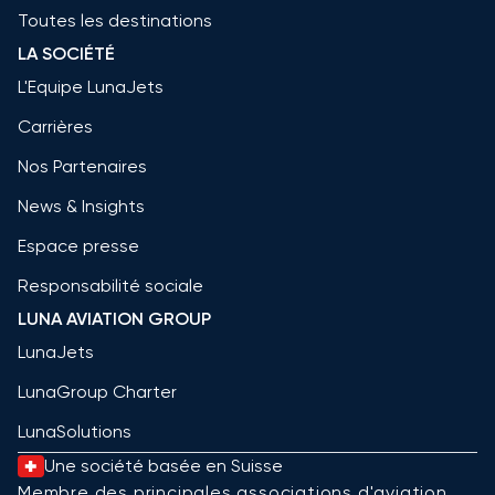
Toutes les destinations
LA SOCIÉTÉ
L'Equipe LunaJets
Carrières
Nos Partenaires
News & Insights
Espace presse
Responsabilité sociale
LUNA AVIATION GROUP
LunaJets
LunaGroup Charter
LunaSolutions
Une société basée en Suisse
Membre des principales associations d'aviation