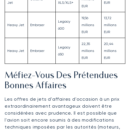
Jet
XLS/XLS+
EUR
EUR
19,36
13,72
Legacy
Heavy Jet
Embraer
millions
millions
600
EUR
EUR
22,35
20,44
Legacy
Heavy Jet
Embraer
millions
millions
650
EUR
EUR
Méfiez-Vous Des Prétendues
Bonnes Affaires
Les offres de jets d'affaires d'occasion à un prix
extraordinairement avantageux doivent être
considérées avec prudence. Il est possible que
l'avion soit encore soumis à des modifications
techniques imposées par les autorités (moteurs,