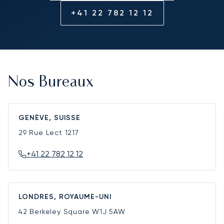
+41 22 782 12 12
Nos Bureaux
GENÈVE, SUISSE
29 Rue Lect
1217
+41 22 782 12 12
LONDRES, ROYAUME-UNI
42 Berkeley Square
W1J 5AW