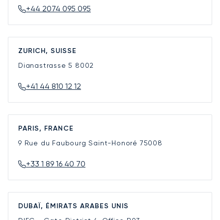
+44 2074 095 095
ZURICH, SUISSE
Dianastrasse 5
8002
+41 44 810 12 12
PARIS, FRANCE
9 Rue du Faubourg Saint-Honoré
75008
+33 1 89 16 40 70
DUBAÏ, ÉMIRATS ARABES UNIS