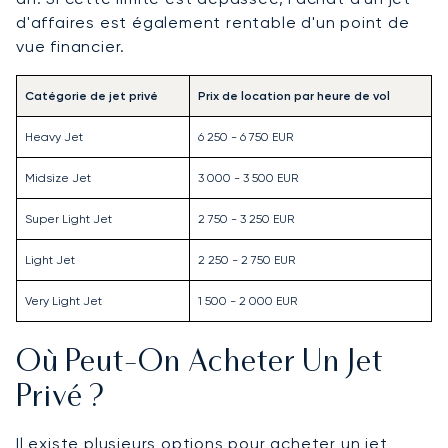
d'affaires est également rentable d'un point de
vue financier.
Catégorie de jet privé
Prix de location par heure de vol
Heavy Jet
6 250 - 6 750 EUR
Midsize Jet
3 000 - 3 500 EUR
Super Light Jet
2 750 - 3 250 EUR
Light Jet
2 250 - 2 750 EUR
Very Light Jet
1 500 - 2 000 EUR
Où Peut-On Acheter Un Jet
Privé ?
Il existe plusieurs options pour acheter un jet