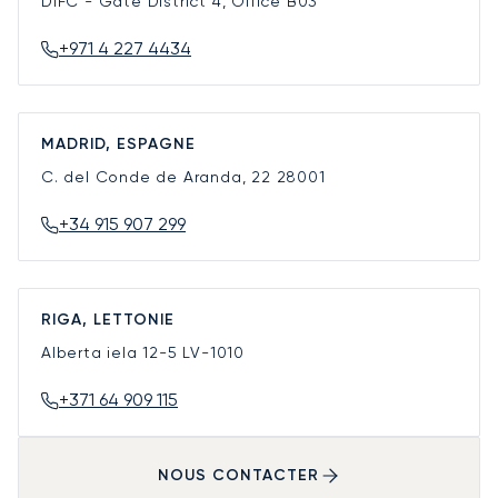
DIFC - Gate District 4, Office B03
+971 4 227 4434
MADRID, ESPAGNE
C. del Conde de Aranda, 22
28001
+34 915 907 299
RIGA, LETTONIE
Alberta iela 12-5
LV-1010
+371 64 909 115
NOUS CONTACTER