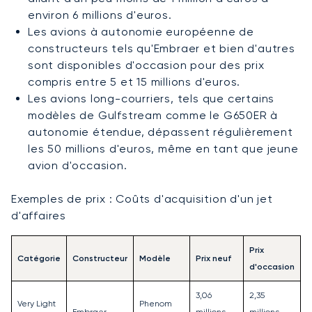
environ 6 millions d'euros.
Les avions à autonomie européenne de
constructeurs tels qu'Embraer et bien d'autres
sont disponibles d'occasion pour des prix
compris entre 5 et 15 millions d'euros.
Les avions long-courriers, tels que certains
modèles de Gulfstream comme le G650ER à
autonomie étendue, dépassent régulièrement
les 50 millions d'euros, même en tant que jeune
avion d'occasion.
Exemples de prix : Coûts d'acquisition d'un jet
d'affaires
Prix
Catégorie
Constructeur
Modèle
Prix neuf
d'occasion
3,06
2,35
Very Light
Phenom
Embraer
millions
millions