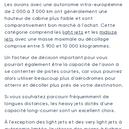
Les avions avec une autonomie intra-européenne
de 2 000 à 3 000 km ont généralement une
hauteur de cabine plus faible et sont
comparativement bon marché à l'achat. Cette
catégorie comprend les
light jets
et les
midsize
jets
avec une masse maximale au décollage
comprise entre 5 900 et 10 000 kilogrammes.
Un facteur de décision important pour vous
pourrait également être la capacité de l'avion à
se contenter de pistes courtes, car vous pourriez
alors utiliser beaucoup plus d'aérodromes pour
atterrir et décoller plus près de votre destination.
Si vous souhaitez parcourir fréquemment de
longues distances, les heavy jets dotés d'une
capacité long-courrier sont un excellent choix.
À l'exception des light jets et des very light jets à
autonomie limitée, la vitesse des avions à turbine