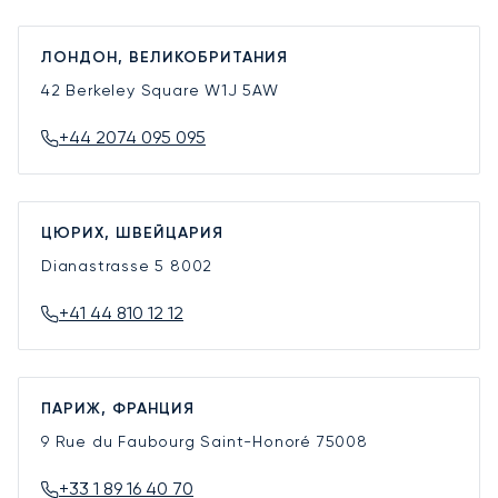
ЛОНДОН, ВЕЛИКОБРИТАНИЯ
42 Berkeley Square
W1J 5AW
+44 2074 095 095
ЦЮРИХ, ШВЕЙЦАРИЯ
Dianastrasse 5
8002
+41 44 810 12 12
ПАРИЖ, ФРАНЦИЯ
9 Rue du Faubourg Saint-Honoré
75008
+33 1 89 16 40 70