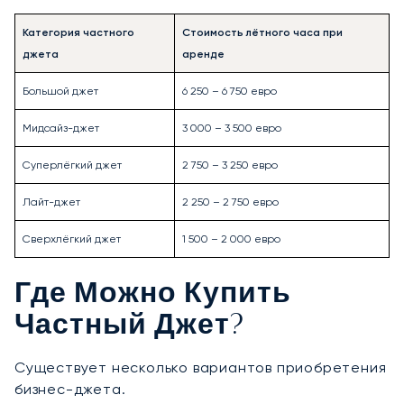
Категория частного
Стоимость лётного часа при
джета
аренде
Большой джет
6 250 – 6 750 евро
Мидсайз-джет
3 000 – 3 500 евро
Суперлёгкий джет
2 750 – 3 250 евро
Лайт-джет
2 250 – 2 750 евро
Сверхлёгкий джет
1 500 – 2 000 евро
Где Можно Купить
Частный Джет?
Существует несколько вариантов приобретения
бизнес-джета.