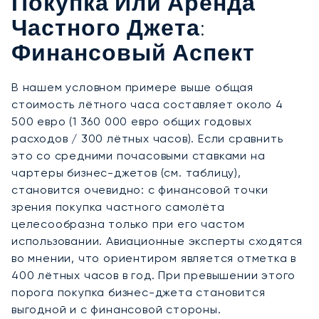
Покупка Или Аренда
Частного Джета:
Финансовый Аспект
В нашем условном примере выше общая
стоимость лётного часа составляет около 4
500 евро (1 360 000 евро общих годовых
расходов / 300 лётных часов). Если сравнить
это со средними почасовыми ставками на
чартеры бизнес-джетов (см. таблицу),
становится очевидно: с финансовой точки
зрения покупка частного самолёта
целесообразна только при его частом
использовании. Авиационные эксперты сходятся
во мнении, что ориентиром является отметка в
400 лётных часов в год. При превышении этого
порога покупка бизнес-джета становится
выгодной и с финансовой стороны.