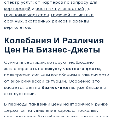
спектр услуг: от чартеров по запросу для
корпораций
и
частных путешествий
до
групповых чартеров
,
грузовой логистики
,
срочных
,
экстренных
рейсов и аренды
вертолётов
.
Колебания И Различия
Цен На Бизнес-Джеты
Сумма инвестиций, которую необходимо
запланировать на
покупку частного джета
,
подвержена сильным колебаниям в зависимости
от экономической ситуации. Особенно это
касается цен на
бизнес-джеты
, уже бывшие в
эксплуатации.
В периоды пандемии цены на вторичном рынке
держатся на удивление хорошо, поскольку
частные самолёты обеспечивают значительно