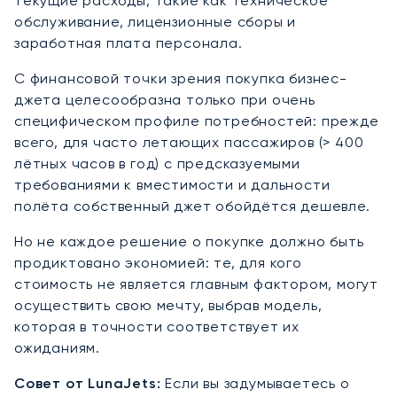
текущие расходы, такие как техническое
обслуживание, лицензионные сборы и
заработная плата персонала.
С финансовой точки зрения покупка бизнес-
джета целесообразна только при очень
специфическом профиле потребностей: прежде
всего, для часто летающих пассажиров (> 400
лётных часов в год) с предсказуемыми
требованиями к вместимости и дальности
полёта собственный джет обойдётся дешевле.
Но не каждое решение о покупке должно быть
продиктовано экономией: те, для кого
стоимость не является главным фактором, могут
осуществить свою мечту, выбрав модель,
которая в точности соответствует их
ожиданиям.
Совет от LunaJets:
Если вы задумываетесь о