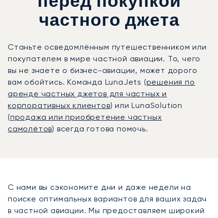
перед покупкой
частного джета
Станьте осведомлённым путешественником или
покупателем в мире частной авиации. То, чего
вы не знаете о бизнес-авиации, может дорого
вам обойтись. Команда LunaJets (
решения по
аренде частных джетов для частных и
корпоративных клиентов
) или LunaSolution
(
продажа или приобретение частных
самолётов
) всегда готова помочь.
С нами вы сэкономите дни и даже недели на
поиске оптимальных вариантов для ваших задач
в частной авиации. Мы предоставляем широкий