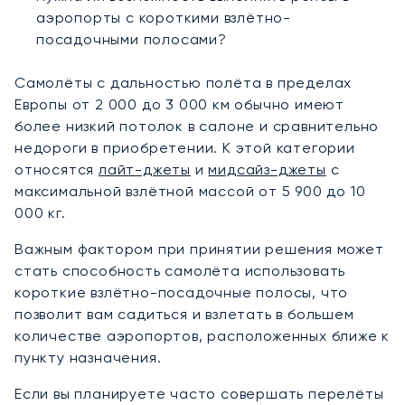
аэропорты с короткими взлётно-
посадочными полосами?
Самолёты с дальностью полёта в пределах
Европы от 2 000 до 3 000 км обычно имеют
более низкий потолок в салоне и сравнительно
недороги в приобретении. К этой категории
относятся
лайт-джеты
и
мидсайз-джеты
с
максимальной взлётной массой от 5 900 до 10
000 кг.
Важным фактором при принятии решения может
стать способность самолёта использовать
короткие взлётно-посадочные полосы, что
позволит вам садиться и взлетать в большем
количестве аэропортов, расположенных ближе к
пункту назначения.
Если вы планируете часто совершать перелёты