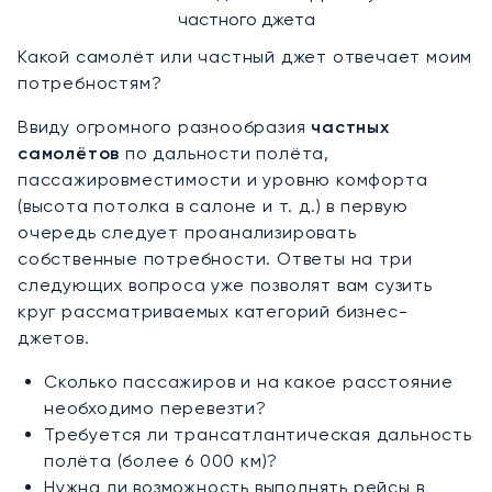
частного джета
Какой самолёт или частный джет отвечает моим
потребностям?
Ввиду огромного разнообразия
частных
самолётов
по дальности полёта,
пассажировместимости и уровню комфорта
(высота потолка в салоне и т. д.) в первую
очередь следует проанализировать
собственные потребности. Ответы на три
следующих вопроса уже позволят вам сузить
круг рассматриваемых категорий бизнес-
джетов.
Сколько пассажиров и на какое расстояние
необходимо перевезти?
Требуется ли трансатлантическая дальность
полёта (более 6 000 км)?
Нужна ли возможность выполнять рейсы в