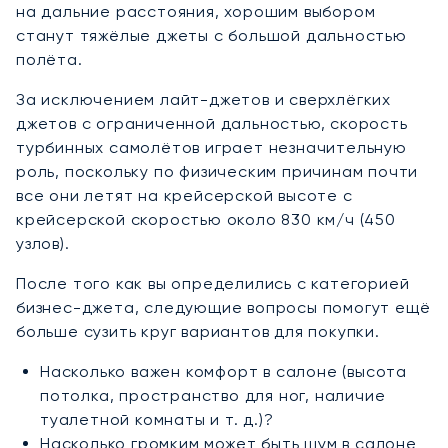
на дальние расстояния, хорошим выбором
станут тяжёлые джеты с большой дальностью
полёта.
За исключением лайт-джетов и сверхлёгких
джетов с ограниченной дальностью, скорость
турбинных самолётов играет незначительную
роль, поскольку по физическим причинам почти
все они летят на крейсерской высоте с
крейсерской скоростью около 830 км/ч (450
узлов).
После того как вы определились с категорией
бизнес-джета, следующие вопросы помогут ещё
больше сузить круг вариантов для покупки.
Насколько важен комфорт в салоне (высота
потолка, пространство для ног, наличие
туалетной комнаты и т. д.)?
Насколько громким может быть шум в салоне