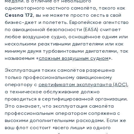
медали. В отличие от небольшого
одномоторного частного самолёта, такого как
Cessna 172
, вы не можете просто сесть в свой
бизнес-джет и полететь. Европейское агентство
по авиационной безопасности (EASA) считает
любое воздушное судно, оснащённое одним или
несколькими реактивными двигателями или как
минимум двумя турбовинтовыми двигателями, так
называемым «
сложным воздушным судном
».
Эксплуатация таких самолётов разрешена
только профессиональному авиационному
оператору с
сертификатом эксплуатанта (AOC)
,
а техническое обслуживание должно
проводиться в сертифицированной организации.
Это означает, что эксплуатация самолёта
профессиональным оператором сопряжена с
высокими дополнительными расходами. Если же
ваш флот состоит «всего лишь» из одного