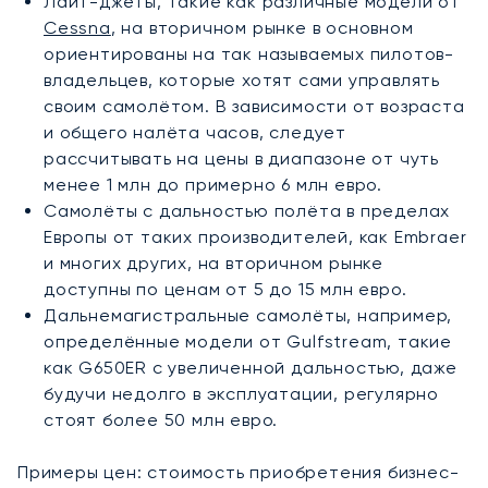
Лайт-джеты, такие как различные модели от
Cessna
, на вторичном рынке в основном
ориентированы на так называемых пилотов-
владельцев, которые хотят сами управлять
своим самолётом. В зависимости от возраста
и общего налёта часов, следует
рассчитывать на цены в диапазоне от чуть
менее 1 млн до примерно 6 млн евро.
Самолёты с дальностью полёта в пределах
Европы от таких производителей, как Embraer
и многих других, на вторичном рынке
доступны по ценам от 5 до 15 млн евро.
Дальнемагистральные самолёты, например,
определённые модели от Gulfstream, такие
как G650ER с увеличенной дальностью, даже
будучи недолго в эксплуатации, регулярно
стоят более 50 млн евро.
Примеры цен: стоимость приобретения бизнес-