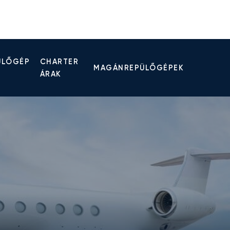
ÜLŐGÉP
CHARTER
MAGÁNREPÜLŐGÉPEK
ÁRAK