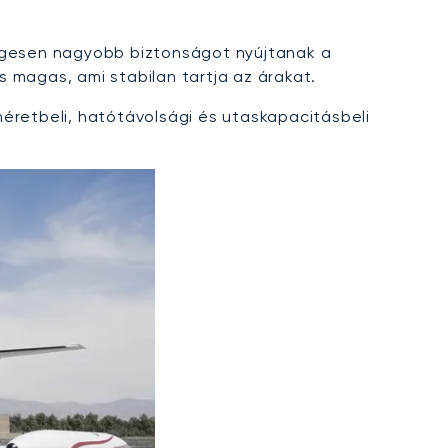
yegesen nagyobb biztonságot nyújtanak a
 magas, ami stabilan tartja az árakat.
éretbeli, hatótávolsági és utaskapacitásbeli