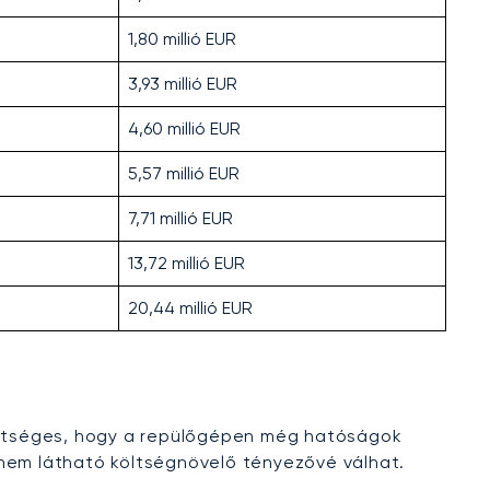
1,80 millió EUR
3,93 millió EUR
4,60 millió EUR
5,57 millió EUR
7,71 millió EUR
13,72 millió EUR
20,44 millió EUR
ehetséges, hogy a repülőgépen még hatóságok
e nem látható költségnövelő tényezővé válhat.