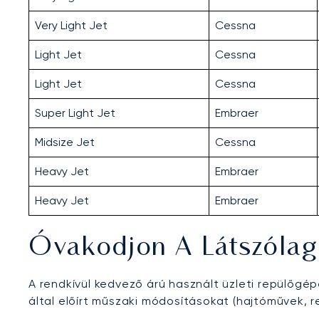
Very Light Jet
Cessna
Light Jet
Cessna
Light Jet
Cessna
Super Light Jet
Embraer
Midsize Jet
Cessna
Heavy Jet
Embraer
Heavy Jet
Embraer
Óvakodjon A Látszólago
A rendkívül kedvező árú használt üzleti repülőg
által előírt műszaki módosításokat (hajtóművek, r