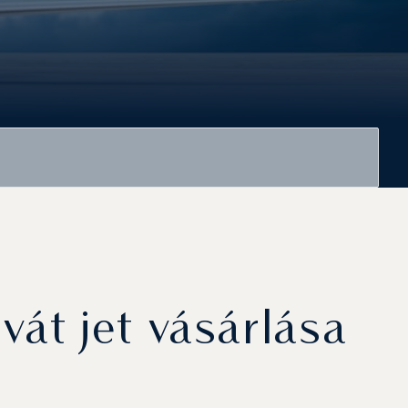
vát jet vásárlása