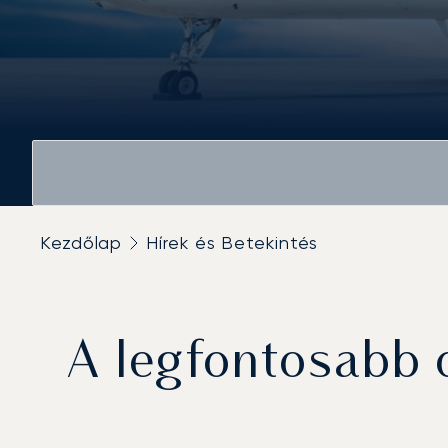
Kezdőlap
Hírek és Betekintés
A legfontosabb d