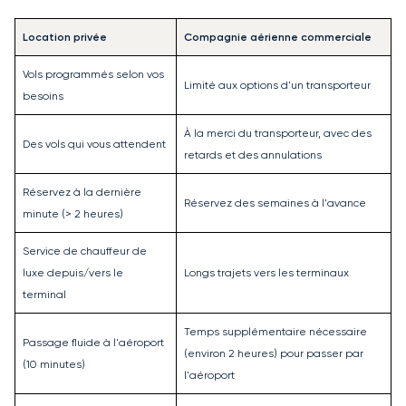
Location privée
Compagnie aérienne commerciale
Vols programmés selon vos
Limité aux options d'un transporteur
besoins
À la merci du transporteur, avec des
Des vols qui vous attendent
retards et des annulations
Réservez à la dernière
Réservez des semaines à l'avance
minute (> 2 heures)
Service de chauffeur de
luxe depuis/vers le
Longs trajets vers les terminaux
terminal
Temps supplémentaire nécessaire
Passage fluide à l'aéroport
(environ 2 heures) pour passer par
(10 minutes)
l'aéroport