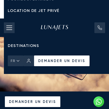
LOCATION DE JET PRIVÉ
TARIFS D'AFFRÈTEMENT
JETS PRIVÉS
DESTINATIONS
DEMANDER UN DEVIS
FR
Accueil
Actualités et Perspectives
DEMANDER UN DEVIS