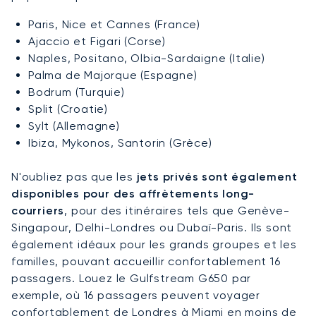
Paris, Nice et Cannes (France)
Ajaccio et Figari (Corse)
Naples, Positano, Olbia-Sardaigne (Italie)
Palma de Majorque (Espagne)
Bodrum (Turquie)
Split (Croatie)
Sylt (Allemagne)
Ibiza, Mykonos, Santorin (Grèce)
N'oubliez pas que les
jets privés sont également
disponibles pour des affrètements long-
courriers
, pour des itinéraires tels que Genève-
Singapour, Delhi-Londres ou Dubaï-Paris. Ils sont
également idéaux pour les grands groupes et les
familles, pouvant accueillir confortablement 16
passagers. Louez le Gulfstream G650 par
exemple, où 16 passagers peuvent voyager
confortablement de Londres à Miami en moins de