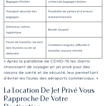
Bagages illimités
Limites de bagages strictes
Transport sécurisé des
Possibilité de pertes et d'erreurs
bagages
d'acheminement
Silencieux, calme,
Bondé, bruyant
hygiénique
Facile de travailler, de tenir
Conditions exiguës, difficulté à
des réunions ou de se
travailler, aucune intimité
détendre
« Après la pandémie de COVID-19, les clients
choisissent de voyager en jet privé pour des
raisons de santé et de sécurité, leur permettant
d'éviter les foules des aéroports commerciaux. »
La Location De Jet Privé Vous
Rapproche De Votre