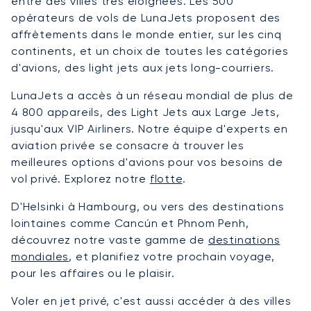
entre des villes très éloignées. Les 500
opérateurs de vols de LunaJets proposent des
affrètements dans le monde entier, sur les cinq
continents, et un choix de toutes les catégories
d'avions, des light jets aux jets long-courriers.
LunaJets a accès à un réseau mondial de plus de
4 800 appareils, des Light Jets aux Large Jets,
jusqu'aux VIP Airliners. Notre équipe d'experts en
aviation privée se consacre à trouver les
meilleures options d'avions pour vos besoins de
vol privé. Explorez notre
flotte
.
D'Helsinki à Hambourg, ou vers des destinations
lointaines comme Cancún et Phnom Penh,
découvrez notre vaste gamme de
destinations
mondiales
, et planifiez votre prochain voyage,
pour les affaires ou le plaisir.
Voler en jet privé, c'est aussi accéder à des villes