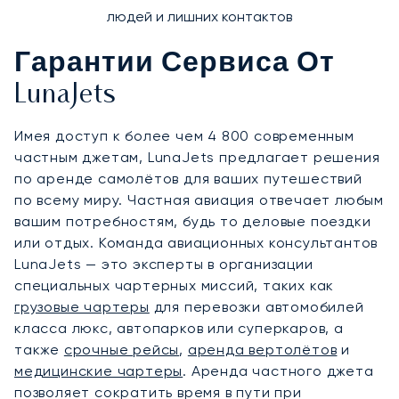
людей и лишних контактов
Гарантии Сервиса От
LunaJets
Имея доступ к более чем 4 800 современным
частным джетам, LunaJets предлагает решения
по аренде самолётов для ваших путешествий
по всему миру. Частная авиация отвечает любым
вашим потребностям, будь то деловые поездки
или отдых. Команда авиационных консультантов
LunaJets — это эксперты в организации
специальных чартерных миссий, таких как
грузовые чартеры
для перевозки автомобилей
класса люкс, автопарков или суперкаров, а
также
срочные рейсы
,
аренда вертолётов
и
медицинские чартеры
. Аренда частного джета
позволяет сократить время в пути при