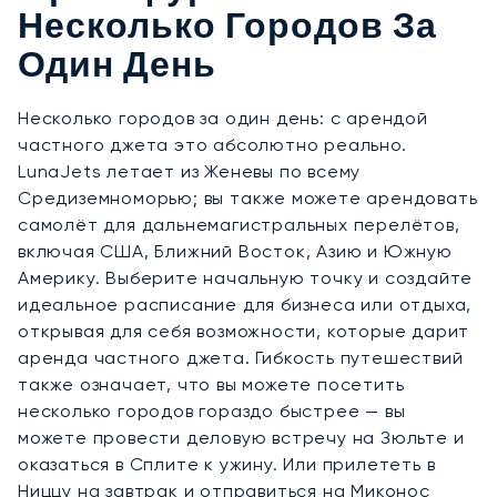
Несколько Городов За
Один День
Несколько городов за один день: с арендой
частного джета это абсолютно реально.
LunaJets летает из Женевы по всему
Средиземноморью; вы также можете арендовать
самолёт для дальнемагистральных перелётов,
включая США, Ближний Восток, Азию и Южную
Америку. Выберите начальную точку и создайте
идеальное расписание для бизнеса или отдыха,
открывая для себя возможности, которые дарит
аренда частного джета. Гибкость путешествий
также означает, что вы можете посетить
несколько городов гораздо быстрее — вы
можете провести деловую встречу на Зюльте и
оказаться в Сплите к ужину. Или прилететь в
Ниццу на завтрак и отправиться на Миконос