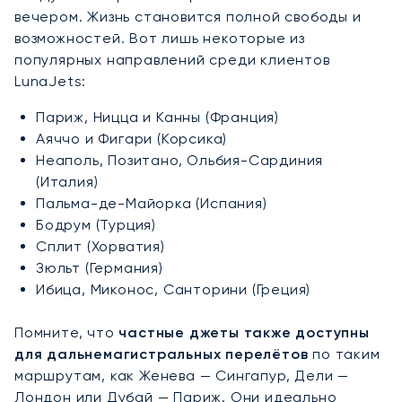
вечером. Жизнь становится полной свободы и
возможностей. Вот лишь некоторые из
популярных направлений среди клиентов
LunaJets:
Париж, Ницца и Канны (Франция)
Аяччо и Фигари (Корсика)
Неаполь, Позитано, Ольбия-Сардиния
(Италия)
Пальма-де-Майорка (Испания)
Бодрум (Турция)
Сплит (Хорватия)
Зюльт (Германия)
Ибица, Миконос, Санторини (Греция)
Помните, что
частные джеты также доступны
для дальнемагистральных перелётов
по таким
маршрутам, как Женева — Сингапур, Дели —
Лондон или Дубай — Париж. Они идеально