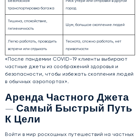
Безопасная
Риск утери или отправки в другой
транспортировка багажа
город
Тишина, спокойствие,
Шум, большое скопление людей
гигиеничность
Легко работать, проводить
Теснота, сложно работать, нет
встречи или отдыхать
приватности
«После пандемии COVID-19 клиенты выбирают
частные джеты из соображений здоровья и
безопасности, чтобы избежать скопления людей
в обычных аэропортах».
Аренда Частного Джета
— Самый Быстрый Путь
К Цели
Войти в мир роскошных путешествий на частных