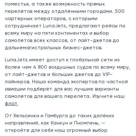
поместья, а также возможность прямых
перелётов между отдалёнными городами. 500
чартерных операторов, с которыми
сотрудничает LunaJets, предлагают рейсы по
всему миру на пяти континентах и выбор
самолётов всех классов, от лайт-джетов до
дальнемагистральных бизнес-джетов.
LunaJets имеет доступ к глобальной сети из
более чем 4 800 воздушных судов по всему миру,
от лайт-джетов и больших джетов до VIP-
лайнеров. Наша команда экспертов по частной
авиации подберёт для вас лучшие варианты
самолётов для вашего перелёта. Изучите наш
флот
.
От Хельсинки и Гамбурга до таких далёких
направлений, как Канкун и Пномпень, —
откройте для себя наш огромный выбор