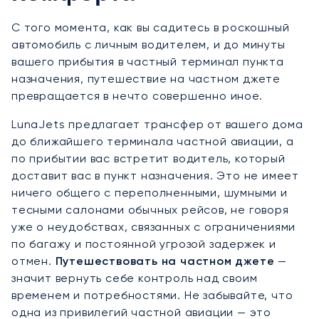
С того момента, как вы садитесь в роскошный
автомобиль с личным водителем, и до минуты
вашего прибытия в частный терминал пункта
назначения, путешествие на частном джете
превращается в нечто совершенно иное.
LunaJets предлагает трансфер от вашего дома
до ближайшего терминала частной авиации, а
по прибытии вас встретит водитель, который
доставит вас в пункт назначения. Это не имеет
ничего общего с переполненными, шумными и
тесными салонами обычных рейсов, не говоря
уже о неудобствах, связанных с ограничениями
по багажу и постоянной угрозой задержек и
отмен.
Путешествовать на частном джете
—
значит вернуть себе контроль над своим
временем и потребностями. Не забывайте, что
одна из привилегий частной авиации — это