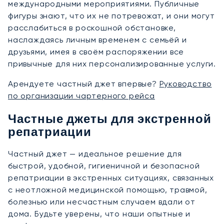
международными мероприятиями. Публичные
фигуры знают, что их не потревожат, и они могут
расслабиться в роскошной обстановке,
наслаждаясь личным временем с семьёй и
друзьями, имея в своём распоряжении все
привычные для них персонализированные услуги.
Арендуете частный джет впервые?
Руководство
по организации чартерного рейса
Частные джеты для экстренной
репатриации
Частный джет — идеальное решение для
быстрой, удобной, гигиеничной и безопасной
репатриации в экстренных ситуациях, связанных
с неотложной медицинской помощью, травмой,
болезнью или несчастным случаем вдали от
дома. Будьте уверены, что наши опытные и