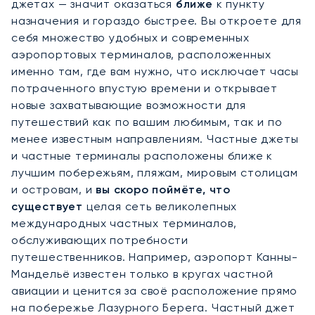
джетах — значит оказаться
ближе
к пункту
назначения и гораздо быстрее. Вы откроете для
себя множество удобных и современных
аэропортовых терминалов, расположенных
именно там, где вам нужно, что исключает часы
потраченного впустую времени и открывает
новые захватывающие возможности для
путешествий как по вашим любимым, так и по
менее известным направлениям. Частные джеты
и частные терминалы расположены ближе к
лучшим побережьям, пляжам, мировым столицам
и островам, и
вы скоро поймёте, что
существует
целая сеть великолепных
международных частных терминалов,
обслуживающих потребности
путешественников. Например, аэропорт Канны-
Мандельё известен только в кругах частной
авиации и ценится за своё расположение прямо
на побережье Лазурного Берега. Частный джет