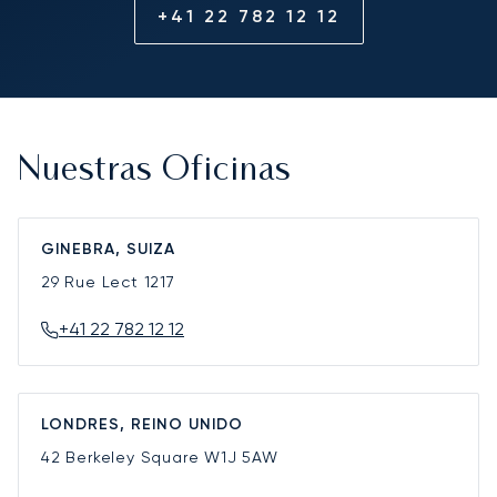
+41 22 782 12 12
Nuestras Oficinas
GINEBRA, SUIZA
29 Rue Lect
1217
+41 22 782 12 12
LONDRES, REINO UNIDO
42 Berkeley Square
W1J 5AW