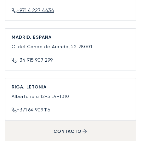
+971 4 227 4434
MADRID, ESPAÑA
C. del Conde de Aranda, 22
28001
+34 915 907 299
RIGA, LETONIA
Alberta iela 12-5
LV-1010
+371 64 909 115
CONTACTO