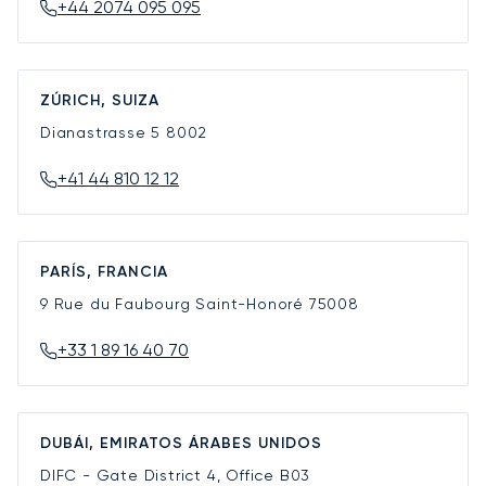
+44 2074 095 095
ZÚRICH, SUIZA
Dianastrasse 5
8002
+41 44 810 12 12
PARÍS, FRANCIA
9 Rue du Faubourg Saint-Honoré
75008
+33 1 89 16 40 70
DUBÁI, EMIRATOS ÁRABES UNIDOS
DIFC - Gate District 4, Office B03