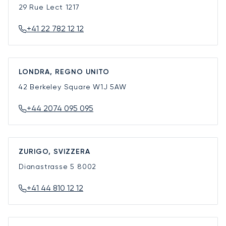
29 Rue Lect
1217
+41 22 782 12 12
LONDRA, REGNO UNITO
42 Berkeley Square
W1J 5AW
+44 2074 095 095
ZURIGO, SVIZZERA
Dianastrasse 5
8002
+41 44 810 12 12