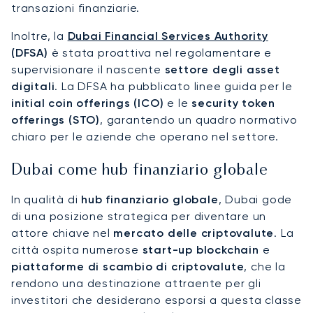
transazioni finanziarie.
Inoltre, la
Dubai Financial Services Authority
(DFSA)
è stata proattiva nel regolamentare e
supervisionare il nascente
settore degli asset
digitali
. La DFSA ha pubblicato linee guida per le
initial coin offerings (ICO)
e le
security token
offerings (STO)
, garantendo un quadro normativo
chiaro per le aziende che operano nel settore.
Dubai come hub finanziario globale
In qualità di
hub finanziario globale
, Dubai gode
di una posizione strategica per diventare un
attore chiave nel
mercato delle criptovalute
. La
città ospita numerose
start-up blockchain
e
piattaforme di scambio di criptovalute
, che la
rendono una destinazione attraente per gli
investitori che desiderano esporsi a questa classe