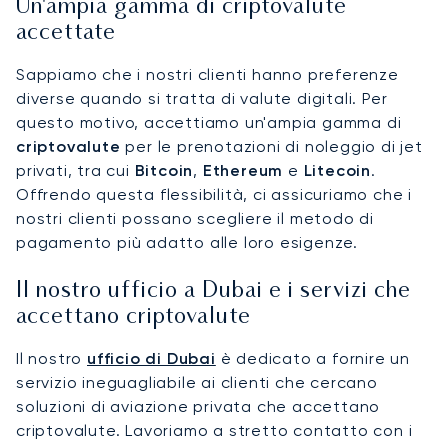
Un'ampia gamma di criptovalute
accettate
Sappiamo che i nostri clienti hanno preferenze
diverse quando si tratta di valute digitali. Per
questo motivo, accettiamo un'ampia gamma di
criptovalute
per le prenotazioni di noleggio di jet
privati, tra cui
Bitcoin
,
Ethereum
e
Litecoin
.
Offrendo questa flessibilità, ci assicuriamo che i
nostri clienti possano scegliere il metodo di
pagamento più adatto alle loro esigenze.
Il nostro ufficio a Dubai e i servizi che
accettano criptovalute
Il nostro
ufficio di Dubai
è dedicato a fornire un
servizio ineguagliabile ai clienti che cercano
soluzioni di aviazione privata che accettano
criptovalute. Lavoriamo a stretto contatto con i