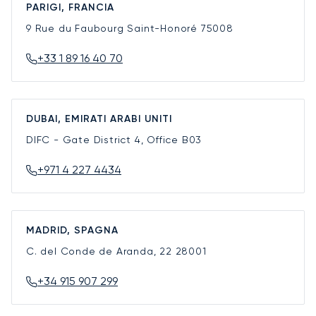
PARIGI, FRANCIA
9 Rue du Faubourg Saint-Honoré
75008
+33 1 89 16 40 70
DUBAI, EMIRATI ARABI UNITI
DIFC - Gate District 4, Office B03
+971 4 227 4434
MADRID, SPAGNA
C. del Conde de Aranda, 22
28001
+34 915 907 299