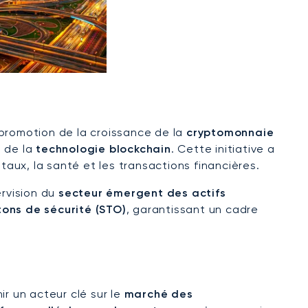
 promotion de la croissance de la
cryptomonnaie
l de la
technologie blockchain
. Cette initiative a
ux, la santé et les transactions financières.
ervision du
secteur émergent des actifs
tons de sécurité (STO)
, garantissant un cadre
r un acteur clé sur le
marché des