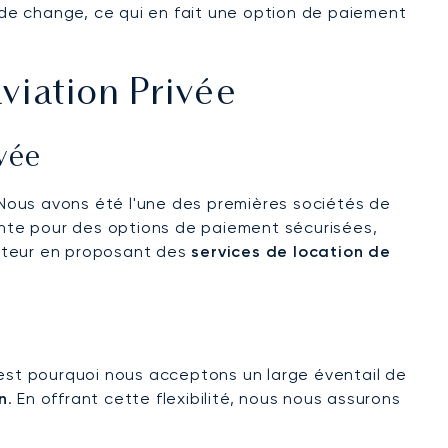
de change, ce qui en fait une option de paiement
viation Privée
vée
. Nous avons été l'une des premières sociétés de
nte pour des options de paiement sécurisées,
secteur en proposant des
services de location de
est pourquoi nous acceptons un large éventail de
n
. En offrant cette flexibilité, nous nous assurons