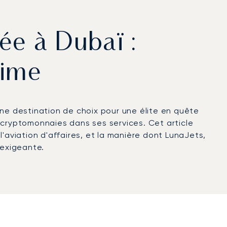
ée à Dubaï :
time
une destination de choix pour une élite en quête
 cryptomonnaies dans ses services. Cet article
'aviation d'affaires, et la manière dont LunaJets,
 exigeante.