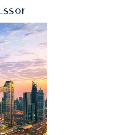
Essor