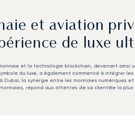
ie et aviation priv
xpérience de luxe ul
omonnaie et la technologie blockchain, devenant ainsi 
e symbole du luxe, a également commencé à intégrer les
à Dubaï, la synergie entre les monnaies numériques et l
omonnaies, répond aux attentes de sa clientèle la plus