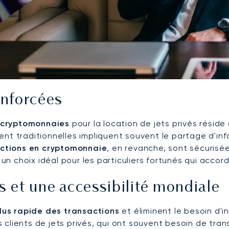
enforcées
cryptomonnaies
pour la location de jets privés résid
nt traditionnelles impliquent souvent le partage d'inf
ctions en cryptomonnaie
, en revanche, sont sécurisée
t un choix idéal pour les particuliers fortunés qui acc
s et une accessibilité mondiale
lus rapide des transactions
et éliminent le besoin d'i
clients de jets privés, qui ont souvent besoin de tran