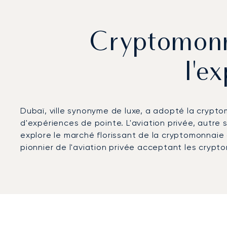
Cryptomonna
l'e
Dubaï, ville synonyme de luxe, a adopté la crypt
d'expériences de pointe. L'aviation privée, autr
explore le marché florissant de la cryptomonnaie 
pionnier de l'aviation privée acceptant les crypt