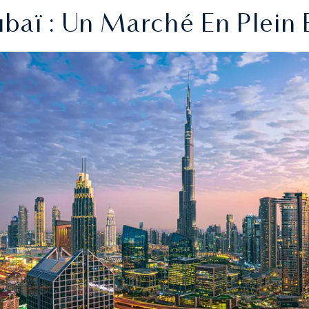
aï : Un Marché En Plein 