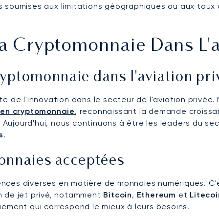
s soumises aux limitations géographiques ou aux taux 
La Cryptomonnaie Dans L'a
yptomonnaie dans l'aviation pri
e de l'innovation dans le secteur de l'aviation privée
 en cryptomonnaie
, reconnaissant la demande croissa
e. Aujourd'hui, nous continuons à être les leaders du 
s
.
monnaies acceptées
nces diverses en matière de monnaies numériques. C'
n de jet privé, notamment
Bitcoin
,
Ethereum
et
Litecoi
iement qui correspond le mieux à leurs besoins.