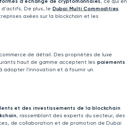
eformes d'échange de cryptomonnaies
, ce qui en
d'actifs. De plus, le
Dubai Multi Commodities
eprises axées sur la blockchain et les
u commerce de détail. Des propriétés de luxe
staurants haut de gamme acceptent les
paiements
adopter l'innovation et à fournir un
lents et des investissements de la blockchain
kchain
, rassemblant des experts du secteur, des
es, de collaboration et de promotion de Dubaï