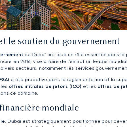
 et le soutien du gouvernement
vernement
de Dubaï ont joué un rôle essentiel dans la
lancée en 2016, vise à faire de l'émirat un leader mondia
 divers secteurs, notamment les services gouvernementa
FSA)
a été proactive dans la réglementation et la sup
 les
offres initiales de jetons (ICO)
et les
offres de je
 dans ce domaine.
 financière mondiale
le
, Dubaï est stratégiquement positionnée pour deveni