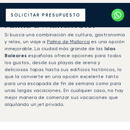
Alquile un Jet Privado de
SOLICITAR PRESUPUESTO
Palma a Mánchester
Si busca una combinación de cultura, gastronomía
y relax, un viaje a
Palma de Mallorca
es una opción
inmejorable. La ciudad más grande de las
Islas
Baleares
españolas ofrece opciones para todos
los gustos, desde sus playas de arena y
deliciosas tapas hasta sus edificios históricos, lo
que la convierte en una opción excelente tanto
para una escapada de fin de semana como para
unas largas vacaciones. En cualquier caso, no hay
mejor manera de comenzar sus vacaciones que
alquilando un jet privado.