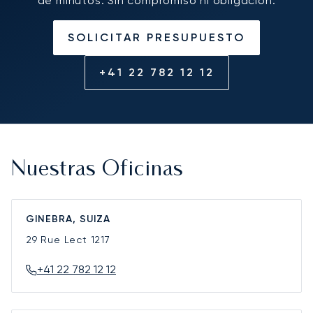
de minutos. Sin compromiso ni obligación.
SOLICITAR PRESUPUESTO
+41 22 782 12 12
Nuestras Oficinas
GINEBRA, SUIZA
29 Rue Lect
1217
+41 22 782 12 12