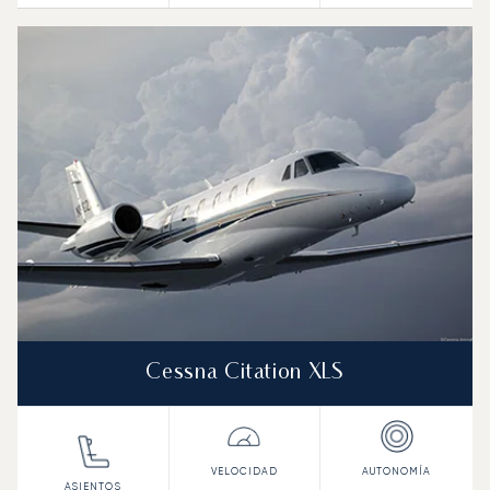
Cessna Citation XLS