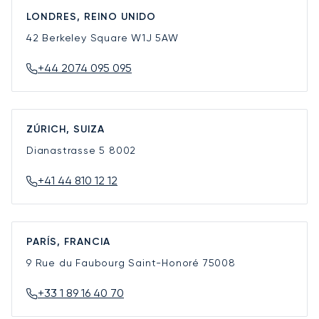
LONDRES, REINO UNIDO
42 Berkeley Square
W1J 5AW
+44 2074 095 095
ZÚRICH, SUIZA
Dianastrasse 5
8002
+41 44 810 12 12
PARÍS, FRANCIA
9 Rue du Faubourg Saint-Honoré
75008
+33 1 89 16 40 70