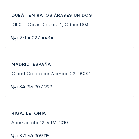
DUBÁI, EMIRATOS ÁRABES UNIDOS
DIFC - Gate District 4, Office B03
+971 4 227 4434
MADRID, ESPAÑA
C. del Conde de Aranda, 22
28001
+34 915 907 299
RIGA, LETONIA
Alberta iela 12-5
LV-1010
+371 64 909 115