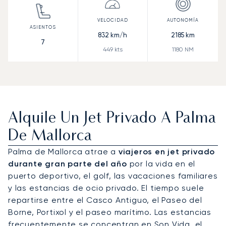
832
km/h
2185
km
7
449
kts
1180
NM
Alquile Un Jet Privado A Palma
De Mallorca
Palma de Mallorca atrae a
viajeros en jet privado
durante gran parte del año
por la vida en el
puerto deportivo, el golf, las vacaciones familiares
y las estancias de ocio privado. El tiempo suele
repartirse entre el Casco Antiguo, el Paseo del
Borne, Portixol y el paseo marítimo. Las estancias
frecuentemente se concentran en Son Vida, el