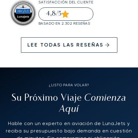
SATISFACCIÓN DEL CLIENTE
4,8
/5
BASADO EN 2.302 RESEÑAS
LEE TODAS LAS RESEÑAS
¿LISTO PARA VOLAR?
Comienza
Su Próximo Viaje
Aquí
Hable con un experto en aviación de LunaJets y
reciba su presupuesto bajo demanda en cuestión