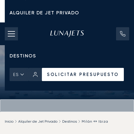
ALQUILER DE JET PRIVADO
TARIFAS DE CHÁRTER
JETS PRIVADOS
DESTINOS
SOLICITAR PRESUPUESTO
ES
Inicio
Alquiler de Jet Privado
Destinos
Milán ↔ Ibiza