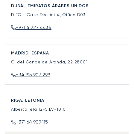
DUBÁI, EMIRATOS ÁRABES UNIDOS
DIFC - Gate District 4, Office B03
+971 4 227 4434
MADRID, ESPAÑA
C. del Conde de Aranda, 22
28001
+34 915 907 299
RIGA, LETONIA
Alberta iela 12-5
LV-1010
+371 64 909 115