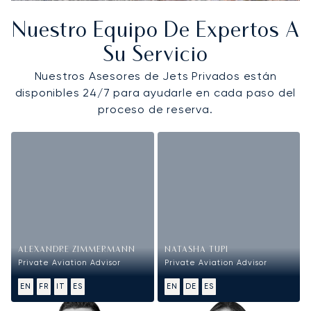
Nuestro Equipo De Expertos A
Su Servicio
Nuestros Asesores de Jets Privados están
disponibles 24/7 para ayudarle en cada paso del
proceso de reserva.
ALEXANDRE ZIMMERMANN
NATASHA TUPI
Private Aviation Advisor
Private Aviation Advisor
EN
FR
IT
ES
EN
DE
ES