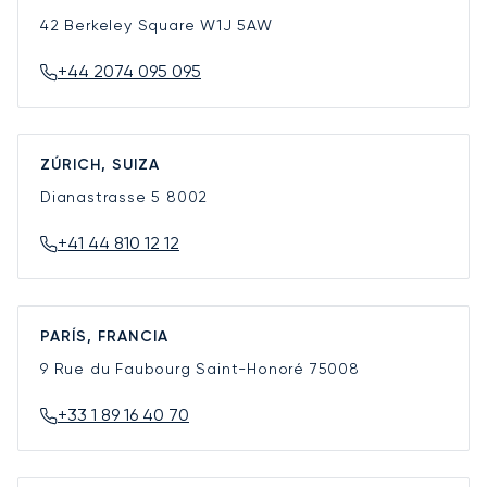
42 Berkeley Square
W1J 5AW
+44 2074 095 095
ZÚRICH, SUIZA
Dianastrasse 5
8002
+41 44 810 12 12
PARÍS, FRANCIA
9 Rue du Faubourg Saint-Honoré
75008
+33 1 89 16 40 70