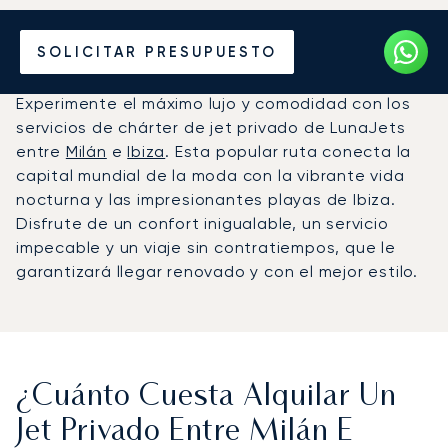
Alquile un Jet Privado de
SOLICITAR PRESUPUESTO
Milán a Ibiza
Experimente el máximo lujo y comodidad con los
servicios de chárter de jet privado de LunaJets
entre
Milán
e
Ibiza
. Esta popular ruta conecta la
capital mundial de la moda con la vibrante vida
nocturna y las impresionantes playas de Ibiza.
Disfrute de un confort inigualable, un servicio
impecable y un viaje sin contratiempos, que le
garantizará llegar renovado y con el mejor estilo.
¿Cuánto Cuesta Alquilar Un
Jet Privado Entre Milán E