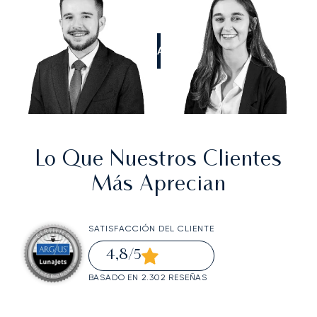
LLÁMANOS
Lo Que Nuestros Clientes
Más Aprecian
SATISFACCIÓN DEL CLIENTE
4,8
/5
BASADO EN 2.302 RESEÑAS