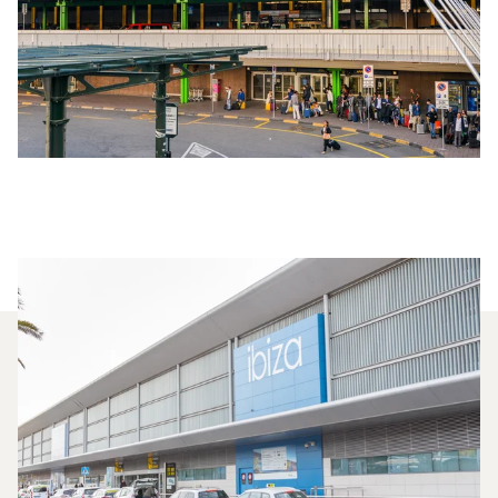
¿Qué Jets Privados Se
Alquilan Con Más Frecuencia
Entre Milán E Ibiza?
En 2025, el Phenom 100, el Beechjet 400A y el