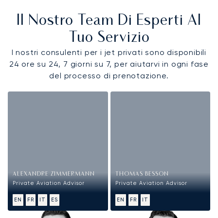
Il Nostro Team Di Esperti Al
Tuo Servizio
I nostri consulenti per i jet privati sono disponibili
24 ore su 24, 7 giorni su 7, per aiutarvi in ogni fase
del processo di prenotazione.
ALEXANDRE ZIMMERMANN
THOMAS BESSON
Private Aviation Advisor
Private Aviation Advisor
EN
FR
IT
ES
EN
FR
IT