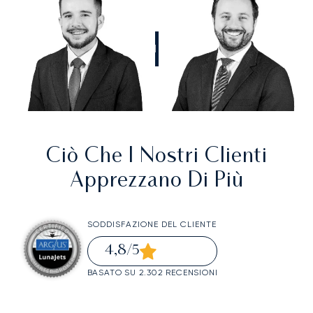
CHIAMATECI
Ciò Che I Nostri Clienti
Apprezzano Di Più
SODDISFAZIONE DEL CLIENTE
4,8
/5
BASATO SU 2.302 RECENSIONI