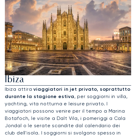
Noleggia Un Jet Privato Per
Ibiza
Ibiza attira
viaggiatori in jet privato, soprattutto
durante la stagione estiva
, per soggiorni in villa,
yachting, vita notturna e leisure privato. I
viaggiatori possono venire per il tempo a Marina
Botafoch, le visite a Dalt Vila, i pomeriggi a Cala
Jondal o le serate scandite dal calendario dei
club dell'isola. I soggiorni si svolgono spesso in