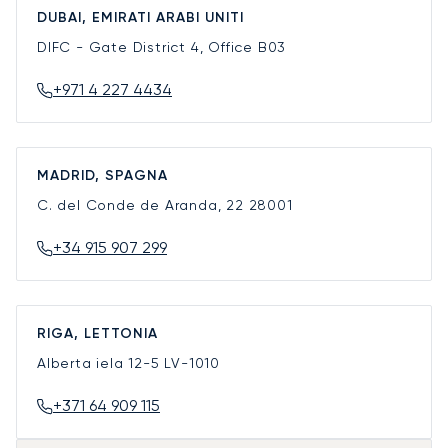
DUBAI, EMIRATI ARABI UNITI
DIFC - Gate District 4, Office B03
+971 4 227 4434
MADRID, SPAGNA
C. del Conde de Aranda, 22
28001
+34 915 907 299
RIGA, LETTONIA
Alberta iela 12-5
LV-1010
+371 64 909 115