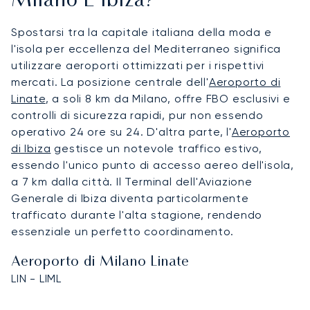
Milano E Ibiza?
Spostarsi tra la capitale italiana della moda e
l'isola per eccellenza del Mediterraneo significa
utilizzare aeroporti ottimizzati per i rispettivi
mercati. La posizione centrale dell'
Aeroporto di
Linate
, a soli 8 km da Milano, offre FBO esclusivi e
controlli di sicurezza rapidi, pur non essendo
operativo 24 ore su 24. D'altra parte, l'
Aeroporto
di Ibiza
gestisce un notevole traffico estivo,
essendo l'unico punto di accesso aereo dell'isola,
a 7 km dalla città. Il Terminal dell'Aviazione
Generale di Ibiza diventa particolarmente
trafficato durante l'alta stagione, rendendo
essenziale un perfetto coordinamento.
Aeroporto di Milano Linate
LIN - LIML