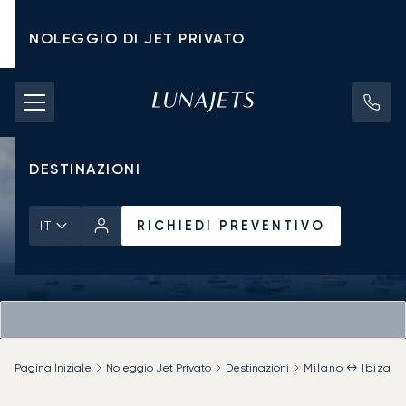
NOLEGGIO DI JET PRIVATO
TARIFFE DI NOLEGGIO
JET PRIVATI
DESTINAZIONI
RICHIEDI PREVENTIVO
IT
Pagina Iniziale
Noleggio Jet Privato
Destinazioni
Milano ↔ Ibiza