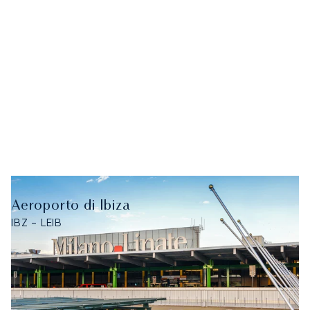
Aeroporto di Ibiza
IBZ - LEIB