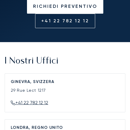
RICHIEDI PREVENTIVO
+41 22 782 12 12
I Nostri Uffici
GINEVRA, SVIZZERA
29 Rue Lect
1217
+41 22 782 12 12
LONDRA, REGNO UNITO