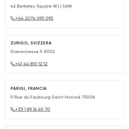
42 Berkeley Square
W1J 5AW
+44 2074 095 095
ZURIGO, SVIZZERA
Dianastrasse 5
8002
+41 44 810 12 12
PARIGI, FRANCIA
9 Rue du Faubourg Saint-Honoré
75008
+33 1 89 16 40 70