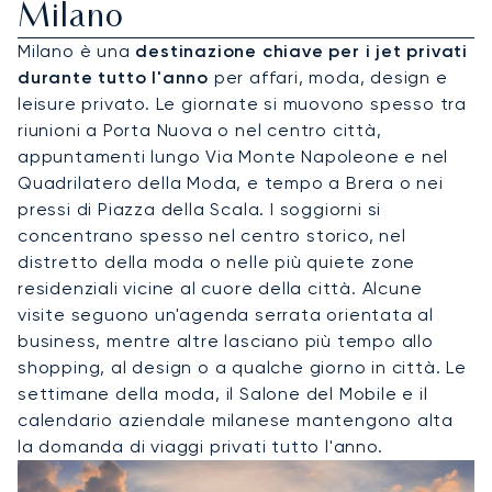
Milano
Milano è una
destinazione chiave per i jet privati
durante tutto l'anno
per affari, moda, design e
leisure privato. Le giornate si muovono spesso tra
riunioni a Porta Nuova o nel centro città,
appuntamenti lungo Via Monte Napoleone e nel
Quadrilatero della Moda, e tempo a Brera o nei
pressi di Piazza della Scala. I soggiorni si
concentrano spesso nel centro storico, nel
distretto della moda o nelle più quiete zone
residenziali vicine al cuore della città. Alcune
visite seguono un'agenda serrata orientata al
business, mentre altre lasciano più tempo allo
shopping, al design o a qualche giorno in città. Le
settimane della moda, il Salone del Mobile e il
calendario aziendale milanese mantengono alta
la domanda di viaggi privati tutto l'anno.