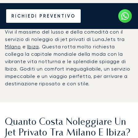
Noleggia un Jet Privato da
RICHIEDI PREVENTIVO
Milano a Ibiza
Vivi il massimo del lusso e della comodità con il
servizio di noleggio di jet privati di LunaJets tra
Milano
e
Ibiza
. Questa rotta molto richiesta
collega la capitale mondiale della moda con la
vibrante vita notturna e le splendide spiagge di
Ibiza. Goditi un comfort ineguagliabile, un servizio
impeccabile e un viaggio perfetto, per arrivare a
destinazione riposato e con stile.
Quanto Costa Noleggiare Un
Jet Privato Tra Milano E Ibiza?