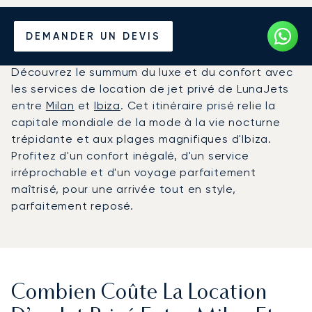
Louer un Jet Privé entre
DEMANDER UN DEVIS
Milan et Ibiza
Découvrez le summum du luxe et du confort avec
les services de location de jet privé de LunaJets
entre
Milan
et
Ibiza
. Cet itinéraire prisé relie la
capitale mondiale de la mode à la vie nocturne
trépidante et aux plages magnifiques d'Ibiza.
Profitez d'un confort inégalé, d'un service
irréprochable et d'un voyage parfaitement
maîtrisé, pour une arrivée tout en style,
parfaitement reposé.
Combien Coûte La Location