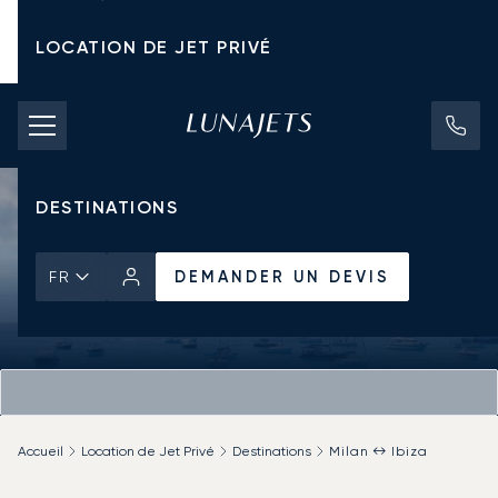
LOCATION DE JET PRIVÉ
TARIFS D'AFFRÈTEMENT
JETS PRIVÉS
DESTINATIONS
DEMANDER UN DEVIS
FR
Accueil
Location de Jet Privé
Destinations
Milan ↔ Ibiza