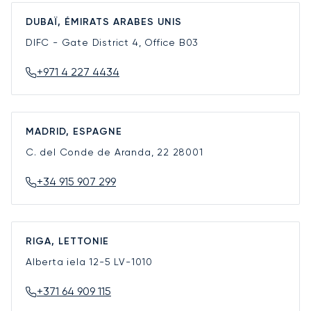
DUBAÏ, ÉMIRATS ARABES UNIS
DIFC - Gate District 4, Office B03
+971 4 227 4434
MADRID, ESPAGNE
C. del Conde de Aranda, 22
28001
+34 915 907 299
RIGA, LETTONIE
Alberta iela 12-5
LV-1010
+371 64 909 115