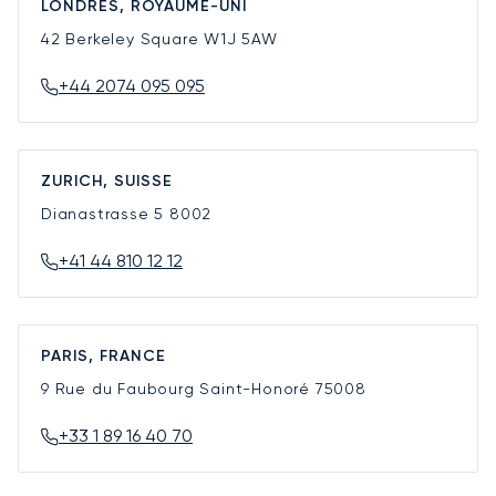
LONDRES, ROYAUME-UNI
42 Berkeley Square
W1J 5AW
+44 2074 095 095
ZURICH, SUISSE
Dianastrasse 5
8002
+41 44 810 12 12
PARIS, FRANCE
9 Rue du Faubourg Saint-Honoré
75008
+33 1 89 16 40 70