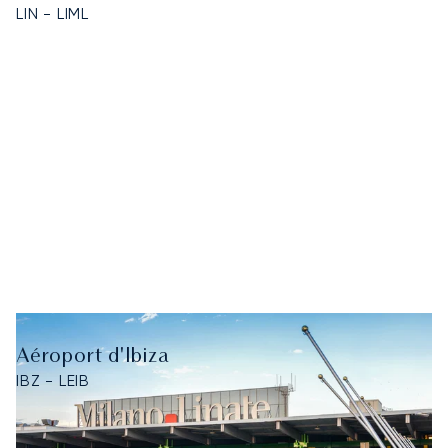
LIN - LIML
Aéroport d'Ibiza
IBZ - LEIB