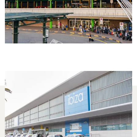
Quels Jets Privés Sont Les Plus
Affrétés Entre Milan Et Ibiza ?
En 2025, le Phenom 100, le Beechjet 400A et le
Falcon 2000LX ont été les jets privés les plus