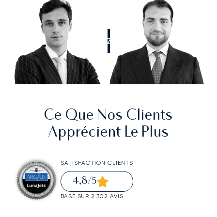
APPELEZ-NOUS
Ce Que Nos Clients
Apprécient Le Plus
SATISFACTION CLIENTS
4,8
/5
BASÉ SUR 2 302 AVIS