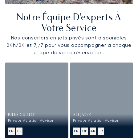
Notre Équipe D'experts À
Votre Service
Nos conseillers en jets privés sont disponibles
24h/24 et 7j/7 pour vous accompagner à chaque
étape de votre réservation.
JULES GUILLOT
ALI JABER
Private Aviation Advisor
Private Aviation Advisor
EN
FR
EN
DE
AR
FR