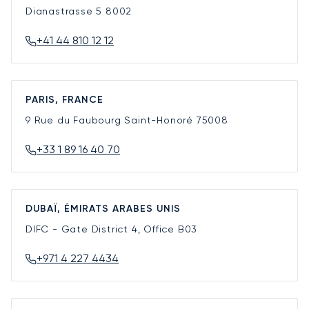
Dianastrasse 5
8002
+41 44 810 12 12
PARIS, FRANCE
9 Rue du Faubourg Saint-Honoré
75008
+33 1 89 16 40 70
DUBAÏ, ÉMIRATS ARABES UNIS
DIFC - Gate District 4, Office B03
+971 4 227 4434