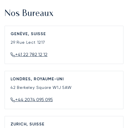
Nos Bureaux
GENÈVE, SUISSE
29 Rue Lect
1217
+41 22 782 12 12
LONDRES, ROYAUME-UNI
42 Berkeley Square
W1J 5AW
+44 2074 095 095
ZURICH, SUISSE