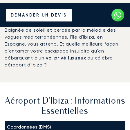
Louer un Jet Privé de/vers
DEMANDER UN DEVIS
l'Aéroport d'Ibiza
Baignée de soleil et bercée par la mélodie des
vagues méditerranéennes, l'île d'
Ibiza
, en
Espagne, vous attend. Et quelle meilleure façon
d'entamer votre escapade insulaire qu'en
débarquant d'un
vol privé luxueux
au célèbre
aéroport d'Ibiza ?
Aéroport D'Ibiza : Informations
Essentielles
Coordonnées (DMS)