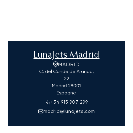
LunaJets Madrid
MADRID
C. del Conde de Aranda,
22
Madrid
28001
Espagne
+34 915 907 299
madrid@lunajets.com