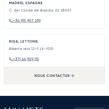
MADRID, ESPAGNE
C. del Conde de Aranda, 22
28001
+34 915 907 299
RIGA, LETTONIE
Alberta iela 12-5
LV-1010
+371 64 909 115
NOUS CONTACTER