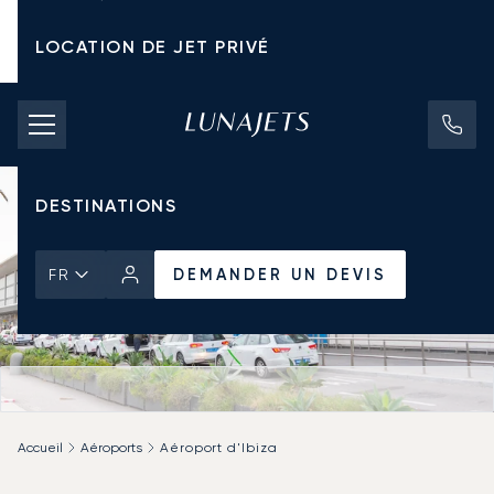
LOCATION DE JET PRIVÉ
TARIFS D'AFFRÈTEMENT
JETS PRIVÉS
DESTINATIONS
DEMANDER UN DEVIS
FR
Accueil
Aéroports
Aéroport d'Ibiza