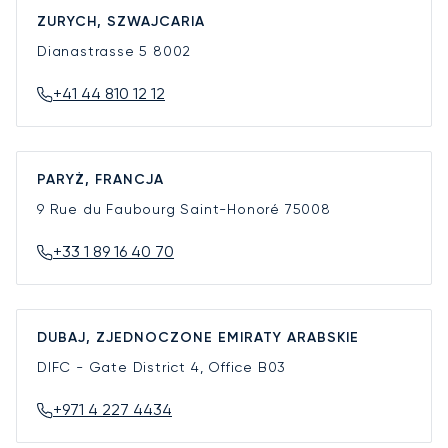
ZURYCH, SZWAJCARIA
Dianastrasse 5
8002
+41 44 810 12 12
PARYŻ, FRANCJA
9 Rue du Faubourg Saint-Honoré
75008
+33 1 89 16 40 70
DUBAJ, ZJEDNOCZONE EMIRATY ARABSKIE
DIFC - Gate District 4, Office B03
+971 4 227 4434