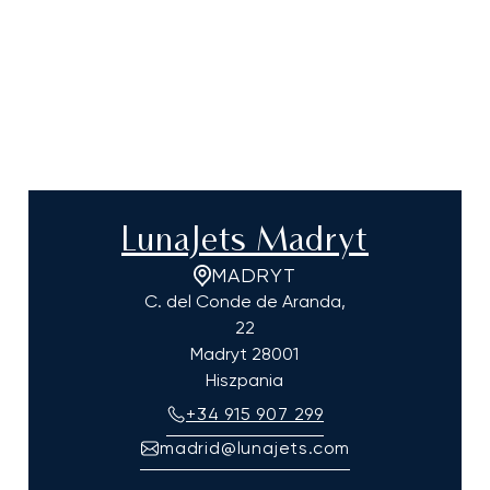
LunaJets Madryt
MADRYT
C. del Conde de Aranda,
22
Madryt
28001
Hiszpania
+34 915 907 299
madrid@lunajets.com