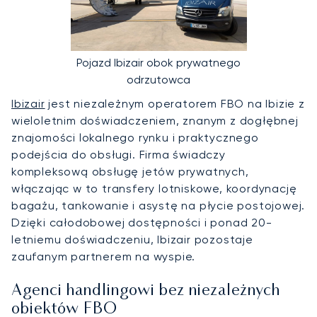
Pojazd Ibizair obok prywatnego
odrzutowca
Ibizair
jest niezależnym operatorem FBO na Ibizie z
wieloletnim doświadczeniem, znanym z dogłębnej
znajomości lokalnego rynku i praktycznego
podejścia do obsługi. Firma świadczy
kompleksową obsługę jetów prywatnych,
włączając w to transfery lotniskowe, koordynację
bagażu, tankowanie i asystę na płycie postojowej.
Dzięki całodobowej dostępności i ponad 20-
letniemu doświadczeniu, Ibizair pozostaje
zaufanym partnerem na wyspie.
Agenci handlingowi bez niezależnych
obiektów FBO