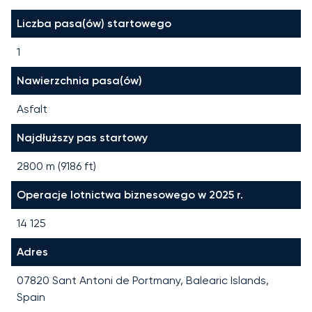
Liczba pasa(ów) startowego
1
Nawierzchnia pasa(ów)
Asfalt
Najdłuższy pas startowy
2800
m (
9186
ft)
Operacje lotnictwa biznesowego w 2025 r.
14 125
Adres
07820 Sant Antoni de Portmany, Balearic Islands,
Spain