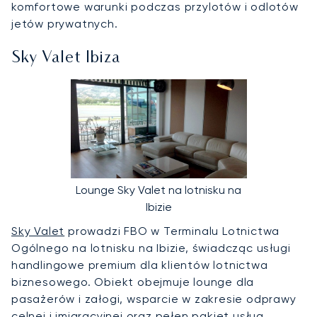
komfortowe warunki podczas przylotów i odlotów
jetów prywatnych.
Sky Valet Ibiza
Lounge Sky Valet na lotnisku na
Ibizie
Sky Valet
prowadzi FBO w Terminalu Lotnictwa
Ogólnego na lotnisku na Ibizie, świadcząc usługi
handlingowe premium dla klientów lotnictwa
biznesowego. Obiekt obejmuje lounge dla
pasażerów i załogi, wsparcie w zakresie odprawy
celnej i imigracyjnej oraz pełen pakiet usług