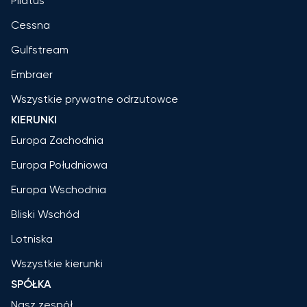
Pilatus
Cessna
Gulfstream
Embraer
Wszystkie prywatne odrzutowce
KIERUNKI
Europa Zachodnia
Europa Południowa
Europa Wschodnia
Bliski Wschód
Lotniska
Wszystkie kierunki
SPÓŁKA
Nasz zespół