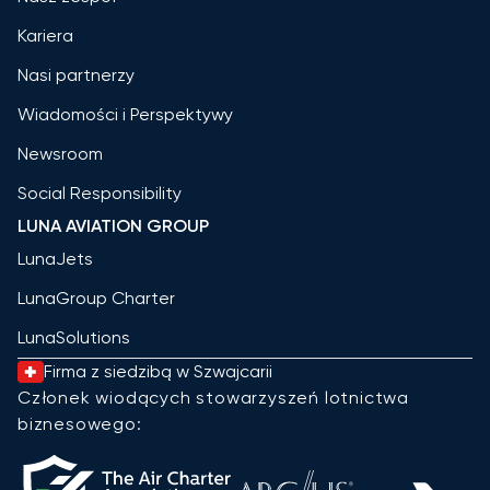
Kariera
Nasi partnerzy
Wiadomości i Perspektywy
Newsroom
Social Responsibility
LUNA AVIATION GROUP
LunaJets
LunaGroup Charter
LunaSolutions
Firma z siedzibą w Szwajcarii
Członek wiodących stowarzyszeń lotnictwa
biznesowego: