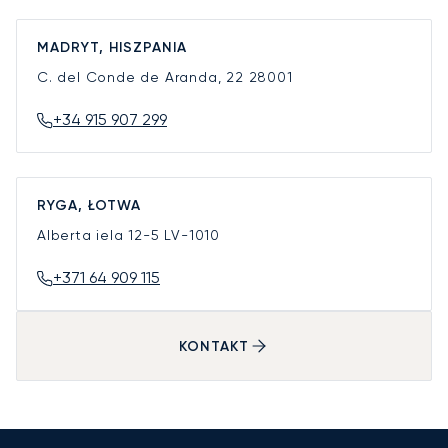
MADRYT, HISZPANIA
C. del Conde de Aranda, 22
28001
+34 915 907 299
RYGA, ŁOTWA
Alberta iela 12-5
LV-1010
+371 64 909 115
KONTAKT