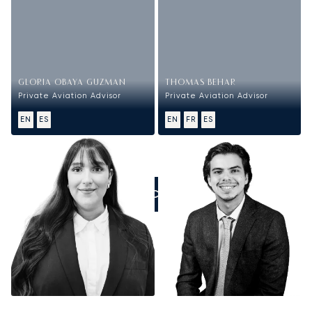
GLORIA OBAYA GUZMAN
THOMAS BEHAR
Private Aviation Advisor
Private Aviation Advisor
EN
ES
EN
FR
ES
ZADZWOŃCIE DO NAS