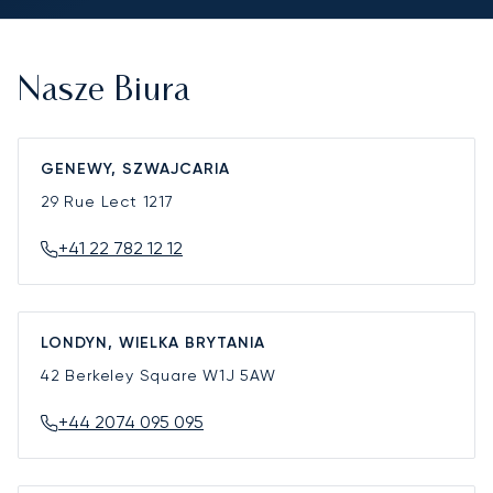
Nasze Biura
GENEWY, SZWAJCARIA
29 Rue Lect
1217
+41 22 782 12 12
LONDYN, WIELKA BRYTANIA
42 Berkeley Square
W1J 5AW
+44 2074 095 095