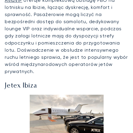
AviaVIP
oferuje kompleksową obsługę FBO na
lotnisku na Ibizie, łącząc dyskrecję, komfort i
sprawność. Pasażerowie mogą liczyć na
bezpośredni dostęp do samolotu, dedykowany
lounge VIP oraz indywidualne wsparcie, podczas
gdy załogi lotnicze mają do dyspozycji strefy
odpoczynku i pomieszczenia do przygotowania
lotu. Doświadczenie w obsłudze intensywnego
ruchu letniego sprawia, że jest to popularny wybór
wśród międzynarodowych operatorów jetów
prywatnych.
Jetex Ibiza