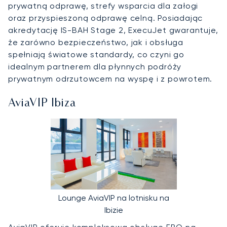
prywatną odprawę, strefy wsparcia dla załogi
oraz przyspieszoną odprawę celną. Posiadając
akredytację IS-BAH Stage 2, ExecuJet gwarantuje,
że zarówno bezpieczeństwo, jak i obsługa
spełniają światowe standardy, co czyni go
idealnym partnerem dla płynnych podróży
prywatnym odrzutowcem na wyspę i z powrotem.
AviaVIP Ibiza
Lounge AviaVIP na lotnisku na
Ibizie