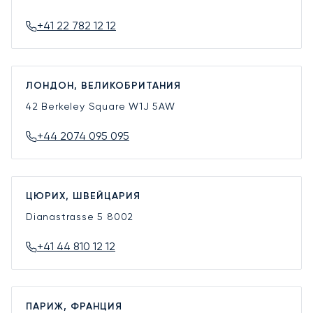
+41 22 782 12 12
ЛОНДОН, ВЕЛИКОБРИТАНИЯ
42 Berkeley Square
W1J 5AW
+44 2074 095 095
ЦЮРИХ, ШВЕЙЦАРИЯ
Dianastrasse 5
8002
+41 44 810 12 12
ПАРИЖ, ФРАНЦИЯ