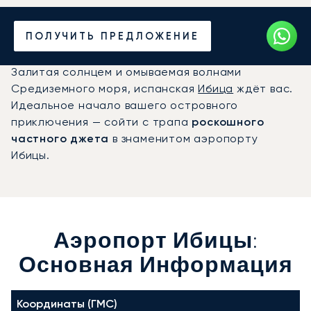
Частный джет в
ПОЛУЧИТЬ ПРЕДЛОЖЕНИЕ
аэропорт Ибицы (IBZ)
Залитая солнцем и омываемая волнами
Средиземного моря, испанская
Ибица
ждёт вас.
Идеальное начало вашего островного
приключения — сойти с трапа
роскошного
частного джета
в знаменитом аэропорту
Ибицы.
Аэропорт Ибицы:
Основная Информация
Координаты (ГМС)