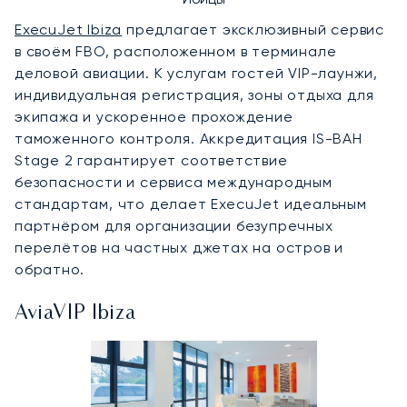
ExecuJet Ibiza
предлагает эксклюзивный сервис
в своём FBO, расположенном в терминале
деловой авиации. К услугам гостей VIP-лаунжи,
индивидуальная регистрация, зоны отдыха для
экипажа и ускоренное прохождение
таможенного контроля. Аккредитация IS-BAH
Stage 2 гарантирует соответствие
безопасности и сервиса международным
стандартам, что делает ExecuJet идеальным
партнёром для организации безупречных
перелётов на частных джетах на остров и
обратно.
AviaVIP Ibiza