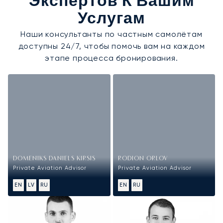
Экспертов К Вашим
Услугам
Наши консультанты по частным самолётам
доступны 24/7, чтобы помочь вам на каждом
этапе процесса бронирования.
DOMENIKS DANIELS KIRSIS
RODION ORLOV
Private Aviation Advisor
Private Aviation Advisor
EN
LV
RU
EN
RU