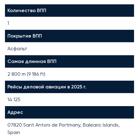
Количество ВПП
1
Покрытие ВПП
Асфальт
Самая длинная ВПП
2 800
m (
9 186
ft)
Рейсы деловой авиации в 2025 г.
14 125
Адрес
07820 Sant Antoni de Portmany, Balearic Islands,
Spain