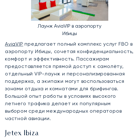
Лаунж AviaVIP в аэропорту
Ибицы
AviaVIP
предлагает полный комплекс услуг FBO в
аэропорту Ибицы, сочетая конфиденциальность,
комфорт и эффективность. Пассажирам
предоставляется прямой доступ к самолёту,
отдельный VIP-лаунж и персонализированная
поддержка, а экипажи могут воспользоваться
зонами отдыха и комнатами для брифингов.
Большой опыт работы в условиях высокого
летнего трафика делает их популярным
выбором среди международных операторов
частной авиации.
Jetex Ibiza