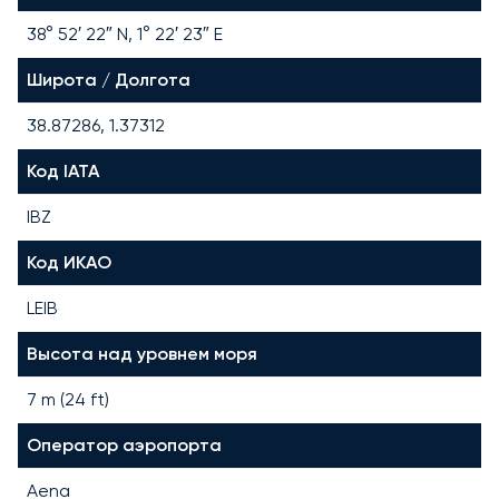
38° 52′ 22″ N, 1° 22′ 23″ E
Широта / Долгота
38.87286, 1.37312
Код IATA
IBZ
Код ИКАО
LEIB
Высота над уровнем моря
7 m (24 ft)
Оператор аэропорта
Aena