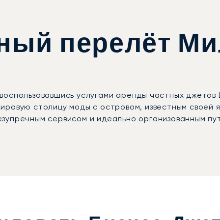
тный перелёт М
воспользовавшись услугами аренды частных джетов
ировую столицу моды с островом, известным своей 
зупречным сервисом и идеально организованным пут