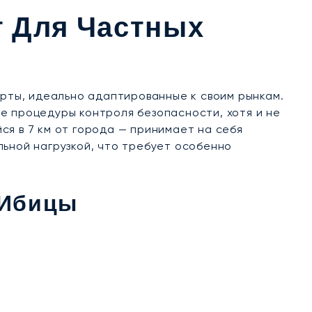
т Для Частных
ты, идеально адаптированные к своим рынкам.
е процедуры контроля безопасности, хотя и не
я в 7 км от города — принимает на себя
льной нагрузкой, что требует особенно
 Ибицы