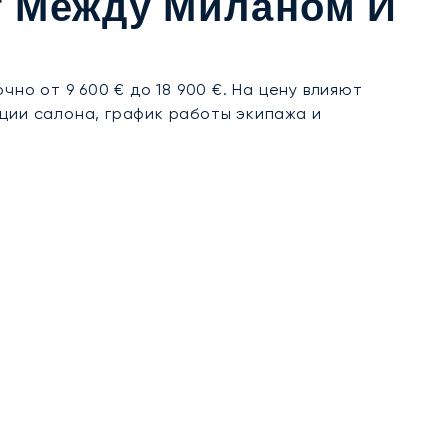
т Между Миланом И
о от 9 600 € до 18 900 €. На цену влияют
ции салона, график работы экипажа и