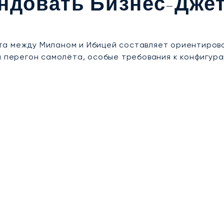
ендовать Бизнес-Дже
 между Миланом и Ибицей составляет ориентировочн
а перегон самолёта, особые требования к конфигура