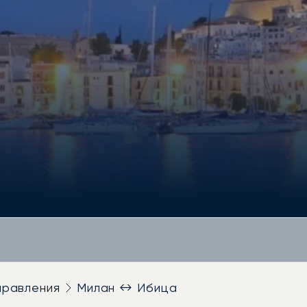
правления
Милан ↔ Ибица