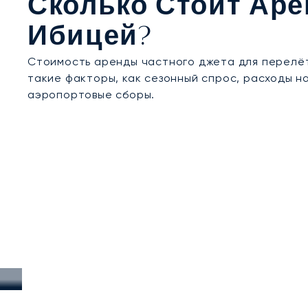
Сколько Стоит Ар
Ибицей?
Стоимость аренды частного джета для перелёта
такие факторы, как сезонный спрос, расходы н
аэропортовые сборы.