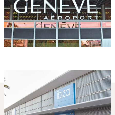
¿Qué Jets Privados Se
Alquilan Con Más Frecuencia