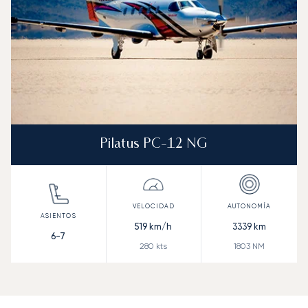
Pilatus PC-12 NG
519
km/h
3339
km
6-7
280
kts
1803
NM