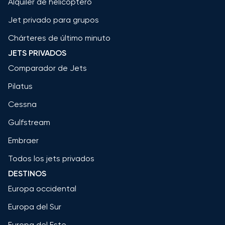
Alquiler de helicóptero
Jet privado para grupos
Chárteres de último minuto
JETS PRIVADOS
Comparador de Jets
Pilatus
Cessna
Gulfstream
Embraer
Todos los jets privados
DESTINOS
Europa occidental
Europa del Sur
Europa del Este