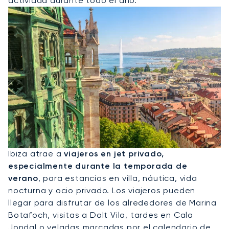
actividad durante todo el año.
Alquile Un Jet Privado A Ibiza
Ibiza atrae a
viajeros en jet privado,
especialmente durante la temporada de
verano
, para estancias en villa, náutica, vida
nocturna y ocio privado. Los viajeros pueden
llegar para disfrutar de los alrededores de Marina
Botafoch, visitas a Dalt Vila, tardes en Cala
Jondal o veladas marcadas por el calendario de