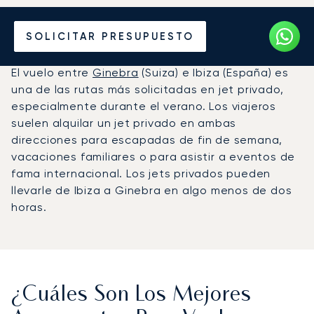
Alquile un Jet Privado de
SOLICITAR PRESUPUESTO
Ginebra a Ibiza
El vuelo entre
Ginebra
(Suiza) e Ibiza (España) es
una de las rutas más solicitadas en jet privado,
especialmente durante el verano. Los viajeros
suelen alquilar un jet privado en ambas
direcciones para escapadas de fin de semana,
vacaciones familiares o para asistir a eventos de
fama internacional. Los jets privados pueden
llevarle de Ibiza a Ginebra en algo menos de dos
horas.
¿Cuáles Son Los Mejores