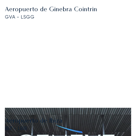
Aeropuerto de Ginebra Cointrin
GVA - LSGG
Aeropuerto de Ibiza
IBZ - LEIB