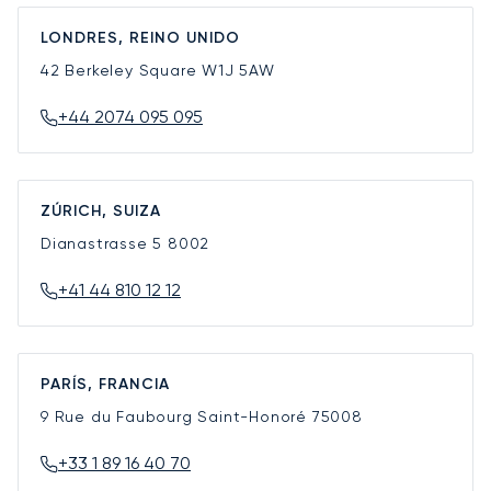
LONDRES, REINO UNIDO
42 Berkeley Square
W1J 5AW
+44 2074 095 095
ZÚRICH, SUIZA
Dianastrasse 5
8002
+41 44 810 12 12
PARÍS, FRANCIA
9 Rue du Faubourg Saint-Honoré
75008
+33 1 89 16 40 70