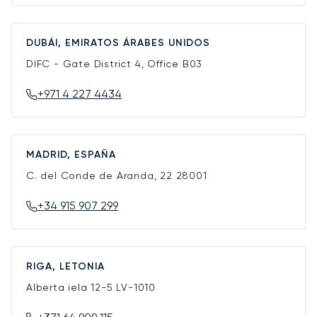
DUBÁI, EMIRATOS ÁRABES UNIDOS
DIFC - Gate District 4, Office B03
+971 4 227 4434
MADRID, ESPAÑA
C. del Conde de Aranda, 22
28001
+34 915 907 299
RIGA, LETONIA
Alberta iela 12-5
LV-1010