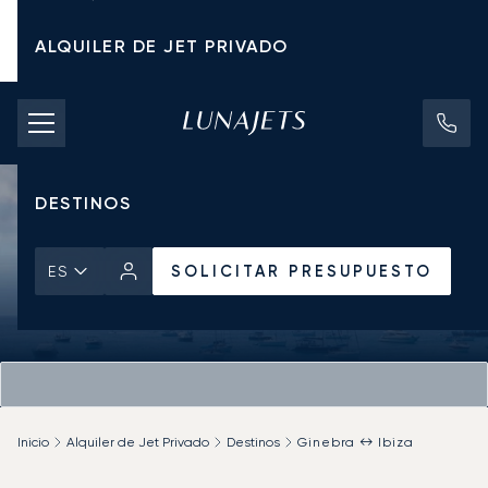
ALQUILER DE JET PRIVADO
TARIFAS DE CHÁRTER
JETS PRIVADOS
DESTINOS
SOLICITAR PRESUPUESTO
ES
Inicio
Alquiler de Jet Privado
Destinos
Ginebra ↔ Ibiza