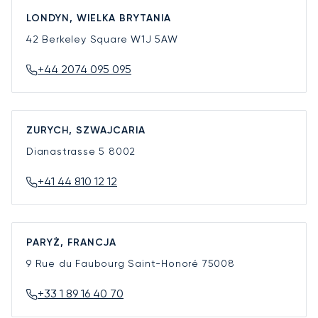
LONDYN, WIELKA BRYTANIA
42 Berkeley Square
W1J 5AW
+44 2074 095 095
ZURYCH, SZWAJCARIA
Dianastrasse 5
8002
+41 44 810 12 12
PARYŻ, FRANCJA
9 Rue du Faubourg Saint-Honoré
75008
+33 1 89 16 40 70