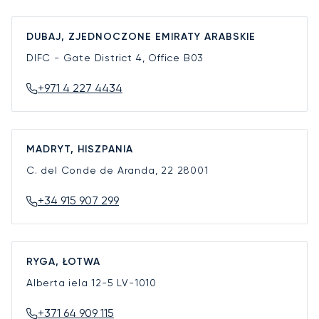
DUBAJ, ZJEDNOCZONE EMIRATY ARABSKIE
DIFC - Gate District 4, Office B03
+971 4 227 4434
MADRYT, HISZPANIA
C. del Conde de Aranda, 22
28001
+34 915 907 299
RYGA, ŁOTWA
Alberta iela 12-5
LV-1010
+371 64 909 115