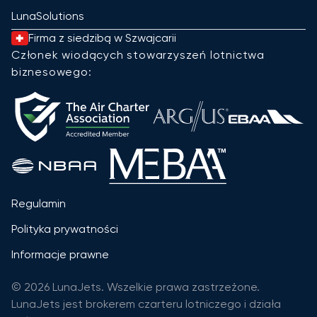
LunaSolutions
Firma z siedzibą w Szwajcarii
Członek wiodących stowarzyszeń lotnictwa
biznesowego:
Regulamin
Polityka prywatności
Informacje prawne
© 2026 LunaJets. Wszelkie prawa zastrzeżone.
LunaJets jest brokerem czarteru lotniczego i działa