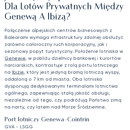
Dla Lotów Prywatnych Między
Genewą A Ibizą?
Połączenie alpejskich centrów biznesowych z
Balearami wymaga infrastruktury zdolnej obsłużyć
zarówno całoroczny ruch korporacyjny, jak i
sezonowy popyt turystyczny. Położenie lotniska w
Genewie
, w pobliżu dzielnicy bankowej i kurortów
narciarskich, kontrastuje z rolą portu lotniczego
na
Ibizie
, który jest jedyną bramą lotniczą wyspy,
oddaloną o 7 km od miasta. Oba lotniska
dysponują dedykowanymi terminalami lotnictwa
ogólnego, zapewniając stałą jakość obsługi,
niezależnie od tego, czy podróżują Państwo zimą
na narty, czy latem nad Morze Śródziemne.
Port lotniczy Genewa-Cointrin
GVA - LSGG