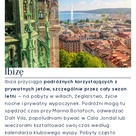
Wynajmij Jet Prywatny Na
Ibizę
Ibiza przyciąga
podróżnych korzystających z
prywatnych jetów, szczególnie przez cały sezon
letni
— na pobyty w willach, żeglarstwo, życie
nocne i prywatny wypoczynek. Podróżni mogą tu
spędzać czas przy Marina Botafoch, odwiedzać
Dalt Vila, popołudniami bywać w Cala Jondal lub
wieczorami kształtować swój czas według
kalendarza klubowego wyspy. Pobyty często