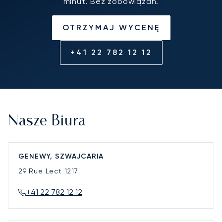
minut. Bez zobowiązań.
OTRZYMAJ WYCENĘ
+41 22 782 12 12
Nasze Biura
GENEWY, SZWAJCARIA
29 Rue Lect
1217
+41 22 782 12 12