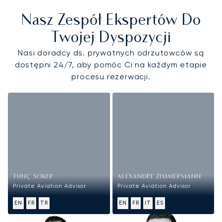
Nasz Zespół Ekspertów Do
Twojej Dyspozycji
Nasi doradcy ds. prywatnych odrzutowców są
dostępni 24/7, aby pomóc Ci na każdym etapie
procesu rezerwacji.
TUNÇ SOKER
ALEXANDRE ZIMMERMANN
Private Aviation Advisor
Private Aviation Advisor
EN
FR
TR
EN
FR
IT
ES