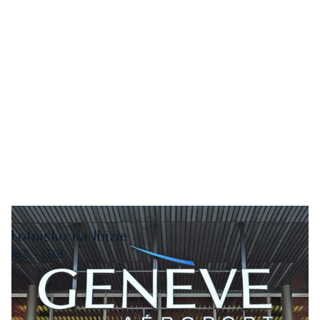
Lotnisko na Ibizie
IBZ - LEIB