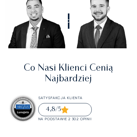
ZADZWOŃCIE DO NAS
Co Nasi Klienci Cenią
Najbardziej
SATYSFAKCJA KLIENTA
4,8
/5
NA PODSTAWIE 2 302 OPINII