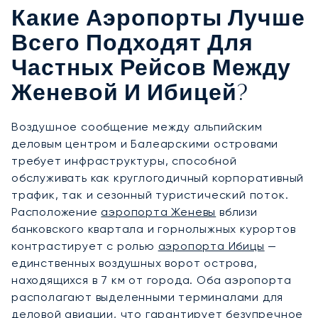
Какие Аэропорты Лучше
Всего Подходят Для
Частных Рейсов Между
Женевой И Ибицей?
Воздушное сообщение между альпийским
деловым центром и Балеарскими островами
требует инфраструктуры, способной
обслуживать как круглогодичный корпоративный
трафик, так и сезонный туристический поток.
Расположение
аэропорта Женевы
вблизи
банковского квартала и горнолыжных курортов
контрастирует с ролью
аэропорта Ибицы
—
единственных воздушных ворот острова,
находящихся в 7 км от города. Оба аэропорта
располагают выделенными терминалами для
деловой авиации, что гарантирует безупречное