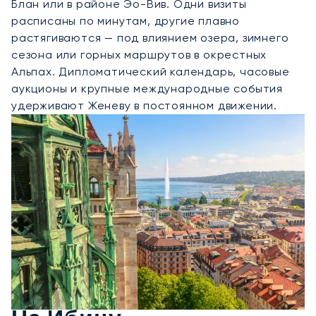
Блан или в районе Эо-Вив. Одни визиты
расписаны по минутам, другие плавно
растягиваются — под влиянием озера, зимнего
сезона или горных маршрутов в окрестных
Альпах. Дипломатический календарь, часовые
аукционы и крупные международные события
удерживают Женеву в постоянном движении.
Аренда Частного Джета