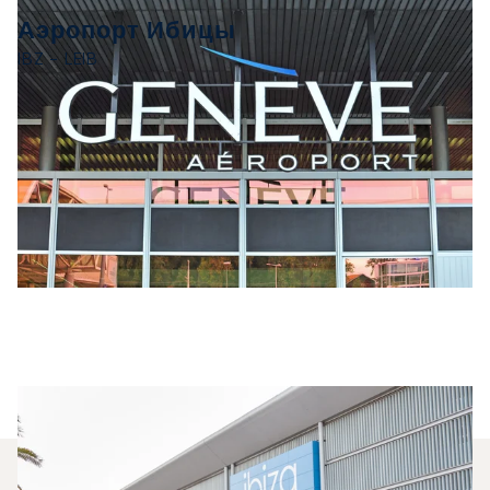
Аэропорт Ибицы
IBZ - LEIB