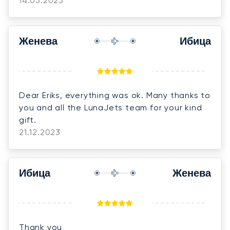
14.05.2025
Женева
Ибица
Dear Eriks, everything was ok. Many thanks to
you and all the LunaJets team for your kind
gift.
21.12.2023
Ибица
Женева
Thank you