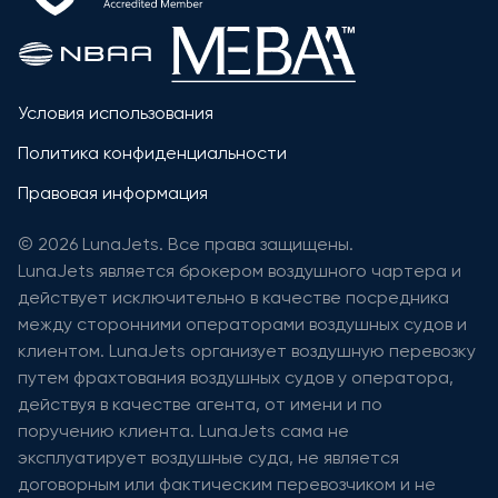
Условия использования
Политика конфиденциальности
Правовая информация
© 2026 LunaJets. Все права защищены.
LunaJets является брокером воздушного чартера и
действует исключительно в качестве посредника
между сторонними операторами воздушных судов и
клиентом. LunaJets организует воздушную перевозку
путем фрахтования воздушных судов у оператора,
действуя в качестве агента, от имени и по
поручению клиента. LunaJets сама не
эксплуатирует воздушные суда, не является
договорным или фактическим перевозчиком и не