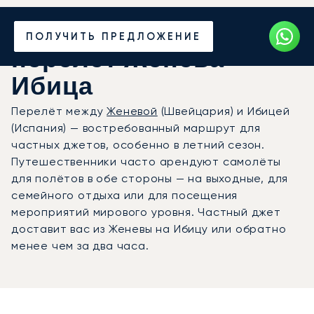
Закажите частный
ПОЛУЧИТЬ ПРЕДЛОЖЕНИЕ
перелёт Женева —
Ибица
Перелёт между
Женевой
(Швейцария) и Ибицей
(Испания) — востребованный маршрут для
частных джетов, особенно в летний сезон.
Путешественники часто арендуют самолёты
для полётов в обе стороны — на выходные, для
семейного отдыха или для посещения
мероприятий мирового уровня. Частный джет
доставит вас из Женевы на Ибицу или обратно
менее чем за два часа.