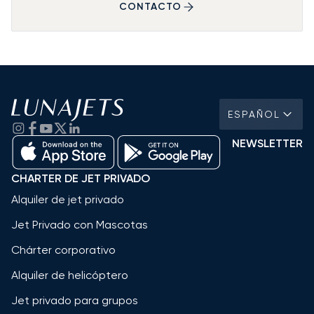
CONTACTO
ESPAÑOL
NEWSLETTER
CHARTER DE JET PRIVADO
Alquiler de jet privado
Jet Privado con Mascotas
Chárter corporativo
Alquiler de helicóptero
Jet privado para grupos