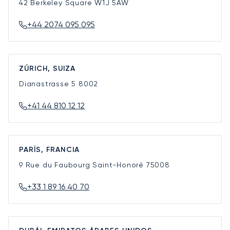
42 Berkeley Square
W1J 5AW
+44 2074 095 095
ZÚRICH, SUIZA
Dianastrasse 5
8002
+41 44 810 12 12
PARÍS, FRANCIA
9 Rue du Faubourg Saint-Honoré
75008
+33 1 89 16 40 70