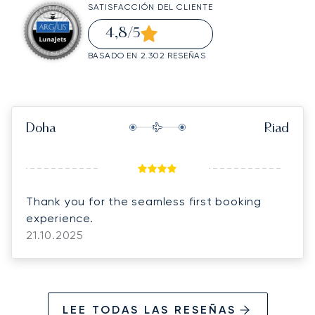
SATISFACCIÓN DEL CLIENTE
4,8
/5
BASADO EN 2.302 RESEÑAS
Doha
Riad
Thank you for the seamless first booking
experience.
21.10.2025
LEE TODAS LAS RESEÑAS