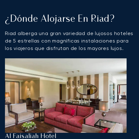
¿Dónde Alojarse En Riad?
Riad alberga una gran variedad de lujosos hoteles
de 5 estrellas con magníficas instalaciones para
los viajeros que disfrutan de los mayores lujos.
Al Faisaliah Hotel
H