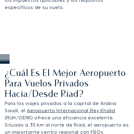
los impuestos aplicables y los requisitos
específicos de su vuelo.
¿Cuál Es El Mejor Aeropuerto
Para Vuelos Privados
Hacia/desde Riad?
Para los viajes privados a la capital de Arabia
Saudí, el
Aeropuerto Internacional Rey Khalid
(RUH/OERK) ofrece una eficiencia excelente.
Situado a 35 km al norte de Riad, el aeropuerto es
un importante centro regional con FBOs