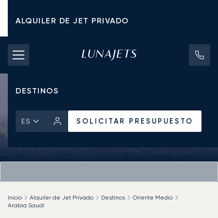
ALQUILER DE JET PRIVADO
TARIFAS DE CHÁRTER
JETS PRIVADOS
DESTINOS
SOLICITAR PRESUPUESTO
ES
Inicio
Alquiler de Jet Privado
Destinos
Oriente Medio
Arabia Saudí