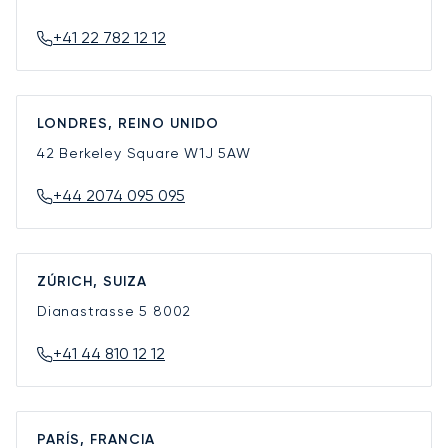
+41 22 782 12 12
LONDRES, REINO UNIDO
42 Berkeley Square
W1J 5AW
+44 2074 095 095
ZÚRICH, SUIZA
Dianastrasse 5
8002
+41 44 810 12 12
PARÍS, FRANCIA