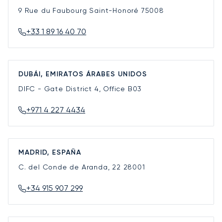
9 Rue du Faubourg Saint-Honoré
75008
+33 1 89 16 40 70
DUBÁI, EMIRATOS ÁRABES UNIDOS
DIFC - Gate District 4, Office B03
+971 4 227 4434
MADRID, ESPAÑA
C. del Conde de Aranda, 22
28001
+34 915 907 299