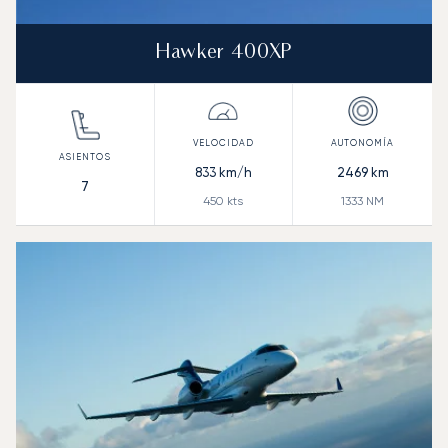
Hawker 400XP
833
km/h
2469
km
7
450
kts
1333
NM