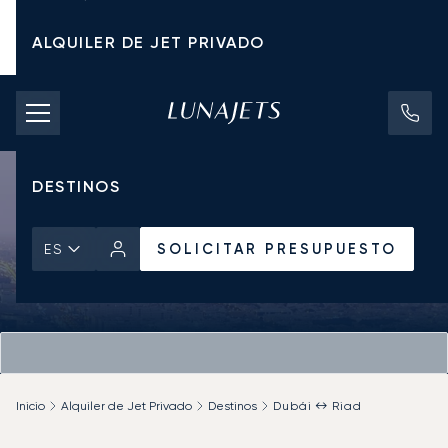
ALQUILER DE JET PRIVADO
TARIFAS DE CHÁRTER
JETS PRIVADOS
DESTINOS
SOLICITAR PRESUPUESTO
ES
Inicio
Alquiler de Jet Privado
Destinos
Dubái ↔ Riad