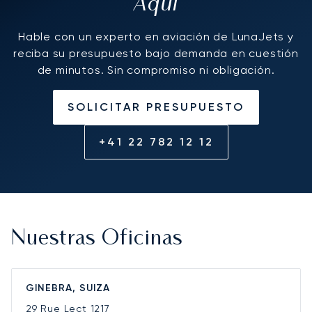
Aquí
Hable con un experto en aviación de LunaJets y
reciba su presupuesto bajo demanda en cuestión
de minutos. Sin compromiso ni obligación.
SOLICITAR PRESUPUESTO
+41 22 782 12 12
Nuestras Oficinas
GINEBRA, SUIZA
29 Rue Lect
1217