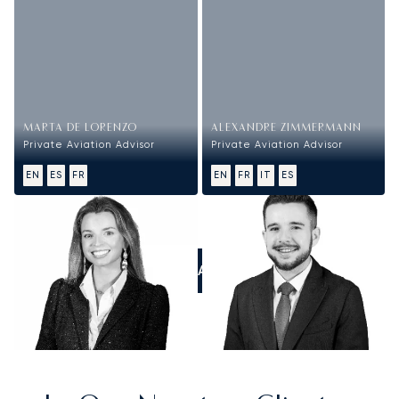
MARTA DE LORENZO
ALEXANDRE ZIMMERMANN
Private Aviation Advisor
Private Aviation Advisor
EN
ES
FR
EN
FR
IT
ES
LLÁMANOS