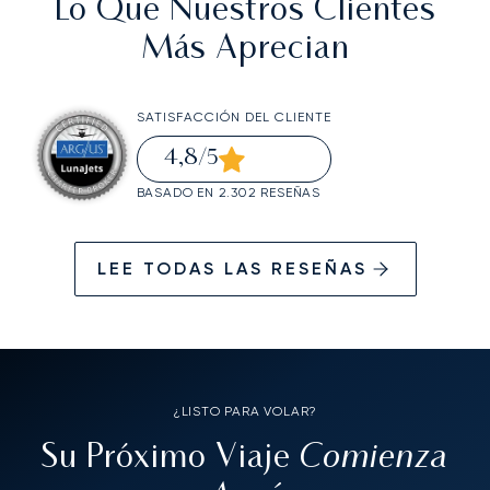
Lo Que Nuestros Clientes
Más Aprecian
SATISFACCIÓN DEL CLIENTE
4,8
/5
BASADO EN 2.302 RESEÑAS
LEE TODAS LAS RESEÑAS
¿LISTO PARA VOLAR?
Comienza
Su Próximo Viaje