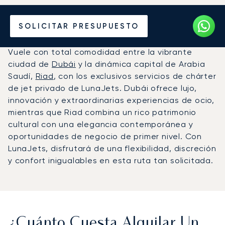
Alquile un Jet Privado de
SOLICITAR PRESUPUESTO
Dubái a Riad
Vuele con total comodidad entre la vibrante
ciudad de
Dubái
y la dinámica capital de Arabia
Saudí,
Riad
, con los exclusivos servicios de chárter
de jet privado de LunaJets. Dubái ofrece lujo,
innovación y extraordinarias experiencias de ocio,
mientras que Riad combina un rico patrimonio
cultural con una elegancia contemporánea y
oportunidades de negocio de primer nivel. Con
LunaJets, disfrutará de una flexibilidad, discreción
y confort inigualables en esta ruta tan solicitada.
¿Cuánto Cuesta Alquilar Un