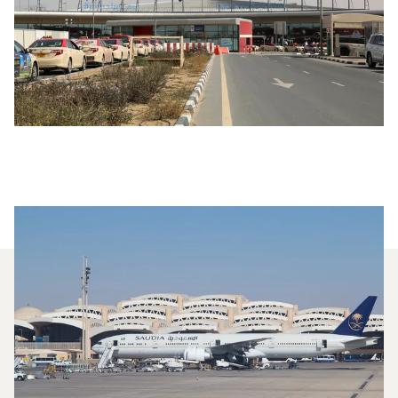
¿Qué Jets Privados Se
Alquilan Con Más Frecuencia
Entre Dubái Y Riad?
En 2025, el Hawker 400XP, el Challenger 350 y el