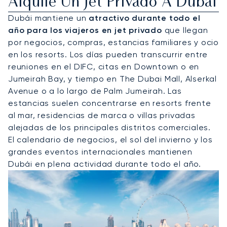
Alquile Un Jet Privado A Dubái
Dubái mantiene un
atractivo durante todo el
año para los viajeros en jet privado
que llegan
por negocios, compras, estancias familiares y ocio
en los resorts. Los días pueden transcurrir entre
reuniones en el DIFC, citas en Downtown o en
Jumeirah Bay, y tiempo en The Dubai Mall, Alserkal
Avenue o a lo largo de Palm Jumeirah. Las
estancias suelen concentrarse en resorts frente
al mar, residencias de marca o villas privadas
alejadas de los principales distritos comerciales.
El calendario de negocios, el sol del invierno y los
grandes eventos internacionales mantienen
Dubái en plena actividad durante todo el año.