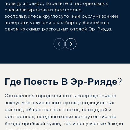
поле для гольфа, посетите 3 неформальных
п
специализированных ресторана,
п
воспользуйтесь круглосуточным обслуживанием
п
номеров и услугами снэк-бара у бассейна в
ф
одном из самых роскошных отелей Эр-Рияда.
Где Поесть В Эр-Рияде?
Оживлённая городская жизнь сосредоточена
вокруг многочисленных суков (традиционных
рынков), общественных парков, площадей и
ресторанов, предлагающих как аутентичные
блюда арабской кухни, так и популярные блюда