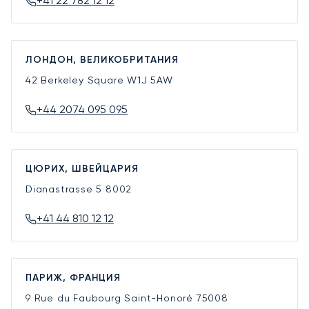
+41 22 782 12 12
ЛОНДОН, ВЕЛИКОБРИТАНИЯ
42 Berkeley Square
W1J 5AW
+44 2074 095 095
ЦЮРИХ, ШВЕЙЦАРИЯ
Dianastrasse 5
8002
+41 44 810 12 12
ПАРИЖ, ФРАНЦИЯ
9 Rue du Faubourg Saint-Honoré
75008