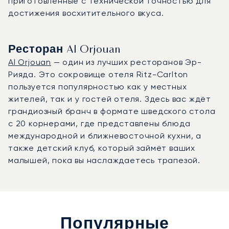
приготовленные с технической точностью для
достижения восхитительного вкуса.
Ресторан Al Orjouan
Al Orjouan
— один из лучших ресторанов Эр-
Рияда. Это сокровище отеля Ritz-Carlton
пользуется популярностью как у местных
жителей, так и у гостей отеля. Здесь вас ждёт
грандиозный бранч в формате шведского стола
с 20 корнерами, где представлены блюда
международной и ближневосточной кухни, а
также детский клуб, который займёт ваших
малышей, пока вы наслаждаетесь трапезой.
Популярные