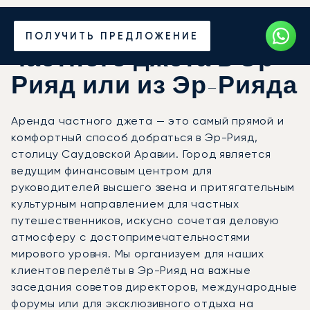
Закажите аренду
ПОЛУЧИТЬ ПРЕДЛОЖЕНИЕ
частного джета в Эр-
Рияд или из Эр-Рияда
Аренда частного джета — это самый прямой и
комфортный способ добраться в Эр-Рияд,
столицу Саудовской Аравии. Город является
ведущим финансовым центром для
руководителей высшего звена и притягательным
культурным направлением для частных
путешественников, искусно сочетая деловую
атмосферу с достопримечательностями
мирового уровня. Мы организуем для наших
клиентов перелёты в Эр-Рияд на важные
заседания советов директоров, международные
форумы или для эксклюзивного отдыха на