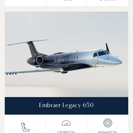
Embraer Legacy 650