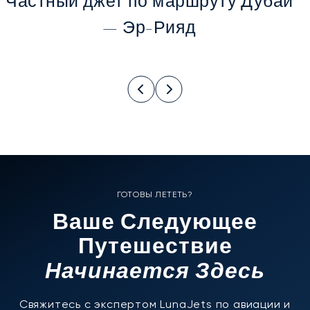
Частный джет по маршруту Дубай
— Эр-Рияд
ГОТОВЫ ЛЕТЕТЬ?
Ваше Следующее
Путешествие
Начинается Здесь
Свяжитесь с экспертом LunaJets по авиации и