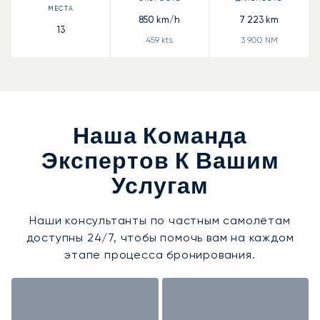
850
km/h
7 223
km
13
459
kts
3 900
NM
Наша Команда
Экспертов К Вашим
Услугам
Наши консультанты по частным самолётам
доступны 24/7, чтобы помочь вам на каждом
этапе процесса бронирования.