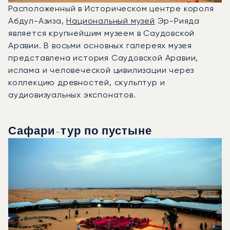
Расположенный в Историческом центре короля
Абдул-Азиза,
Национальный музей
Эр-Рияда
является крупнейшим музеем в Саудовской
Аравии. В восьми основных галереях музея
представлена история Саудовской Аравии,
ислама и человеческой цивилизации через
коллекцию древностей, скульптур и
аудиовизуальных экспонатов.
Сафари-тур по пустыне