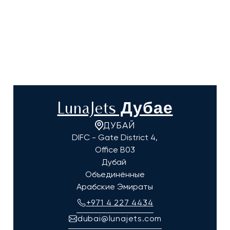
LunaJets Дубае
ДУБАЙ
DIFC - Gate District 4,
Office B03
Дубай
Объединённые
Арабские Эмираты
+971 4 227 4434
dubai@lunajets.com