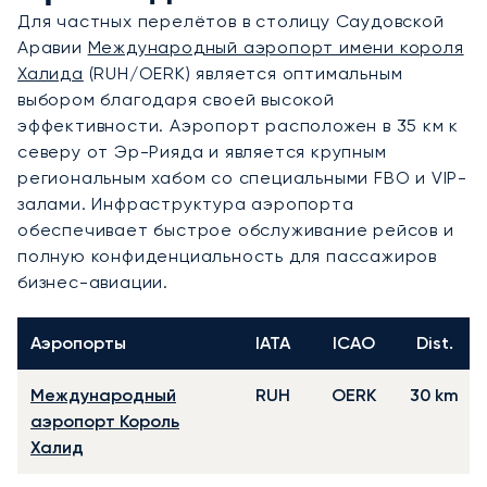
Для частных перелётов в столицу Саудовской
Аравии
Международный аэропорт имени короля
Халида
(RUH/OERK) является оптимальным
выбором благодаря своей высокой
эффективности. Аэропорт расположен в 35 км к
северу от Эр-Рияда и является крупным
региональным хабом со специальными FBO и VIP-
залами. Инфраструктура аэропорта
обеспечивает быстрое обслуживание рейсов и
полную конфиденциальность для пассажиров
бизнес-авиации.
Аэропорты
IATA
ICAO
Dist.
Международный
RUH
OERK
30 km
аэропорт Король
Халид