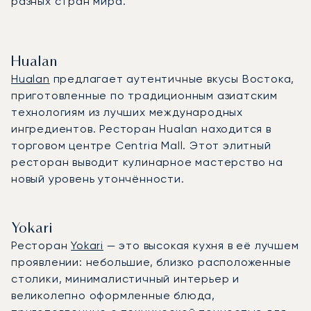
разных стран мира.
Hualan
Hualan
предлагает аутентичные вкусы Востока,
приготовленные по традиционным азиатским
технологиям из лучших международных
ингредиентов. Ресторан Hualan находится в
торговом центре Centria Mall. Этот элитный
ресторан выводит кулинарное мастерство на
новый уровень утончённости.
Yokari
Ресторан
Yokari
— это высокая кухня в её лучшем
проявлении: небольшие, близко расположенные
столики, минималистичный интерьер и
великолепно оформленные блюда,