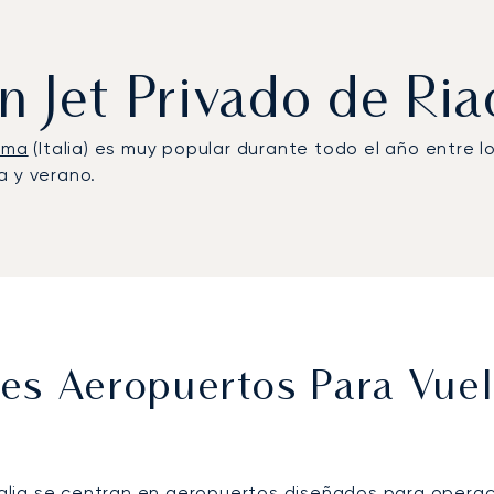
un Jet Privado de Ri
oma
(Italia) es muy popular durante todo el año entre l
a y verano.
es Aeropuertos Para Vuel
Italia se centran en aeropuertos diseñados para operaci