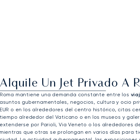
Alquile Un Jet Privado A
Roma mantiene una demanda constante entre los
via
asuntos gubernamentales, negocios, cultura y ocio priv
EUR o en los alrededores del centro histórico, citas ce
tiempo alrededor del Vaticano o en los museos y galer
extenderse por Parioli, Via Veneto o los alrededores de
mientras que otras se prolongan en varios días para t
ciudad. La actividad gubernamental, las exposiciones