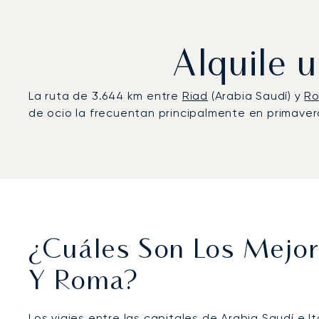
Alquile 
La ruta de 3.644 km entre
Riad
(Arabia Saudí) y
R
de ocio la frecuentan principalmente en primaver
¿Cuáles Son Los Mejor
Y Roma?
Los viajes entre las capitales de Arabia Saudí e 