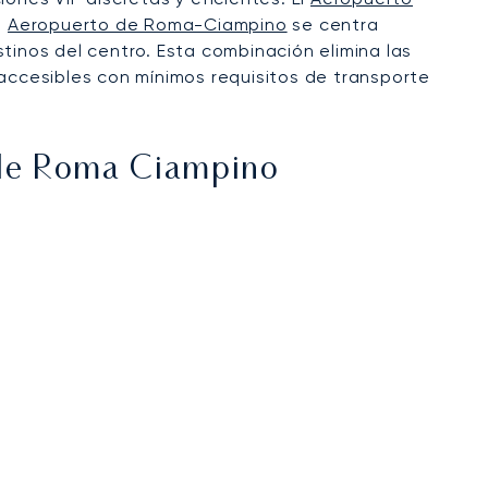
l
Aeropuerto de Roma-Ciampino
se centra
tinos del centro. Esta combinación elimina las
ccesibles con mínimos requisitos de transporte
de Roma Ciampino