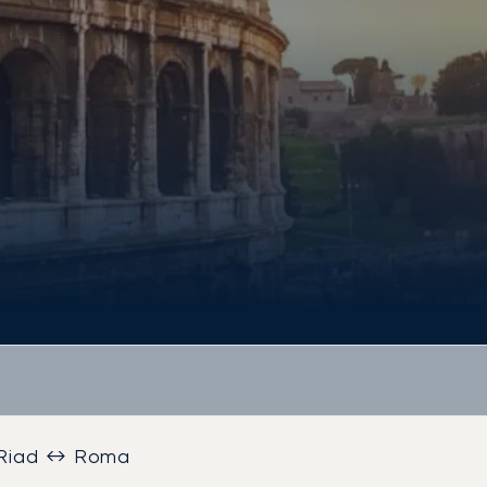
Riad ↔ Roma