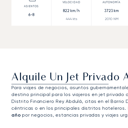
822
km/h
3723
km
6-8
444
kts
2010
NM
Alquile Un Jet Privado 
Para viajes de negocios, asuntos gubernamentales
destino principal para los viajeros en jet privado 
Distrito Financiero Rey Abdulá, citas en el Barri
céntricas o en los principales distritos hoteleros
año
por negocios, estancias privadas y viajes ur