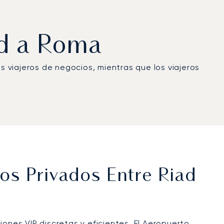
ad a Roma
os viajeros de negocios, mientras que los viajeros
os Privados Entre Riad
ones VIP discretas y eficientes. El
Aeropuerto