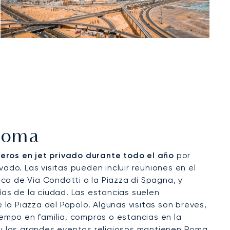
 Roma
jeros en jet privado durante todo el año
por
ado. Las visitas pueden incluir reuniones en el
rca de Via Condotti o la Piazza di Spagna, y
ías de la ciudad. Las estancias suelen
 la Piazza del Popolo. Algunas visitas son breves,
iempo en familia, compras o estancias en la
 y los grandes eventos religiosos mantienen Roma