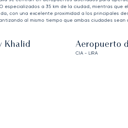
O especializados a 35 km de la ciudad, mientras que e
da, con una excelente proximidad a los principales des
rantizando al mismo tiempo que ambas ciudades sean a
y Khalid
Aeropuerto 
CIA - LIRA